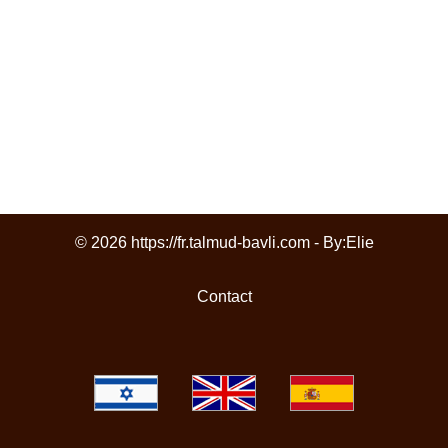
© 2026 https://fr.talmud-bavli.com - By:
Elie
Contact