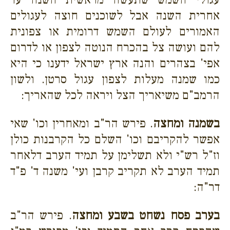
אחרית השנה אבל לשוכנים חוצה לעגולים
האמורים לעולם השמש דרומית או צפונית
להם ועושה צל בהכרח הנוטה לצפון או לדרום
אפי' בצהרים והנה ארץ ישראל ידענו כי היא
כמו שמנה מעלות לצפון עגול סרטן. ולשון
הרמב"ם משיאריך הצל ויראה לכל שהאריך:
בשמנה ומחצה
. פירש הר"ב ומאחרין וכו' שאי
אפשר להקריבם וכו' השלם כל הקרבנות כולן
וז"ל רש"י ולא תשלימן על תמיד הערב דלאחר
תמיד הערב לא תקריב קרבן ועי' משנה ד' פ"ד
דר"ה:
בערב פסח נשחט בשבע ומחצה
. פירש הר"ב