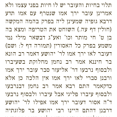
תלוי בחיות והעובר יש לו חיות בפני עצמו ולא
אמרינן עובר ירך אמו שנטרף עם אמו תדע
דרבא גופיה שמעינן ליה בפרק בהמה המקשה
(חולין דף עה.) השוחט את הטריפה ומצא בה
בן ט' חי מותר וכו' ואע"ג דבשאר מילי נמי
משמע בפרק כל האסורין (תמורה דף ל: ושם)
דעובר לאו ירך אמו לר' יהושע דאמר רב הונא
בר חיננא אמר רב נחמן מחלוקת בשעיברו
ולבסוף נרבעו דר' אליעזר סבר עובר ירך אמו
ורבנן סברי לאו ירך אמו אין הלכה כן אלא
כדקאמר התם רבא אמר רב נחמן דבנרבעו
ולבסוף עיברו פליגי אבל עיברו ולבסוף נרבעו
ד"ה אסור דעובר ירך אמו אפילו לר' יהושע
דרבנן דהתם היינו רבי יהושע בר פלוגתיה