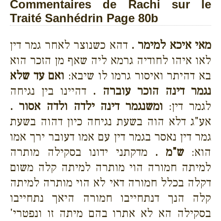
Commentaires de Rachi sur le
Traité Sanhédrin Page 80b
מאי איכא למימר .
דהא כשנוצר לאחר גמר דין
לאו איהו לחודיה גרמא ליה שאף מן הזכר הוא
בא דהיתר ואיסור גרמו לו שיבא:
ואם עד שלא
נגמר דינה הוכר עוברה .
דהיינו בין נגיחה
לגמר דין:
ומשנגמר דינה ילדה ולדה אסור .
אע"ג דלא הוה בשעת נגיחה כיון דהוה בשעת
גמר דין נאסר בגמר דין עם אמו דעובר ירך אמו
הוא:
ש"מ .
מדקתני ידונו בסקילה מותרה
למיתה חמורה הוי מותרה למיתה קלה משום
דקלה בכלל חמורה דאי לא הוי מותרה למיתה
קלה הנך דנתחייבו חמורה היאך נתחייבו
בסקילה הא לא אתרו בהם מיתה זו ונפטרי'