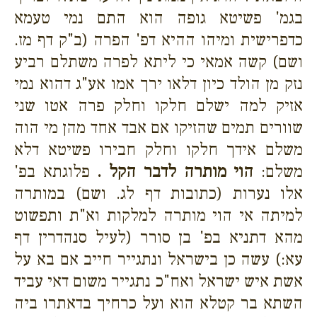
בגמ' פשיטא גופה הוא התם נמי טעמא
כדפרישית ומיהו ההיא דפ' הפרה (ב"ק דף מז.
ושם) קשה אמאי כי ליתא לפרה משתלם רביע
נזק מן הולד כיון דלאו ירך אמו אע"ג דהוא נמי
אזיק למה ישלם חלקו וחלק פרה אטו שני
שוורים תמים שהזיקו אם אבד אחד מהן מי הוה
משלם אידך חלקו וחלק חבירו פשיטא דלא
משלם:
הוי מותרה לדבר הקל .
פלוגתא בפ'
אלו נערות (כתובות דף לג. ושם) במותרה
למיתה אי הוי מותרה למלקות וא"ת ותפשוט
מהא דתניא בפ' בן סורר (לעיל סנהדרין דף
עא:) עשה כן בישראל ונתגייר חייב אם בא על
אשת איש ישראל ואח"כ נתגייר משום דאי עביד
השתא בר קטלא הוא ועל כרחיך בדאתרו ביה