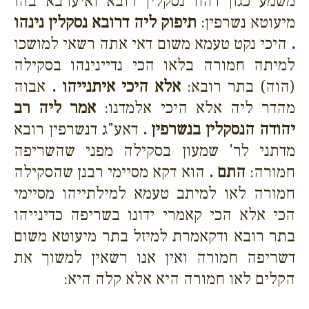
משמע כגון דהוו נסקלין רובא ואיערבא בהו
מיעוטא נשרפין:
תיפוק ליה דרובא נסקלין נינהו
.
היכי נקט טעמא משום דאי אתה רשאי למושכו
למיתה חמורה בלאו הכי נדיינינהו בסקילה
(הוה) בתר רובא:
אלא היכי איתנייהו .
אבוה
מהדר ליה אלא היכי אלמדנו:
אמר ליה רב
יהודה הנסקלין בנשרפין .
דאע"ג דנשרפין רובא
מדתני לר' שמעון בסקילה מפני שהשריפה
חמורה:
התם .
הוא דקא מסיימי רבנן שהסקילה
חמורה לאו למיתב טעמא למילתייהו מסיימי
הכי אלא הכי קאמרי ידונו בשריפה כדינייהו
בתר רובא ודקאמרת למיזל בתר מיעוטא משום
דשריפה חמורה ואין אנו רשאין למשוך את
הקלים לאו חמורה היא אלא קלה היא: