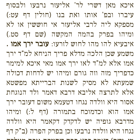
איכא מאן דשרי לר' אליעזר נרבעו ולבסוף
עיברו ובפ' אותו ואת בנו (חולין דף עט:)
מספקא ליה לרבי אליעזר אי חוששין או לא
ומיהו בפרק בהמה המקשה (שם דף סט.)
איבעיא להו מהו לחוש לזרעו:
עובר ירך אמו .
משמע שכן הלכה מדלא פריך הניחא למ"ד ירך
אמו אלא למ"ד לאו ירך אמו מאי איכא למימר
כדפריך מזה וזה גורם ומיהו יש לדחות דכולה
שמעתא לא מסיק לשנות הברייתא מפשטא
אלא לתרצה אליבא דרבא דאמר ולד הנוגחת
אסור היא וולדה נגחו דטעמא משום דעובר ירך
אמו הוא וכדמוכח בתמורה (דף ל:) ומיהו
מדרבא גופיה יש לדקדק דקאמר היא וולדה
נגחו היא וולדה נרבעו וכן בפרק הפרה (ב"ק דף