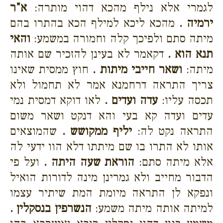
לגמרי אלא נילף מהכא דהוי מותרה:
א"ר
ירמיה .
מהכא ליכא למילף הכא בהתרו בהם
מיתה סתם ולפיכך קלה וחמורה במשמע:
והאי
תנא הוא .
דקאמר לא בעינן להזכיר שם אותה
מיתה:
ושאר חייבי מיתות .
חוץ ממסית שאינו
צריך התראה דרחמנא אמר לא תחמול ולא
תכסה עליו:
עדה ועדים .
לאו דוקא דמסית נמי
עדים ועדה קא בעי והא דנקט ושאר משום
התראה נקט לה:
יליף ממקושש .
שהמוצאים
אותו לא התרו בו שם מיתתו דלא הוו ידעי לה
אלא מיתה סתם:
הוראת שעה היתה .
ועל פי
הדבור מחייב ולא גמרינן מינה לדורות הואיל
ונפקא לן התראה מיומת המת שיתיר עצמו
למיתה אותה מיתה משמע:
הנשרפין בנסקלין .