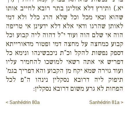
יא.) ותירץ דלא אזלינן בתר רובא לחייב אותו
שהוא זכאי מכל וכל שלא הרג כלל ולא דמי
לאותן שהרגו ודאי אלא דלא ידעינן אי טריפה
הוה אי שלם הוה ועוד י"ל דהוה ליה קבוע וכל
קבוע כמחצה על מחצה דמי ופטור מדאורייתא
דספק נפשות להקל וכ"ת ניכבשינהו ונימא כל
דפריש אי אתה רשאי למושכו להחמיר עליו
ועוד גזירה שמא יקח מן הקבוע והא דפריך בגמ'
תיפוק ליה דרובא נסקלין נינהו ה"פ לכל
הפחות לא גרע משום דרובא נסקלין:
< Sanhédrin 80a
Sanhédrin 81a >