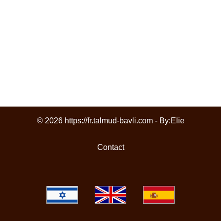
© 2026 https://fr.talmud-bavli.com - By:
Elie
Contact