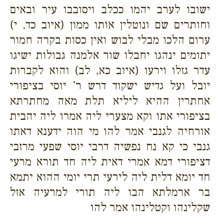
ישובו לערב יהמו ככלב ויסובבו עיר ובאים
וחותרים שם ונוטלין אותו ממון (איוב כד, י)
ערום הלכו מבלי לבוש ואין כסות בקרה חמור
יתומים ינהגו יחבלו שור אלמנה גבולות ישיגו
עדר גזלו וירעו (איוב כא, לב) והוא לקברות
יובל ועל גדיש ישקוד דרש ר' יוסי בציפורי
אחתרין ההיא ליליא תלת מאה מחתרתא
בציפורי אתו וקא מצערי ליה אמרו ליה יהבית
אורחיה לגנבי אמר להו מי הוה ידענא דאתו
גנבי כי קא נח נפשיה דרבי יוסי שפעי מרזבי
דציפורי דמא אמרי דאית ליה חד תורא מרעי
חד יומא דלית ליה לירעי תרי יומי ההוא יתמא
בר ארמלתא הבו ליה תורי למרעיה אזל
שקלינהו וקטלינהו אמר להו