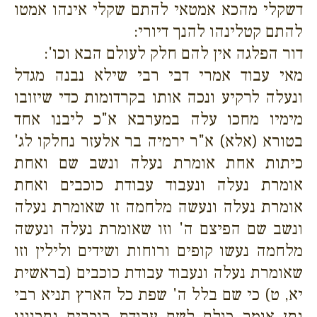
דשקלי מהכא אמטאי להתם שקלי אינהו אמטו
להתם קטלינהו להנך דיורי:
דור הפלגה אין להם חלק לעולם הבא וכו':
מאי עבוד אמרי דבי רבי שילא נבנה מגדל
ונעלה לרקיע ונכה אותו בקרדומות כדי שיזובו
מימיו מחכו עלה במערבא א"כ ליבנו אחד
בטורא (אלא) א"ר ירמיה בר אלעזר נחלקו לג'
כיתות אחת אומרת נעלה ונשב שם ואחת
אומרת נעלה ונעבוד עבודת כוכבים ואחת
אומרת נעלה ונעשה מלחמה זו שאומרת נעלה
ונשב שם הפיצם ה' וזו שאומרת נעלה ונעשה
מלחמה נעשו קופים ורוחות ושידים ולילין וזו
שאומרת נעלה ונעבוד עבודת כוכבים (בראשית
יא, ט) כי שם בלל ה' שפת כל הארץ תניא רבי
נתן אומר כולם לשם עבודת כוכבים נתכוונו