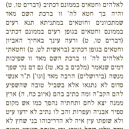
לאלהים וחטאים בממונם דכתיב (דברים טו, ט)
והיה בך חטא לה' זו ברכת השם מאד
שמתכוונים וחוטאים במתניתא תנא רעים
בממונם וחטאים בגופן רעים בממונם דכתיב
(דברים טו, ט) ורעה עינך באחיך האביון
וחטאים בגופן דכתיב (בראשית לט, ט) וחטאתי
לאלהים לה' זו ברכת השם מאד זו שפיכות
דמים שנאמר (מלכים ב כא, טז) גם דם נקי שפך
מנשה (בירושלים) הרבה מאד [וגו'] ת"ר אנשי
סדום לא נתגאו אלא בשביל טובה שהשפיע
להם הקב"ה ומה כתיב בהם (איוב כח, ה) ארץ
ממנה יצא לחם ותחתיה נהפך כמו אש מקום
ספיר אבניה ועפרות זהב לו נתיב לא ידעו עיט
ולא שזפתו עין איה לא הדריכוהו בני שחץ לא