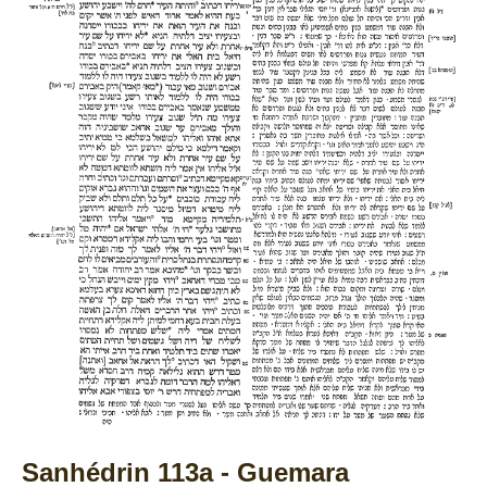
Sanhédrin 113a - Guemara