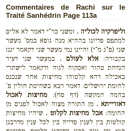
Commentaires de Rachi sur le
Traité Sanhédrin Page 113a
וליפרקיה לכוליה .
ומשני כר"י דאמר לא אלים
למתפס פדיונו בההיא מנה גופא במס' מעשר
שני (פ"ג מ"י) והיינו נמי מעשר שני דקאמר יגנז
בקבורה:
אלא לעולם .
במעשר שני דעיר
הנדחת טהור ואסקוה לגוה ודקאמר לישתרי
באכילה דהא קלטוהו מחיצות אחר שנכנס
לחומת ירושלים: דאמר רבא בשחיטת חולין פ'
בהמה המקשה (דף סח):
מחיצות לאכול
דאורייתא .
מן התורה מצוה לאכול לפנים מן
החומה:
אבל מחיצות לקלוט .
שיהיו מחיצות
קולטות בין לענין פדייה בין לכל ענין מדרבנן