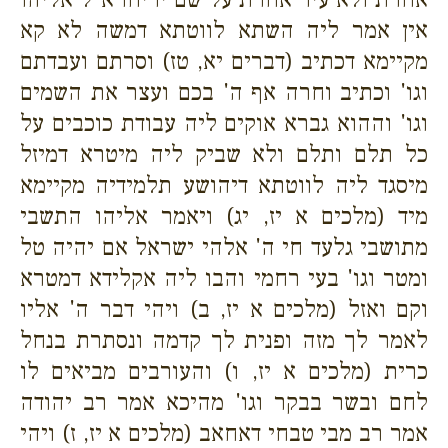
אין אמר ליה השתא לווטתא דמשה לא קא
מקיימא דכתיב (דברים יא, טז) וסרתם ועבדתם
וגו' וכתיב וחרה אף ה' בכם ועצר את השמים
וגו' וההוא גברא אוקים ליה עבודת כוכבים על
כל תלם ותלם ולא שביק ליה מיטרא דמיזל
מיסגד ליה לווטתא דיהושע תלמידיה מקיימא
מיד (מלכים א יז, יג) ויאמר אליהו התשבי
מתושבי גלעד חי ה' אלהי ישראל אם יהיה טל
ומטר וגו' בעי רחמי והבו ליה אקלידא דמטרא
וקם ואזל (מלכים א יז, ב) ויהי דבר ה' אליו
לאמר לך מזה ופנית לך קדמה ונסתרת בנחל
כרית (מלכים א יז, ו) והעורבים מביאים לו
לחם ובשר בבקר וגו' מהיכא אמר רב יהודה
אמר רב מבי טבחי דאחאב (מלכים א יז, ז) ויהי