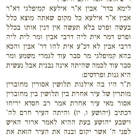
לימא בדר' אבין א"ר אילעא קמיפלגי דא"ר
אבין א"ר אילעא כל מקום שאתה מוצא כלל
בעשה ופרט בלא תעשה אין דנין אותו בכלל
ופרט דמר אית ליה דרבי אבין ומר לית ליה
דרבי אבין לא דכ"ע אית להו דר' אבין והכא
בהא קמיפלגי מר סבר עוד לגמרי משמע ומר
סבר עוד לכמה שהיתה אינה נבנית אבל נעשית
היא גנות ופרדסים:
ת"ר היו בה אילנות תלושין אסורין מחוברין
מותרין של עיר אחרת בין תלושין בין מחוברין
אסור מאי עיר אחרת אמר רב חסדא יריחו
דכתיב (יהושע ו, יז) והיתה העיר חרם לה'
וישבע יהושע בעת ההיא לאמר ארור האיש
לפני ה' אשר יקום ובנה את העיר הזאת את