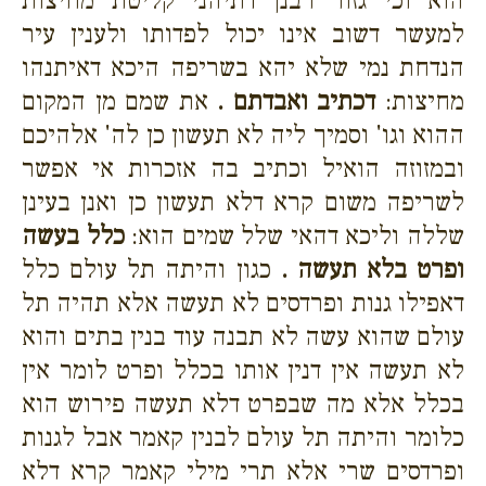
הוא וכי גזור רבנן דתיהני קליטת מחיצות
למעשר דשוב אינו יכול לפדותו ולענין עיר
הנדחת נמי שלא יהא בשריפה היכא דאיתנהו
מחיצות:
דכתיב ואבדתם .
את שמם מן המקום
ההוא וגו' וסמיך ליה לא תעשון כן לה' אלהיכם
ובמזוזה הואיל וכתיב בה אזכרות אי אפשר
לשריפה משום קרא דלא תעשון כן ואנן בעינן
שללה וליכא דהאי שלל שמים הוא:
כלל בעשה
ופרט בלא תעשה .
כגון והיתה תל עולם כלל
דאפילו גנות ופרדסים לא תעשה אלא תהיה תל
עולם שהוא עשה לא תבנה עוד בנין בתים והוא
לא תעשה אין דנין אותו בכלל ופרט לומר אין
בכלל אלא מה שבפרט דלא תעשה פירוש הוא
כלומר והיתה תל עולם לבנין קאמר אבל לגנות
ופרדסים שרי אלא תרי מילי קאמר קרא דלא