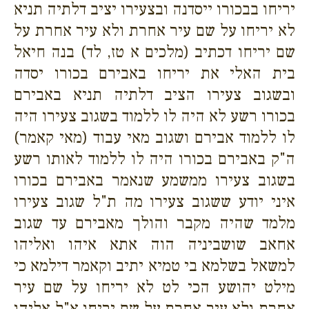
יריחו בבכורו ייסדנה ובצעירו יציב דלתיה תניא
לא יריחו על שם עיר אחרת ולא עיר אחרת על
שם יריחו דכתיב (מלכים א טז, לד) בנה חיאל
בית האלי את יריחו באבירם בכורו יסדה
ובשגוב צעירו הציב דלתיה תניא באבירם
בכורו רשע לא היה לו ללמוד בשגוב צעירו היה
לו ללמוד אבירם ושגוב מאי עבוד (מאי קאמר)
ה"ק באבירם בכורו היה לו ללמוד לאותו רשע
בשגוב צעירו ממשמע שנאמר באבירם בכורו
איני יודע ששגוב צעירו מה ת"ל שגוב צעירו
מלמד שהיה מקבר והולך מאבירם עד שגוב
אחאב שושביניה הוה אתא איהו ואליהו
למשאל בשלמא בי טמיא יתיב וקאמר דילמא כי
מילט יהושע הכי לט לא יריחו על שם עיר
אחרת ולא עיר אחרת על שם יריחו א"ל אליהו