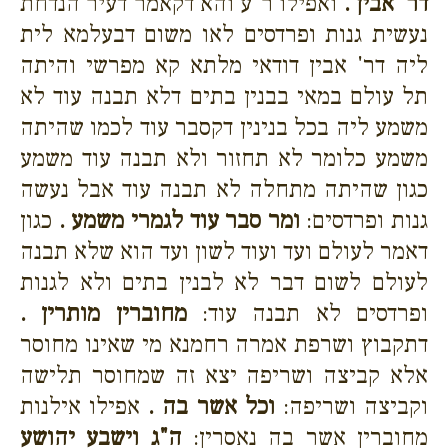
דר' אבין .
ואפילו ר"ע והא דקאמר דעיר הנדחת
נעשית גנות ופרדסים לאו משום דבעלמא לית
ליה דר' אבין דודאי מלתא קא מפרשי והיתה
תל עולם במאי בבנין בתים דלא תבנה עוד לא
משמע ליה בכל בנינין דקסבר עוד לכמו שהיתה
משמע כלומר לא תחזור ולא תבנה עוד משמע
כגון שהיתה מתחלה לא תבנה עוד אבל נעשה
גנות ופרדסים:
ומר סבר עוד לגמרי משמע .
כגון
דאמר לעולם ועד ועוד לשון ועד הוא שלא תבנה
לעולם לשום דבר לא לבנין בתים ולא לגנות
ופרדסים לא תבנה עוד:
מחוברין מותרין .
דתקבוץ ושרפת אמרה רחמנא מי שאינו מחוסר
אלא קביצה ושריפה יצא זה שמחוסר תלישה
וקביצה ושריפה:
וכל אשר בה .
אפילו אילנות
מחוברין אשר בה נאסרין:
ה"ג וישבע יהושע