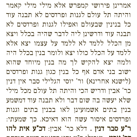
אמרינן פירושי קמפרש אלא מילי מילי קאמר
והיתה תל עולם לגנות ופרדסים לא תבנה עוד
כל בנינין שבעולם ואפילו לגנות ופרדסים לא
תבנה עוד ודרשינן ליה לדבר שהיה בכלל ויצא
מן הכלל ללמד לא ללמד על עצמו יצא אלא
ללמד על הכלל כולו יצא ולומר בנין בכלל היה
ולמה יצא להקיש לך מה בנין מיוחד שהוא
ישוב בני אדם אף כל בנין כגון גנות ופרדסים
(לישנא אחרינא) ור' יוסי הגלילי סבר אין דנין
כר' אבין ודריש הכי והיתה תל עולם מכל מילי
שלא יעשה בה שום דבר ולא תבנה עוד דמשמע
בנין בתים אשמועינן לאו בבנין בתים וגנות
ופרדסים איסור עשה הוא דאיכא. כך שמעתי:
ר"ע סבר דנין .
דלא כר' אבין:
דכ"ע אית להו