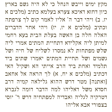
מקץ ימים וייבש הנחל כי לא היה גשם בארץ
כיון דחזא דאיכא צערא בעלמא כתיב (מלכים א
יז, ב) ויהי דבר ה' אליו לאמר קום לך צרפתה
וכתיב (מלכים א יז, יז) ויהי אחר הדברים
האלה חלה בן האשה בעלת הבית בעא רחמי
למיתן ליה אקלידא דתחיית המתים אמרי ליה
שלש מפתחות לא נמסרו לשליח של חיה ושל
גשמים ושל תחיית המתים יאמרו שתים ביד
תלמיד ואחת ביד הרב אייתי הא ושקיל האי
דכתיב (מלכים א יח, א) לך הראה אל אחאב
[ואתנה] מטר דרש ההוא גלילאה קמיה דרב
חסדא משל דאליהו למה הדבר דומה לגברא
דטרקיה לגליה ואבדיה למפתחיה דרש ר' יוסי
בצפורי אבא אליהו