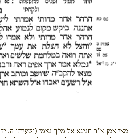
מאי אמן א"ר חנינא אל מלך נאמן (ישעיהו ה, י