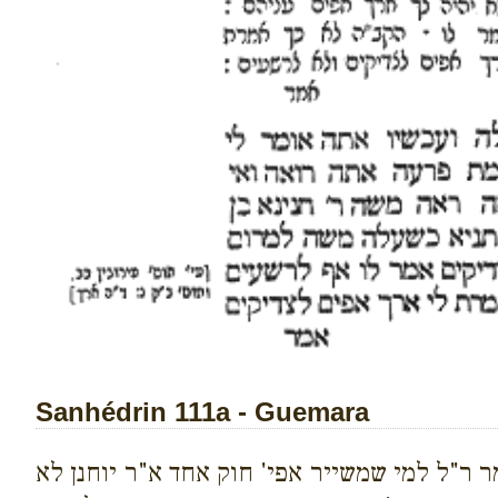
Sanhédrin 111a - Guemara
 ר"ל למי שמשייר אפי' חוק אחד א"ר יוחנן לא