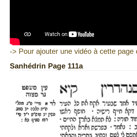
-> Pour ajouter une vidéo à cette page c
Sanhédrin Page 111a