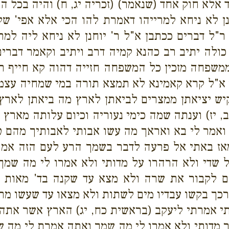
אלא חוק אחד (שנאמר) (זכריה יג, ח) והיה בכל הא
 לא ניחא למרייהו דאמרת להו הכי אלא אפי' שליש
ל דברים ככתבן א"ל ר' יוחנן לא ניחא ליה למר
ולה יתיב רב כהנא קמיה דרב ויתיב וקאמר דברים
משפחה מזכין כל המשפחה חזייה דהוה קא חייף רישי
א"ל קרא קאמינא לא תמצא תורה במי שמחיה עצמו ע
ש יציאתן ממצרים לביאתן לארץ מה ביאתן לארץ ש
, יז) וענתה שמה כימי נעוריה וכיום עלותה מארץ 
ואמר לי בא ואראך מה עשו אבותי לאבותיך מהם ט
ומאז באתי אל פרעה לדבר בשמך הרע לעם הזה אמר
 שדי ולא הרהרו על מדותי ולא אמרו לי מה שמך
 לקבור את שרה ולא מצא עד שקנה בד' מאות 
רכך בקשו עבדיו מים לשתות ולא מצאו עד שעשו מריב
תי אמרתי ליעקב (בראשית כח, יג) הארץ אשר אתה 
מדותי ולא אמרו לי מה שמך ואתה אמרת לי מה שמ