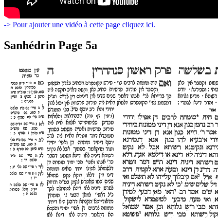
-> Pour ajouter une vidéo à cette page cliquez ici.
Sanhédrin Page 5a