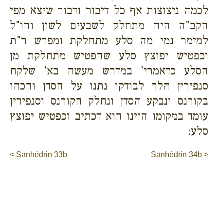
לכמה ניצוצות אף כל דיבור ודבור שיצא מפי
הקב"ה היה מתחלק לשבעים לשון והו"ל
למימר נמי מה סלע מתחלקת ומפרש ר"ת
וכפטיש יפוצץ סלע שהפטיש מתחלקת מן
הסלע כדאמרי' במדרש מעשה בא' שלקח
סנפירין הלך לבודקו נתנו על הסדן והכהו
בקורנס ונבקע הסדן ונחלק הקורנס וסנפירין
עומד במקומו היינו הוא דכתיב וכפטיש יפוצץ
סלע:
< Sanhédrin 33b
Sanhédrin 34b >