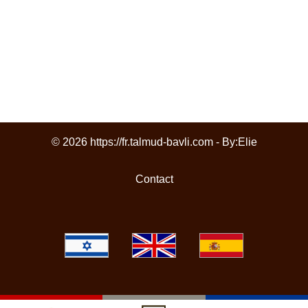
© 2026 https://fr.talmud-bavli.com - By:
Elie
Contact