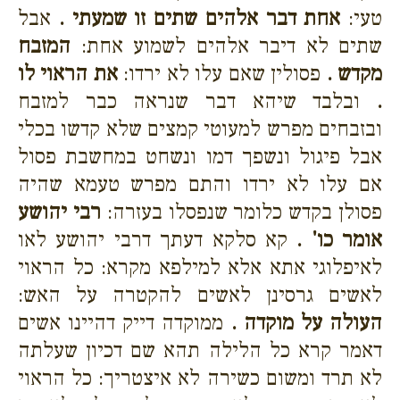
טעי:
אחת דבר אלהים שתים זו שמעתי .
אבל
שתים לא דיבר אלהים לשמוע אחת:
המזבח
מקדש .
פסולין שאם עלו לא ירדו:
את הראוי לו
.
ובלבד שיהא דבר שנראה כבר למזבח
ובזבחים מפרש למעוטי קמצים שלא קדשו בכלי
אבל פיגול ונשפך דמו ונשחט במחשבת פסול
אם עלו לא ירדו והתם מפרש טעמא שהיה
פסולן בקדש כלומר שנפסלו בעזרה:
רבי יהושע
אומר כו' .
קא סלקא דעתך דרבי יהושע לאו
לאיפלוגי אתא אלא למילפא מקרא: כל הראוי
לאשים גרסינן לאשים להקטרה על האש:
העולה על מוקדה .
ממוקדה דייק דהיינו אשים
דאמר קרא כל הלילה תהא שם דכיון שעלתה
לא תרד ומשום כשירה לא איצטריך: כל הראוי