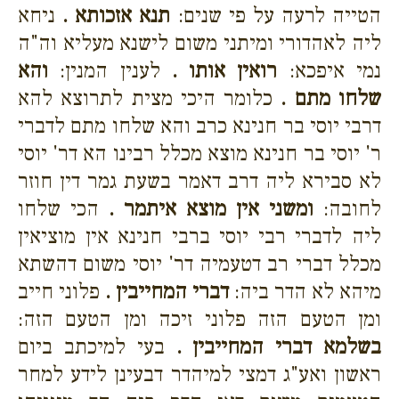
הטייה לרעה על פי שנים:
תנא אזכותא .
ניחא
ליה לאהדורי ומיתני משום לישנא מעליא וה"ה
נמי איפכא:
רואין אותו .
לענין המנין:
והא
שלחו מתם .
כלומר היכי מצית לתרוצא להא
דרבי יוסי בר חנינא כרב והא שלחו מתם לדברי
ר' יוסי בר חנינא מוצא מכלל רבינו הא דר' יוסי
לא סבירא ליה דרב דאמר בשעת גמר דין חוזר
לחובה:
ומשני אין מוצא איתמר .
הכי שלחו
ליה לדברי רבי יוסי ברבי חנינא אין מוציאין
מכלל דברי רב דטעמיה דר' יוסי משום דהשתא
מיהא לא הדר ביה:
דברי המחייבין .
פלוני חייב
ומן הטעם הזה פלוני זיכה ומן הטעם הזה:
בשלמא דברי המחייבין .
בעי למיכתב ביום
ראשון ואע"ג דמצי למיהדר דבעינן לידע למחר