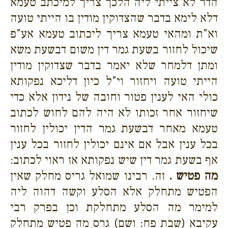
הדר לא צייתי ליה הלכך צריך למיכתב טעמא
דלא לימא בדבר שהצדוקין מודין בו הייתי טועה
וא"ת ומהאי טעמא צריך ליכתוב טעמא אע"פ
שיכול לחזור בשעת גמר דין משום דבשעת משא
ומתן דלמחר שלא יאמר בדבר שצדוקין מודין
הייתי טועה ויחזור וי"ל כיון דליכא נפקותא
כולי האי לענין פטור וחובה של נידון אלא כדי
שיחזור אחר זכותו לא היה להם לחוש לכתוב
טעמא מאחר דבשעת גמר הדין יכולין לחזור
בכל ענין אבל אם אינם יכולין לחזור בכל ענין
אף בשעת גמר דין שיש נפקותא אז ראוי לכתוב:
מה פטיש .
זה. רבינו שמואל גריס מחלק שאין
הפטיש מתחלק אלא הסלע וקשה דהוה ליה
למימר מה הסלע מתחלקת וכן בפרק רבי
עקיבא (שבת פח: ושם) גרס מה פטיש מתחלק