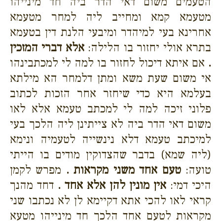
הטעמים משום דאי הדר ביה חד מינייהו
מטעמא קמא ומחייב ליה למחר מטעמא
אחרינא בעי למיהדר ומיבעי הלנת דין בטעמא
בתרא אולי יחזור בו הלילה:
אלא דברי המזכין
.
אם איתא דיכול לחזור בו למה לי למכתבינהו
אי משום שעת משא ומתן דלמחר הא מילתא
בעלמא היא כדי שיחזר אחר הזכות לכתוב
פלוני זיכה למה לי למכתב טעמא אלא לאו
משום דאי הדר ביה לא צייתינן ליה הלכך בעי
למיכתב טעמא דלא נינשייה לטעמיה ונימא
(ליה שמא) בדבר שהצדוקין מודים בו הייתי
טועה:
טעם אחד משני מקראות .
מפרש לקמן
היכי דמי:
אין מונין להן אלא אחד .
דחד מהנך
קראי לאו להכי אתא דקיימא לן לא נכתבו שני
מקראות לטעם אחד הלכך חד מינייהו מטעא