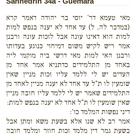
Sanhédrin 34a - Guemara
מאי טעמא דר' יוסי בר יהודה דאמר קרא
(במדבר לה, ל) עד אחד לא יענה בנפש למות
למות הוא דאינו עונה אבל לזכות עונה ורבנן
אמר ריש לקיש משום דמיחזי כנוגע בעדותו
ורבנן האי למות מאי דרשי ביה מוקמי ליה
באחד מן התלמידים כדתניא אמר אחד מן
העדים יש לי ללמד עליו זכות מניין שאין
שומעין לו ת"ל עד אחד לא יענה מניין לאחד מן
התלמידים שאמר יש לי ללמד עליו חובה מניין
שאין שומעין לו ת"ל אחד לא יענה בנפש למות:
דיני נפשות המלמד כו':
אמר רב לא שנו אלא בשעת משא ומתן אבל
בשעת גמר דין מלמד זכות חוזר ומלמד חובה