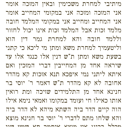
מיתיבי למחרת משכימין ובאין המזכה אומר
אני המזכה ומזכה אני במקומי המחייב אומר
אני המחייב ומחייב אני במקומי המלמד חובה
מלמד זכות אבל המלמד זכות אינו יכול לחזור
וללמד חובה והא למחרת גמר דין הוא
וליטעמיך למחרת משא ומתן מי ליכא כי קתני
בשעת משא ומתן ת"ש דנין אלו כנגד אלו עד
שיראה אחד מן המחייבין דברי המזכין ואם
איתא ליתני נמי איפכא תנא אזכות קא מהדר
אחובה לא קא מהדר ת"ש דאמר ר' יוסי בר
חנינא אחד מן התלמידים שזיכה ומת רואין
אותו כאילו חי ועומד במקומו ואמאי נימא אילו
הוה קיים הדר ביה השתא מיהא לא הדר ביה
והא שלחו מתם לדברי ר' יוסי בר חנינא מוצא
מכלל רבינו אין מוצא איתמר תא שמע שני