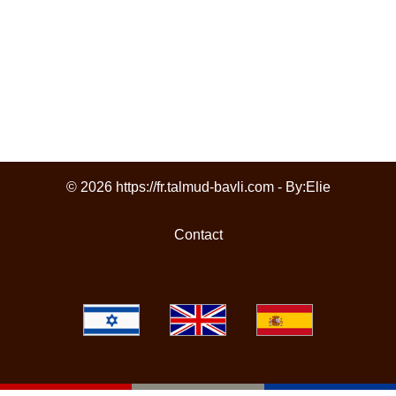
© 2026 https://fr.talmud-bavli.com - By:
Elie
Contact