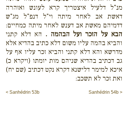
מנ"ל דלעיל איצטריך קרא לעונש ואזהרה
דאשת אב לאחר מיתה וי"ל דנפ"ל מג"ש
דדמיהם מאשת אב דענש לאחר מיתה כמחיים:
הבא על הזכר ועל הבהמה .
הא דלא קתני
והביא בהמה עליו משום דלא כתיב בהדיא אלא
מדרשא והא דלא קתני והביא זכר עליו אף על
גב דכתיב בהדיא שניהם מות יומתו (ויקרא כ)
איכא למימר דלישנא דקרא נקט דכתיב (שם יח)
ואת זכר לא תשכב:
< Sanhédrin 53b
Sanhédrin 54b >