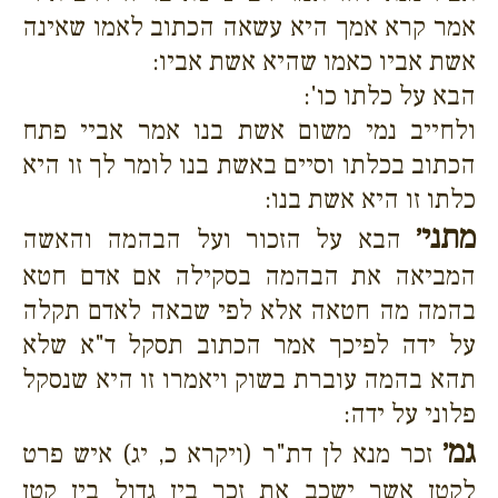
אמר קרא אמך היא עשאה הכתוב לאמו שאינה
אשת אביו כאמו שהיא אשת אביו:
הבא על כלתו כו':
ולחייב נמי משום אשת בנו אמר אביי פתח
הכתוב בכלתו וסיים באשת בנו לומר לך זו היא
כלתו זו היא אשת בנו:
מתני׳
הבא על הזכור ועל הבהמה והאשה
המביאה את הבהמה בסקילה אם אדם חטא
בהמה מה חטאה אלא לפי שבאה לאדם תקלה
על ידה לפיכך אמר הכתוב תסקל ד"א שלא
תהא בהמה עוברת בשוק ויאמרו זו היא שנסקל
פלוני על ידה:
גמ׳
זכר מנא לן דת"ר (ויקרא כ, יג) איש פרט
לקטן אשר ישכב את זכר בין גדול בין קטן