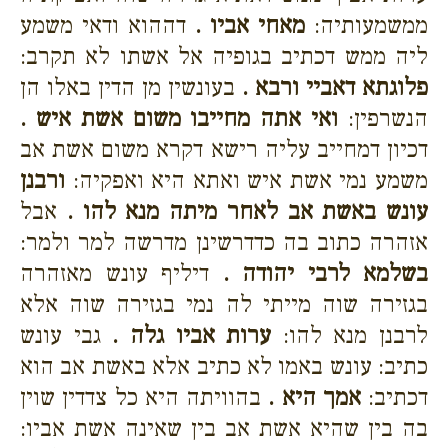
ממשמעותיה:
מאחי אביו .
דההוא ודאי משמע
ליה ממש דכתיב בגופיה אל אשתו לא תקרב:
פלוגתא דאביי ורבא .
בעונשין מן הדין באלו הן
הנשרפין:
ואי אתה מחייבו משום אשת איש .
דכיון דמחייב עליה רישא דקרא משום אשת אב
משמע נמי אשת איש ואתא היא ואפקיה:
ורבנן
עונש באשת אב לאחר מיתה מנא להו .
אבל
אזהרה כתוב בה כדדרשינן מדרשה למר ולמר:
בשלמא לרבי יהודה .
דיליף עונש מאזהרה
בגזירה שוה מייתי לה נמי בגזירה שוה אלא
לרבנן מנא להו:
ערות אביו גלה .
גבי עונש
כתיב: עונש באמו לא כתיב אלא באשת אב הוא
דכתיב:
אמך היא .
בהוויתה היא כל צדדין שוין
בה בין שהיא אשת אב בין שאינה אשת אביו: