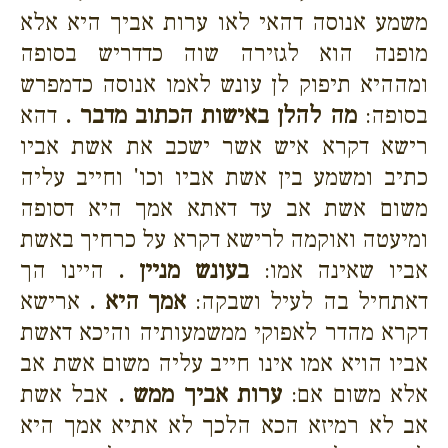
משמע אנוסה דהאי לאו ערות אביך היא אלא
מופנה הוא לגזירה שוה כדדריש בסופה
ומההיא תיפוק לן עונש לאמו אנוסה כדמפרש
בסופה:
מה להלן באישות הכתוב מדבר .
דהא
רישא דקרא איש אשר ישכב את אשת אביו
כתיב ומשמע בין אשת אביו וכו' וחייב עליה
משום אשת אב עד דאתא אמך היא דסופה
ומיעטה ואוקמה לרישא דקרא על כרחיך באשת
אביו שאינה אמו:
בעונש מניין .
היינו הך
דאתחיל בה לעיל ושבקה:
אמך היא .
ארישא
דקרא מהדר לאפוקי ממשמעותיה והיכא דאשת
אביו הויא אמו אינו חייב עליה משום אשת אב
אלא משום אם:
ערות אביך ממש .
אבל אשת
אב לא רמיזא הכא הלכך לא אתיא אמך היא