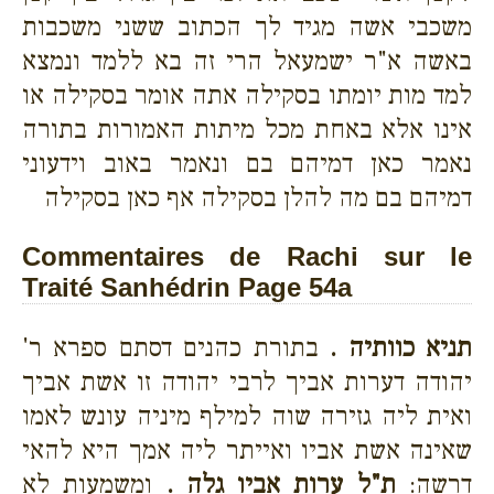
משכבי אשה מגיד לך הכתוב ששני משכבות
באשה א"ר ישמעאל הרי זה בא ללמד ונמצא
למד מות יומתו בסקילה אתה אומר בסקילה או
אינו אלא באחת מכל מיתות האמורות בתורה
נאמר כאן דמיהם בם ונאמר באוב וידעוני
דמיהם בם מה להלן בסקילה אף כאן בסקילה
Commentaires de Rachi sur le
Traité Sanhédrin Page 54a
תניא כוותיה .
בתורת כהנים דסתם ספרא ר'
יהודה דערות אביך לרבי יהודה זו אשת אביך
ואית ליה גזירה שוה למילף מיניה עונש לאמו
שאינה אשת אביו ואייתר ליה אמך היא להאי
דרשה:
ת"ל ערות אביו גלה .
ומשמעות לא