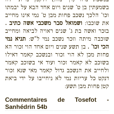
בשמעתין בן ט' שנים ויום אחד הבא על יבמתו
וכו' הלכך נשכב פחות מבן ט' נמי אינו מחייב
את שוכבו:
ושמואל סבר משכבי אשה כתיב .
בזכר ואשה בת ג' שנים ראויה לביאה ומחייב
שוכבה מיתה וזכר נשכב נמי ל"ש:
תניא נמי
הכי וכו' .
בן תשע שנים ויום אחד הוי זכור הא
פחות מכן לא הוי זכור ובנשכב קאמר דאילו
בשוכב לא קאמר זכור ועוד אי בשוכב קאמר
ולחייב את הנשכב גדול קאמר מאי שנא זכור
דנקט כל עריות נמי לא ניחייבו על ידי ביאת
קטן פחות מבן תשע:
Commentaires de Tosefot -
Sanhédrin 54b