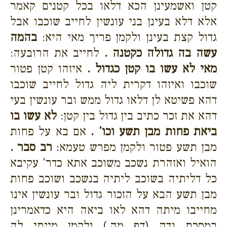
קטן ואשמעינן הכא דלאו בכל קטנים קאמר
אלא דלא בעינן בני עונשין לחייב שוכבו אבל
גדול קצת בעינן ולקמן פריך מאי היא:
בהמה
עשה בה גדולה כקטנה .
לחייב את הרובעה:
מאי לא עשו בו קטן כגדול .
איזהו קטן פטור
שוכבו ואיזהו דקרית ליה גדול לחייב שוכבו
דהא פשיטא לן דלאו גדול ממש ובר עונשין בעי
דהא את זכר כתיב בין גדול בין קטן:
לא עשו בו
ביאת פחות מבן תשע וכו' .
אם בא על פחות
מבן תשע פטור ולקמן מפרש טעמא:
רב סבר .
הואיל ואזהרת נשכב משוכב אתא כדר' עקיבא
כל דליתיה בשוכב ליתיה בנשכב ושוכב פחות
מבן תשע הבא על הזכור גדול ובר עונשין אינו
מחייבו מיתה דהא לאו ביאה היא כדאמרינן
במסכת נדה (דף מה.) ולקמן מייתי לה