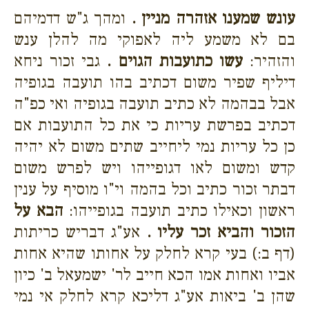
עונש שמענו אזהרה מניין .
ומהך ג"ש דדמיהם
בם לא משמע ליה לאפוקי מה להלן ענש
והזהיר:
עשו כתועבות הגוים .
גבי זכור ניחא
דיליף שפיר משום דכתיב בהו תועבה בגופיה
אבל בבהמה לא כתיב תועבה בגופיה ואי כפ"ה
דכתיב בפרשת עריות כי את כל התועבות אם
כן כל עריות נמי ליחייב שתים משום לא יהיה
קדש ומשום לאו דגופייהו ויש לפרש משום
דבתר זכור כתיב וכל בהמה וי"ו מוסיף על ענין
ראשון וכאילו כתיב תועבה בגופייהו:
הבא על
הזכור והביא זכר עליו .
אע"ג דבריש כריתות
(דף ב:) בעי קרא לחלק על אחותו שהיא אחות
אביו ואחות אמו הכא חייב לר' ישמעאל ב' כיון
שהן ב' ביאות אע"ג דליכא קרא לחלק אי נמי