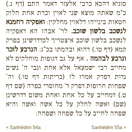
סוגיא דהכא כרבי אלעזר דאמר התם (דף ג.)
כ"מ שאתה מוצא שני לאוין וכרת אחת חלוק
חטאות בינייהו דלאוין מחלקין:
ואפקיה רחמנא
לנשכב בלשון שוכב.
לר' אבהו הא דאפקיה
לנשכב בלשון שוכב איצטריך לכדדרשינן בפרק
קמא (דף טו.) דהוא ובהמתו בכ"ג:
הנרבע לזכר
ונרבע לבהמה .
אף על גב דגופות מוחלקים לא
מחייב רבי ישמעאל אלא אחת וגבי ה' נשים
נדות דפרק אמרו לו (כריתות דף טו.) וה'
שפחות חרופות דפרק ד' מחוסרי כפרה (שם דף
ט.) דמחייב על כל אחת ואחת משום דדרשינן
(שם) ואשה לחלק על כל אשה ואשה והיא
שפחה לחייב על כל שפחה ושפחה:
< Sanhédrin 54a
Sanhédrin 55a >