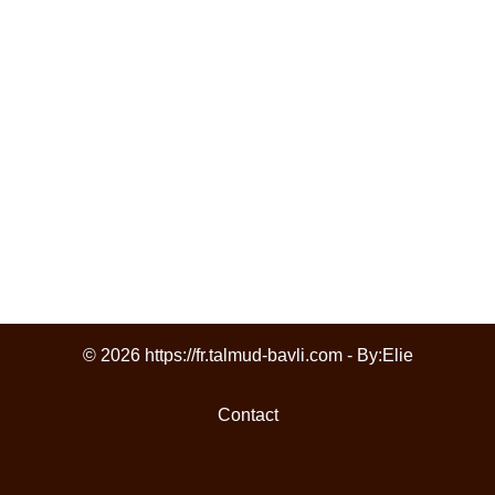
© 2026 https://fr.talmud-bavli.com - By:
Elie
Contact