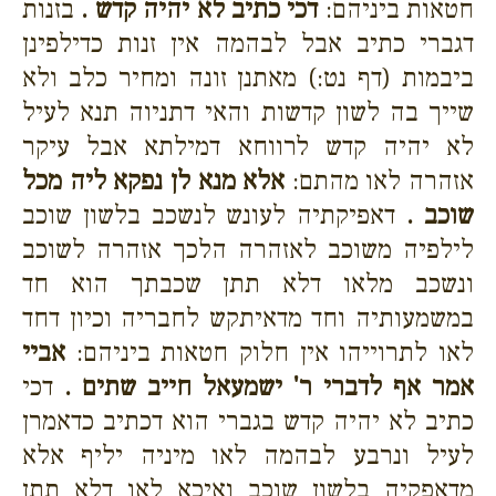
חטאות ביניהם:
דכי כתיב לא יהיה קדש .
בזנות
דגברי כתיב אבל לבהמה אין זנות כדילפינן
ביבמות (דף נט:) מאתנן זונה ומחיר כלב ולא
שייך בה לשון קדשות והאי דתניוה תנא לעיל
לא יהיה קדש לרווחא דמילתא אבל עיקר
אזהרה לאו מהתם:
אלא מנא לן נפקא ליה מכל
שוכב .
דאפיקתיה לעונש לנשכב בלשון שוכב
לילפיה משוכב לאזהרה הלכך אזהרה לשוכב
ונשכב מלאו דלא תתן שכבתך הוא חד
במשמעותיה וחד מדאיתקש לחבריה וכיון דחד
לאו לתרוייהו אין חלוק חטאות ביניהם:
אביי
אמר אף לדברי ר' ישמעאל חייב שתים .
דכי
כתיב לא יהיה קדש בגברי הוא דכתיב כדאמרן
לעיל ונרבע לבהמה לאו מיניה יליף אלא
מדאפקיה בלשון שוכב ואיכא לאו דלא תתן