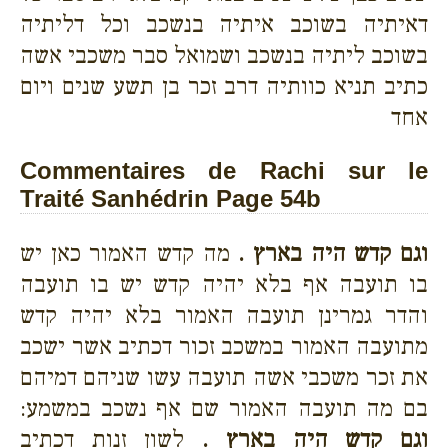
דאיתיה בשוכב איתיה בנשכב וכל דליתיה
בשוכב ליתיה בנשכב ושמואל סבר משכבי אשה
כתיב תניא כוותיה דרב זכר בן תשע שנים ויום
אחד
Commentaires de Rachi sur le
Traité Sanhédrin Page 54b
וגם קדש היה בארץ .
מה קדש האמור כאן יש
בו תועבה אף בלא יהיה קדש יש בו תועבה
והדר גמרינן תועבה האמור בלא יהיה קדש
מתועבה האמור במשכב זכור דכתיב אשר ישכב
את זכר משכבי אשה תועבה עשו שניהם דמיהם
בם מה תועבה האמור שם אף נשכב במשמע:
וגם קדש היה בארץ .
לשון זנות דכתיב