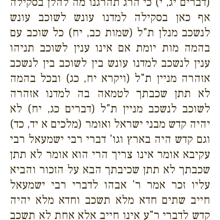
(דברים יג, י) כי הרג תהרגנו מה להלן בסקילה
אף כאן בסקילה למדנו עונש לשוכב עונש
לנשכב מנלן ת"ל (שמות כב, יח) כל שוכב עם
בהמה מות יומת אם אינו ענין לשוכב תניהו
ענין לנשכב למדנו עונש בין לשוכב בין לנשכב
אזהרה מניין ת"ל (ויקרא יח, כג) ובכל בהמה
לא תתן שכבתך לטמאה בה למדנו אזהרה
לשוכב לנשכב מניין ת"ל (דברים כג, יח) לא
יהיה קדש מבני ישראל ואומר (מלכים א יד, כד)
וגם קדש היה בארץ וגו' דברי רבי ישמעאל רבי
עקיבא אומר אינו צריך הרי הוא אומר לא תתן
שכבתך לא תתן שכיבתך הבא על הזכור והביא
עליו זכר אמר ר' אבהו לדברי רבי ישמעאל
חייב שתים חדא מלא תשכב וחדא מלא יהיה
קדש לדברי ר"ע אינו חייב אלא אחת לא תשכב