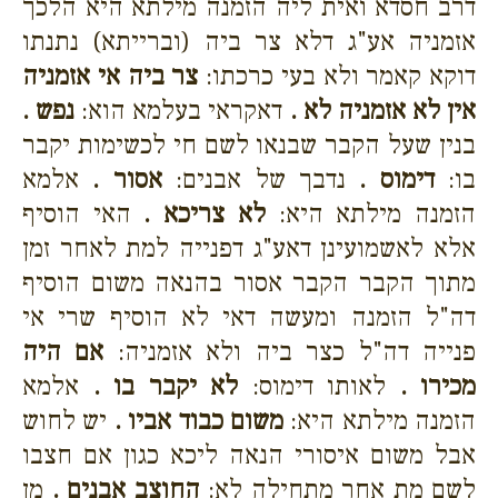
דרב חסדא ואית ליה הזמנה מילתא היא הלכך
אזמניה אע"ג דלא צר ביה (וברייתא) נתנתו
דוקא קאמר ולא בעי כרכתו:
צר ביה אי אזמניה
אין לא אזמניה לא .
דאקראי בעלמא הוא:
נפש .
בנין שעל הקבר שבנאו לשם חי לכשימות יקבר
בו:
דימוס .
נדבך של אבנים:
אסור .
אלמא
הזמנה מילתא היא:
לא צריכא .
האי הוסיף
אלא לאשמועינן דאע"ג דפנייה למת לאחר זמן
מתוך הקבר הקבר אסור בהנאה משום הוסיף
דה"ל הזמנה ומעשה דאי לא הוסיף שרי אי
פנייה דה"ל כצר ביה ולא אזמניה:
אם היה
מכירו .
לאותו דימוס:
לא יקבר בו .
אלמא
הזמנה מילתא היא:
משום כבוד אביו .
יש לחוש
אבל משום איסורי הנאה ליכא כגון אם חצבו
לשם מת אחר מתחילה לא:
החוצב אבנים .
מן