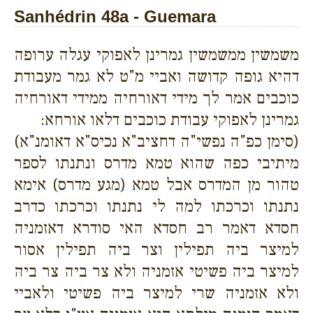
Sanhédrin 48a - Guemara
משמשין ממשמשין גמרינן לאפוקי עגלה ערופה
דהיא גופה קדושה ואביי מ"ט לא גמר מעבודת
כוכבים אמר לך מידי דאורחיה ממידי דאורחיה
גמרינן לאפוקי עבודת כוכבים דלאו אורחא:
(סימן כפ"ה נפשי"ה דחציב"א נכיס"א דאומנ"א)
מיתיבי כפה שהוא טמא מדרס ונתנתו לספר
טהור מן המדרס אבל טמא (מגע מדרס) אימא
נתנתו וכרכתו למה לי נתנתו וכרכתו כדרב
חסדא דאמר רב חסדא האי סודרא דאזמניה
למיצר ביה תפילין וצר ביה תפילין אסור
למיצר ביה פשיטי אזמניה ולא צר ביה צר ביה
ולא אזמניה שרי למיצר ביה פשיטי ולאביי