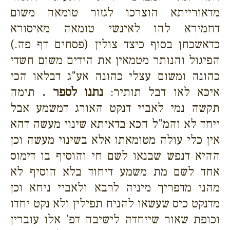
מדאורייתא הוצרכו לגזור טומאה משום
דחמירא להו לאינשי טומאה מאיסורא
כדאשכחן בסוף כיצד צולין (פסחים דף פה.)
הפיגול והנותר מטמאין את הידים משום חשדי
כהונה ומשום עצלי כהונה אע"ג דבלאו הכי
איכא לאו דבל תותיר:
נתנו לספר .
תימה
תקשה נמי לאביי דנקט האורג דמשמע אבל
ייחד לא והמ"ל הכא בדאיתא שינוי מעשה דהא
אין כלי עולה מטומאתו אלא בשינוי מעשה וכן
ההיא דנפש שבנאו לשם חי והוסיף בו דימוס
אחד לשם מת משמע דיחוד בלא הוסיף לא
מהני מדפריך מיניה לרבא ולאביי ניחא וכן
מדנקט כיס שעשאו להניח תפילין ולא נקט יחדו
וכופת שאור שייחדה לישיבה דפ' אלו עוברין