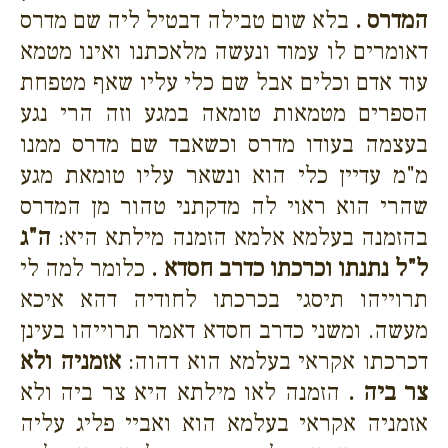
המדרס .
בלא שום טבילה דבטיל ליה שם מדרס
דאומרים לו עמוד ונעשה מלאכתנו ואינו מטמא
עוד אדם וכלים אבל שם כלי עליו שאף מטפחת
הספרים מטמאות טומאה במגע וזה הרי נגע
בעצמה בעודו מדרס וכשאבד שם מדרס ממנו
מ"מ עדיין כלי הוא ונשאר עליו טומאת מגע
שהרי הוא ראוי לה מדקתני טהור מן המדרס
בהזמנה בעלמא אלמא הזמנה מילתא היא:
ה"ג
ל"ל נתנתו וכרכתו כדרב חסדא .
כלומר למה לי
תרוייהו תיסגי בכרכתו לחודיה דהא איכא
מעשה. ומשני כדרב חסדא דאמר תרוייהו בעינן
דכרכתו אקראי בעלמא הוא דהוה:
אזמניה ולא
צר ביה .
הזמנה לאו מילתא היא צר ביה ולא
אזמניה אקראי בעלמא הוא ואביי פליג עליה