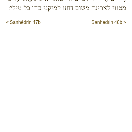
מטווי לאריגה משום דחזו למיקני בהו כל מילי:
< Sanhédrin 47b
Sanhédrin 48b >