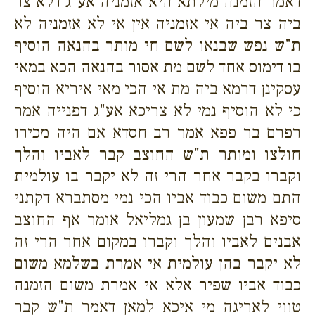
דאמר הזמנה מילתא היא אזמניה אע"ג דלא צר
ביה צר ביה אי אזמניה אין אי לא אזמניה לא
ת"ש נפש שבנאו לשם חי מותר בהנאה הוסיף
בו דימוס אחד לשם מת אסור בהנאה הכא במאי
עסקינן דרמא ביה מת אי הכי מאי איריא הוסיף
כי לא הוסיף נמי לא צריכא אע"ג דפנייה אמר
רפרם בר פפא אמר רב חסדא אם היה מכירו
חולצו ומותר ת"ש החוצב קבר לאביו והלך
וקברו בקבר אחר הרי זה לא יקבר בו עולמית
התם משום כבוד אביו הכי נמי מסתברא דקתני
סיפא רבן שמעון בן גמליאל אומר אף החוצב
אבנים לאביו והלך וקברו במקום אחר הרי זה
לא יקבר בהן עולמית אי אמרת בשלמא משום
כבוד אביו שפיר אלא אי אמרת משום הזמנה
טווי לאריגה מי איכא למאן דאמר ת"ש קבר