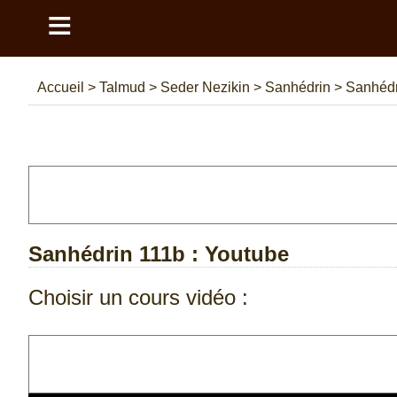
≡
Accueil
>
Talmud
>
Seder Nezikin
>
Sanhédrin
>
Sanhédr
Sanhédrin 111b
: Youtube
Choisir un cours vidéo :