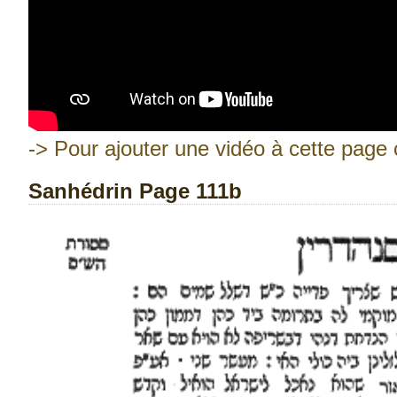
-> Pour ajouter une vidéo à cette page c
Sanhédrin Page 111b