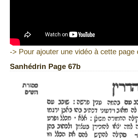
-> Pour ajouter une vidéo à cette page c
Sanhédrin Page 67b