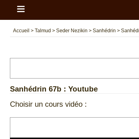
≡
Accueil
>
Talmud
>
Seder Nezikin
>
Sanhédrin
>
Sanhédr
Sanhédrin 67b
: Youtube
Choisir un cours vidéo :