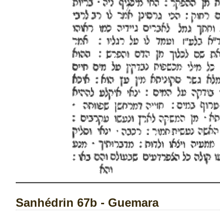
Sanhédrin 67b - Guemara