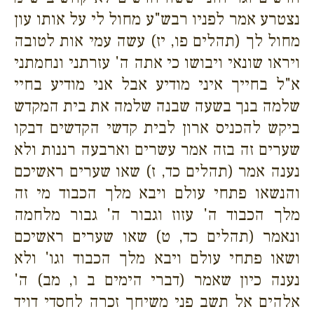
נצטרע אמר לפניו רבש"ע מחול לי על אותו עון
מחול לך (תהלים פו, יז) עשה עמי אות לטובה
ויראו שונאי ויבושו כי אתה ה' עזרתני ונחמתני
א"ל בחייך איני מודיע אבל אני מודיע בחיי
שלמה בנך בשעה שבנה שלמה את בית המקדש
ביקש להכניס ארון לבית קדשי הקדשים דבקו
שערים זה בזה אמר עשרים וארבעה רננות ולא
נענה אמר (תהלים כד, ז) שאו שערים ראשיכם
והנשאו פתחי עולם ויבא מלך הכבוד מי זה
מלך הכבוד ה' עזוז וגבור ה' גבור מלחמה
ונאמר (תהלים כד, ט) שאו שערים ראשיכם
ושאו פתחי עולם ויבא מלך הכבוד וגו' ולא
נענה כיון שאמר (דברי הימים ב ו, מב) ה'
אלהים אל תשב פני משיחך זכרה לחסדי דויד