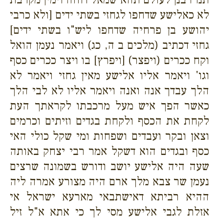
לא כאלישע שדחפו לגחזי בשתי ידים [ולא כרבי
יהושע בן פרחיה שדחפו ליש"ו בשתי ידים]
גחזי דכתיב (מלכים ב ה, כג) ויאמר נעמן הואל
וקח ככרים (ויפצר) [ויפרץ] בו ויצר ככרים כסף
וגו' ויאמר אליו אלישע מאין גחזי ויאמר לא
הלך עבדך אנה ואנה ויאמר אליו לא לבי הלך
כאשר הפך איש מעל מרכבתו לקראתך העת
לקחת את הכסף ולקחת בגדים וזיתים וכרמים
וצאן ובקר ועבדים ושפחות ומי שקל כולי האי
כסף ובגדים הוא דשקל אמר רבי יצחק באותה
שעה היה אלישע יושב ודורש בשמונה שרצים
נעמן שר צבא מלך ארם היה מצורע אמרה ליה
ההיא רביתא דאישתבאי מארעא ישראל אי
אזלת לגבי אלישע מסי לך כי אתא א"ל זיל