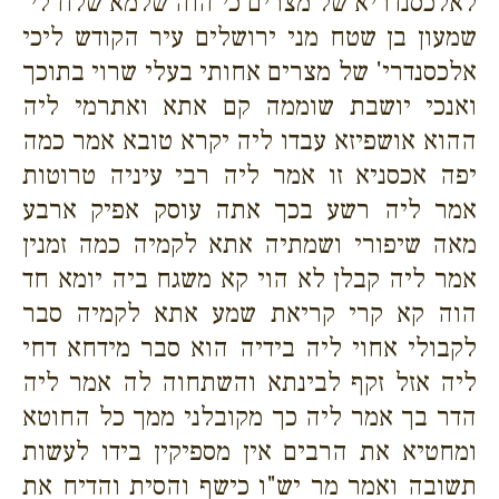
לאלכסנדריא של מצרים כי הוה שלמא שלח לי'
שמעון בן שטח מני ירושלים עיר הקודש ליכי
אלכסנדרי' של מצרים אחותי בעלי שרוי בתוכך
ואנכי יושבת שוממה קם אתא ואתרמי ליה
ההוא אושפיזא עבדו ליה יקרא טובא אמר כמה
יפה אכסניא זו אמר ליה רבי עיניה טרוטות
אמר ליה רשע בכך אתה עוסק אפיק ארבע
מאה שיפורי ושמתיה אתא לקמיה כמה זמנין
אמר ליה קבלן לא הוי קא משגח ביה יומא חד
הוה קא קרי קריאת שמע אתא לקמיה סבר
לקבולי אחוי ליה בידיה הוא סבר מידחא דחי
ליה אזל זקף לבינתא והשתחוה לה אמר ליה
הדר בך אמר ליה כך מקובלני ממך כל החוטא
ומחטיא את הרבים אין מספיקין בידו לעשות
תשובה ואמר מר יש"ו כישף והסית והדיח את