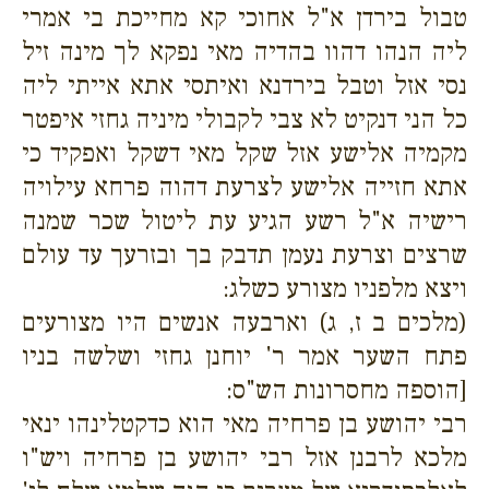
טבול בירדן א"ל אחוכי קא מחייכת בי אמרי
ליה הנהו דהוו בהדיה מאי נפקא לך מינה זיל
נסי אזל וטבל בירדנא ואיתסי אתא אייתי ליה
כל הני דנקיט לא צבי לקבולי מיניה גחזי איפטר
מקמיה אלישע אזל שקל מאי דשקל ואפקיד כי
אתא חזייה אלישע לצרעת דהוה פרחא עילויה
רישיה א"ל רשע הגיע עת ליטול שכר שמנה
שרצים וצרעת נעמן תדבק בך ובזרעך עד עולם
ויצא מלפניו מצורע כשלג:
(מלכים ב ז, ג) וארבעה אנשים היו מצורעים
פתח השער אמר ר' יוחנן גחזי ושלשה בניו
[הוספה מחסרונות הש"ס:
רבי יהושע בן פרחיה מאי הוא כדקטלינהו ינאי
מלכא לרבנן אזל רבי יהושע בן פרחיה ויש"ו