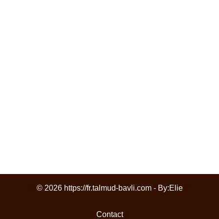
© 2026 https://fr.talmud-bavli.com - By:
Elie
Contact