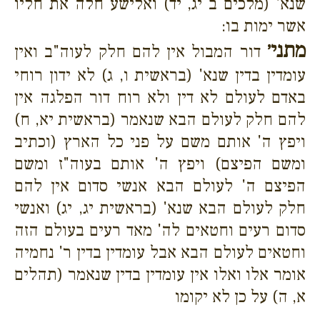
שנא' (מלכים ב יג, יד) ואלישע חלה את חליו
אשר ימות בו:
מתני׳
דור המבול אין להם חלק לעוה"ב ואין
עומדין בדין שנא' (בראשית ו, ג) לא ידון רוחי
באדם לעולם לא דין ולא רוח דור הפלגה אין
להם חלק לעולם הבא שנאמר (בראשית יא, ח)
ויפץ ה' אותם משם על פני כל הארץ (וכתיב
ומשם הפיצם) ויפץ ה' אותם בעוה"ז ומשם
הפיצם ה' לעולם הבא אנשי סדום אין להם
חלק לעולם הבא שנא' (בראשית יג, יג) ואנשי
סדום רעים וחטאים לה' מאד רעים בעולם הזה
וחטאים לעולם הבא אבל עומדין בדין ר' נחמיה
אומר אלו ואלו אין עומדין בדין שנאמר (תהלים
א, ה) על כן לא יקומו