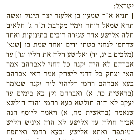
ישראל:
] תניא א"ר שמעון בן אלעזר יצר תינוק ואשה
תהא שמאל דוחה וימין מקרבת ת"ר ג' חלאים
חלה אלישע אחד שגירה דובים בתינוקות ואחד
שדחפו לגחזי בשתי ידים ואחד שמת בו [שנא'
(מלכים ב יג, יד) ואלישע חלה את חליו וגו'] עד
אברהם לא היה זקנה כל דחזי לאברהם אמר
האי יצחק כל דחזי ליצחק אמר האי אברהם
בעא אברהם רחמי דליהוי ליה זקנה שנאמר
(בראשית כד, א) ואברהם זקן בא בימים עד
יעקב לא הוה חולשא בעא רחמי והוה חולשא
שנאמר (בראשית מח, א) ויאמר ליוסף הנה
אביך חולה עד אלישע לא הוה איניש חליש
דמיתפח ואתא אלישע ובעא רחמי ואיתפח