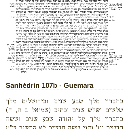
Sanhédrin 107b - Guemara
בחברון מלך שבע שנים ובירושלים מלך
שלשים ושלש שנים וכתיב (שמואל ב ה, ה)
בחברון מלך על יהודה שבע שנים וששה
חדשים וגו' והני ששה חדשים לא קחשיב ש"מ