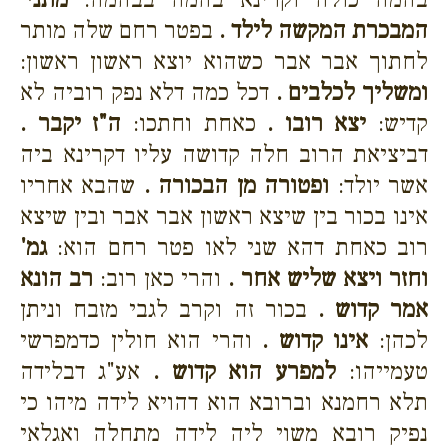
המבכרת המקשה לילד .
בפטר רחם שלה מותר
לחתוך אבר אבר כשהוא יוצא ראשון ראשון:
ומשליך לכלבים .
דכל כמה דלא נפק רוביה לא
קדיש:
יצא רובו .
כאחת וחתכו:
ה"ז יקבר .
דביציאת הרוב חלה קדושה עליו דקרינא ביה
אשר יולד:
ופטורה מן הבכורה .
שהבא אחריו
אינו בכור בין שיצא ראשון אבר אבר ובין שיצא
רוב כאחת דהא שני לאו פטר רחם הוא:
גמ'
וחזר ויצא שליש אחר .
והרי כאן רוב:
רב הונא
אמר קדוש .
בכור זה וקרב לגבי מזבח וניתן
לכהן:
אינו קדוש .
והרי הוא חולין כדמפרשי
טעמייהו:
למפרע הוא קדוש .
אע"ג דבלידה
תלא רחמנא וברובא הוא דהויא לידה מיהו כי
נפיק רובא משוי ליה לידה מתחלה ואגלאי