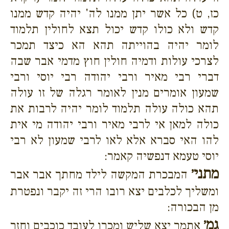
כז, ט) כל אשר יתן ממנו לה' יהיה קדש ממנו
קדש ולא כולו קדש יכול תצא לחולין תלמוד
לומר יהיה בהוייתה תהא הא כיצד תמכר
לצרכי עולות ודמיה חולין חוץ מדמי אבר שבה
דברי רבי מאיר ורבי יהודה רבי יוסי ורבי
שמעון אומרים מנין לאומר רגלה של זו עולה
תהא כולה עולה תלמוד לומר יהיה לרבות את
כולה למאן אי לרבי מאיר ורבי יהודה מי אית
להו האי סברא אלא לאו לרבי שמעון לא רבי
יוסי טעמא דנפשיה קאמר:
מתני׳
המבכרת המקשה לילד מחתך אבר אבר
ומשליך לכלבים יצא רובו הרי זה יקבר ונפטרת
מן הבכורה:
גמ׳
אתמר יצא שליש ומכרו לעובד כוכבים וחזר