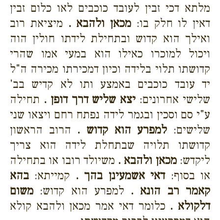
מלתא דכי זבין לעובד כוכבים לאו כלום זבין
דאין לו חלק בו:
מכאן ולהבא .
מיציאת רוב
ואילך הוא קדוש ובתחילת לידתו חולין הוה
ויכול למוכרו כאילו הוא במעי אמו שהרי
קדושתו תלוי בלידה וכיון דמכירתו מכירה ה"ל
יד עובד כוכבים באמצע ותו לא קדיש בב'
שלישי אחרונים:
יצא שליש דרך דופן .
תחילה
ע"י סם וסכין ובגמר לידה נפתח רחם ויצאו שני
שלישים:
למפרע הוא קדוש .
הרוב הראשון
קדושתו תלויה שבתחלת לידה הוא צריך
ליקדש:
מכאן ולהבא .
משיולד רובו או בתחילה
או בסוף:
דאי אשמעינן בהך .
קמייתא:
בהא
קאמר רב הונא .
למפרע הוא קדוש:
משום
דלקולא .
כלומר דאי אמר מכאן ולהבא קולא