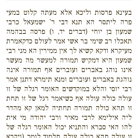
בעינא פרסות וליכא אלא מעתה קלוט במעי
פרה ליתסר הא תנא דבי ר' ישמעאל כרבי
שמעון בן יוחי (דברים יד, ו) פרסה בבהמה
תאכלו רב שימי בר אשי אמר לעולם כדקאמרת
מעיקרא ודקא קשיא לך אין ממירין הא מני רבי
שמעון היא דמקיש תמורה למעשר מה מעשר
אינו נוהג באברים ועוברים אף תמורה אינה
נוהגת באברים ועוברים ומנא תימרא דתנן אמר
רבי יוסי והלא במוקדשים האומר רגלה של זו
עולה כולה עולה אף כשיאמר רגל של זו תחת
זו תהא כולה תמורה תחתיה למאן קא מהדר
ליה אילימא לרבי מאיר ורבי יהודה מי אית
להו האי סברא והתניא יכול האומר רגלה של
זו עולה תהא כולה עולה תלמוד לומר (ויקרא