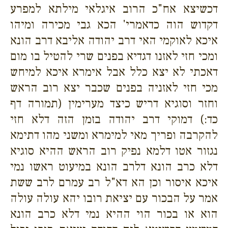
דכשיצא אח"כ הרוב איגלאי מילתא למפרע
דקדוש הוה כדאמרי' הכא גבי מכירה ומיהו
איכא לאוקמי האי דרב יהודה אליבא דרב הונא
ומכי חזי לאזנו דגדיא בפנים שרי להטיל בו מום
דאכתי לא יצא כלל אבל אימרא איכא למיחש
מכי חזי לאזניה בפנים שכבר יצא רוב הראש
וחזר וסוגיא דריש כיצד מערימין (תמורה דף
כד:) דמוקי דרב יהודה בזמן הזה דלא חזי
להקרבה ופריך מאי למימרא ומשני מהו דתימא
נגזור אטו דלמא נפיק רוב הראש ההיא סוגיא
דלא כרב הונא דלרב הונא במיעוט ראשו נמי
איכא איסור וכן הא דא"ל רב עמרם לרב ששת
אמר על הבכור עם יציאת רובו יהא עולה עולה
הוא או בכור הוי ההיא נמי דלא כרב הונא