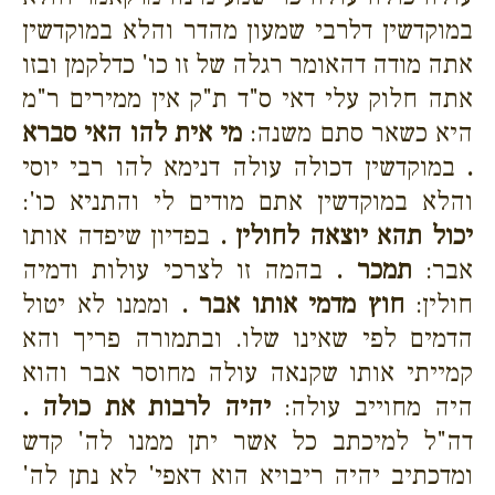
במוקדשין דלרבי שמעון מהדר והלא במוקדשין
אתה מודה דהאומר רגלה של זו כו' כדלקמן ובזו
אתה חלוק עלי דאי ס"ד ת"ק אין ממירים ר"מ
היא כשאר סתם משנה:
מי אית להו האי סברא
.
במוקדשין דכולה עולה דנימא להו רבי יוסי
והלא במוקדשין אתם מודים לי והתניא כו':
יכול תהא יוצאה לחולין .
בפדיון שיפדה אותו
אבר:
תמכר .
בהמה זו לצרכי עולות ודמיה
חולין:
חוץ מדמי אותו אבר .
וממנו לא יטול
הדמים לפי שאינו שלו. ובתמורה פריך והא
קמייתי אותו שקנאה עולה מחוסר אבר והוא
היה מחוייב עולה:
יהיה לרבות את כולה .
דה"ל למיכתב כל אשר יתן ממנו לה' קדש
ומדכתיב יהיה ריבויא הוא דאפי' לא נתן לה'