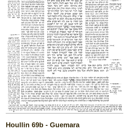
Houllin 69b - Guemara