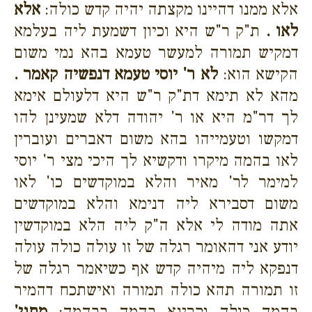
אלא ממנו דהיינו מקצתה יהיה קדש כולה:
אלא
לאו .
ת"ק ר"ש היא וכיון דשמעת ליה בעלמא
דמקיש תמורה למעשר טעמא בהא נמי משום
הקישא הוא:
לא ר' יוסי טעמא דנפשיה קאמר .
מהא לא תימא דת"ק ר"ש היא דלעולם אימא
לך דר"מ היא או ר' יהודה דלא שמעינן להו
דמקשו וטעמייהו בהא משום דאברים ועוברין
לאו בהמה מיקרו ודקשיא לך היכי מצי ר' יוסי
למימר לר' מאיר והלא במוקדשים כו' לאו
משום דסבירא ליה דנימא והלא במוקדשים
אתה מודה לי אלא ה"ק ליה הלא במוקדשין
יודע אני דהאומר רגלה של זו עולה כולה עולה
דנפקא ליה מיהיה קדש אף כשיאמר רגלה של
זו תמורה תהא כולה תמורה ואישתכח דהמיר
בהמה כולה וקרינא בהמה בבהמה:
מתני'