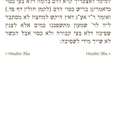
למימר דאצטריך קרא לדם בהמה דלא בעי כסוי
כדאמרינן בריש כסוי הדם (לקמן חולין דף פד.)
ואומר ר"י אע"ג דאין היקש למחצה לא מסתבר
ליה לר' שמעון מתשפכנו כמים אלא לענין
שפיכה דלא בעי קבורה ולא כסוי אבל הכשר
לא שייך מידי לשפיכה:
< Houllin 35a
Houllin 36a >