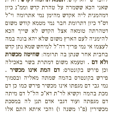
שאני הכא ששמרה על טהרת קדש וממ"נ כיון
דמהמנית ליה אקדש מהימן נמי אתרומה וי"ל
דס"ד כיון דתרומת חבר נמי מטמא קודש משום
דטהרתה טומאה אצל הקדש לא שייך הכא
להימניה לעם הארץ משום שלא יהא בונה במה
לעצמו אי נמי פריך דה"ל למיחש שמא נתן קדש
בחבית אחר שנתן בה תרומה:
שחיטה מכשרת
ולא דם .
וטעמא משום דמתרת בשר באכילה
וכן פירש בקונטרס:
דם המת אינו מכשיר .
פירש בקונטרס בהמה שמתה מאליה ובסמוך
נמי גבי דם מגפתו אינו מכשיר פירש כמו כן דם
מכת בהמה וקשיא לר"ת דא"כ הל"ל דם מיתה
דם מגפתה ועוד דגבי אדם תנן לה במסכת
מכשירין (פ"ו משנה ו) והכי איתא התם אלו