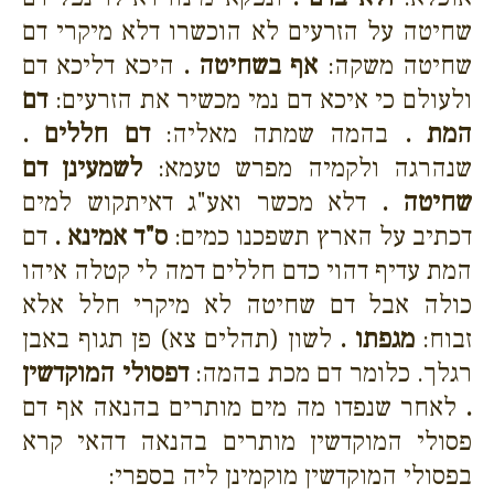
שחיטה על הזרעים לא הוכשרו דלא מיקרי דם
שחיטה משקה:
אף בשחיטה .
היכא דליכא דם
ולעולם כי איכא דם נמי מכשיר את הזרעים:
דם
המת .
בהמה שמתה מאליה:
דם חללים .
שנהרגה ולקמיה מפרש טעמא:
לשמעינן דם
שחיטה .
דלא מכשר ואע"ג דאיתקוש למים
דכתיב על הארץ תשפכנו כמים:
ס"ד אמינא .
דם
המת עדיף דהוי כדם חללים דמה לי קטלה איהו
כולה אבל דם שחיטה לא מיקרי חלל אלא
זבוח:
מגפתו .
לשון (תהלים צא) פן תגוף באבן
רגלך. כלומר דם מכת בהמה:
דפסולי המוקדשין
.
לאחר שנפדו מה מים מותרים בהנאה אף דם
פסולי המוקדשין מותרים בהנאה דהאי קרא
בפסולי המוקדשין מוקמינן ליה בספרי: