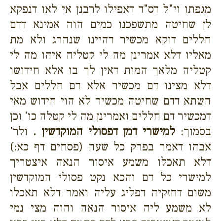
מגפתו וי"ל דס"ד דאפילו לרבנן אי לאו דנפקא
לן שחיטה מתשפכנו כמים הוה אמינא דדם
חללים דוקא מכשיר דהיינו שנהרג ולא מת
מאליו דלא אמרינן מה לי קטליה איהו מה לי
קטליה מלאך המות דאין לך בו אלא חידושו
דלא מצינו דם מכשיר אלא דם חללים אבל
השתא דדם שחיטה מכשיר לא הוי חידוש מאי
דמכשיר דם חללים ואמרינן מה לי קטלה כו' וכן
בסמוך:
למישרי דמן דפסולי המוקדשין .
ולר'
אבהו דאמר בפרק כל שעה (פסחים דף כא:)
דלא תאכלו משמע איסור הנאה איצטריך
למישרי כל דם והכא נקט פסולי המוקדשין
משום דחזקיה דפליג עליה ואמר דלא תאכלו
לא משמע ליה איסור הנאה והוה מצי נמי