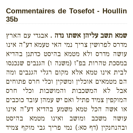
Commentaires de Tosefot - Houllin
35b
שמא תשב עליהן אשתו נדה .
אבגדי עם הארץ
מדרס לפרושין צריך נמי האי טעמא דע"ה אינו
עושה מדרס ולא מטמא בהיסט כדתנן בהדיא
במסכת טהרות בפ"ז (משנה ו) הגנבים שנכנסו
לבית אינו טמא אלא מקום רגלי הגנבים ומה
הם מטמאים אוכלין ומשקין וכלי חרס פתוחים
אבל לא המשכבות והמושבות וכלי חרס
המוקפין צמיד פתיל ואם יש עמהן עובד כוכבים
או אשה הכל טמא משמע בהדיא דע"ה אינו
עושה משכב ומושב ואינו מטמא בהיסט
ובהנחנקין (דף סא:) נמי פריך גבי מוקף צמיד