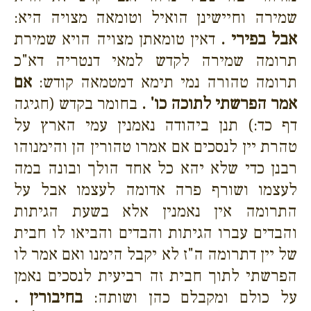
שמירה וחיישינן הואיל וטומאה מצויה היא:
אבל בפירי .
דאין טומאתן מצויה הויא שמירת
תרומה שמירה לקדש למאי דנטריה דא"כ
תרומה טהורה נמי תימא דמטמאה קודש:
אם
אמר הפרשתי לתוכה כו' .
בחומר בקדש (חגיגה
דף כד:) תנן ביהודה נאמנין עמי הארץ על
טהרת יין לנסכים אם אמרו טהורין הן והימנוהו
רבנן כדי שלא יהא כל אחד הולך ובונה במה
לעצמו ושורף פרה אדומה לעצמו אבל על
התרומה אין נאמנין אלא בשעת הגיתות
והבדים עברו הגיתות והבדים והביאו לו חבית
של יין דתרומה ה"ז לא יקבל הימנו ואם אמר לו
הפרשתי לתוך חבית זה רביעית לנסכים נאמן
על כולם ומקבלם כהן ושותה:
בחיבורין .