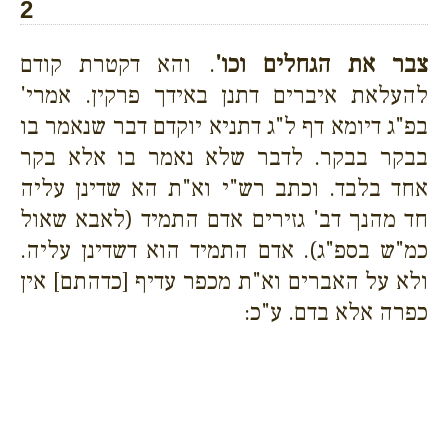
2
צבר את הגחלים וכו'
. והא דקטרת קודם
להעלאת איברים דתנן באידך פרקין. אמרי'
בפ"ג דיומא דף ל"ג דתניא יוקדם דבר שנאמר בו
בבקר בבקר. לדבר שלא נאמר בו אלא בקר
אחד בלבד. וכתב רש"י וא"ת הא שדינן עליה
חד מהנך דב' גזירים אדם התמיד (לאבא שאול
כמ"ש בספ"ג). אדם התמיד הוא דשדינן עליה.
ולא על האברים וא"ת מכפר עדיף [כדהתם] אין
כפרה אלא בדם. ע"כ: