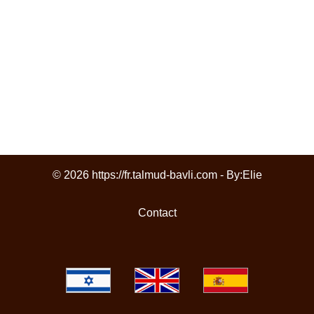
© 2026 https://fr.talmud-bavli.com - By:
Elie
Contact