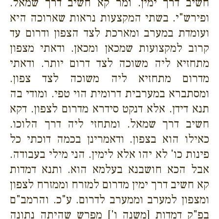
חשיב דרך ימין. ומר קא חשיב דרך שמאל.
ופירש"י. בשתי המקצעות נראות שארוכה היא
ועומדת במערב ומארכת לצד הצפון ודרום עד
קרוב למקצועות שמכאן ומכאן. ודאתי מצפון
מתחזיא ליה משוכה לצד דרום יותר. ודאתי
מדרום מתחזיא ליה משוכה לצד צפון.
ומסתברא במערבית דרומית הוי טפי. ומודי בה
תנא דידן. אלא דנקט סידרא מדרום לצפון. דקא
חשיב דרך שמאל. ומתחזי ליה דרך הלוכו.
כאילו הוא בצפון. ודאמרינן בכמה דוכתי כל
פינות כו' לא יהו אלא לימין. הני מילי בעבודה.
אבל הכא חושבנא בעלמא הוא. ותנא דמדות
קא חשיב דרך ימין מדרום למזרח וממזרח לצפון
ומצפון למערב וממערב לדרום. ע"כ. והרמב"ם
בפ"ק דמדות [משנה ו'] מפרש שהיתה נתונה