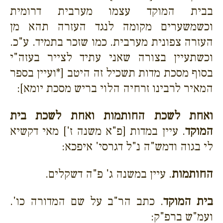
בבית המוקד עצמו מערבית דרומית
וכשמשערים מקומה לנגד העזרה תהא מן
העזרה צפונית מערבית. כמו שזכר בתמיד. ע"כ.
וכשתעיין בצורה שאני עתיד לצייר בעזה"י
בסוף מסכת מדות תשכיל זה היטב [*ועיין בספר
המאיר לרבינו זרחיה הלוי בריש מסכת יומא]:
ואחת לשכת החותמות ואחת לשכת בית
המוקד
. עיין במדות [פ"א משנה ז'] מאי דקשיא
לי בגוה ודמש"ה נ"ל דגרסי' איפכא:
החותמות
. עיין במשנה ג' פ"ה דשקלים.
בית המוקד
. כתב הר"ב על שם המדורה כו'.
ועמ"ש ברפ"ק: