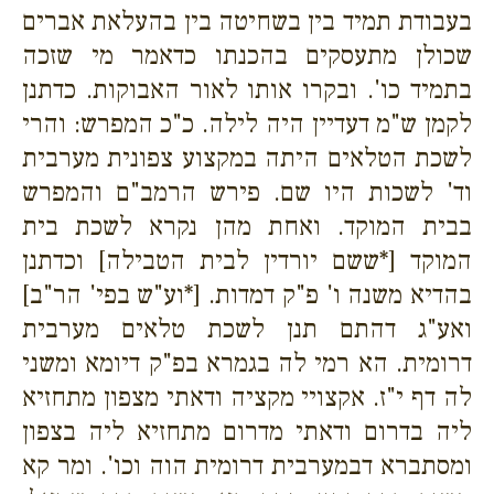
בעבודת תמיד בין בשחיטה בין בהעלאת אברים
שכולן מתעסקים בהכנתו כדאמר מי שזכה
בתמיד כו'. ובקרו אותו לאור האבוקות. כדתנן
לקמן ש"מ דעדיין היה לילה. כ"כ המפרש: והרי
לשכת הטלאים היתה במקצוע צפונית מערבית
וד' לשכות היו שם. פירש הרמב"ם והמפרש
בבית המוקד. ואחת מהן נקרא לשכת בית
המוקד [*ששם יורדין לבית הטבילה] וכדתנן
בהדיא משנה ו' פ"ק דמדות. [*וע"ש בפי' הר"ב]
ואע"ג דהתם תנן לשכת טלאים מערבית
דרומית. הא רמי לה בגמרא בפ"ק דיומא ומשני
לה דף י"ז. אקצויי מקציה ודאתי מצפון מתחזיא
ליה בדרום ודאתי מדרום מתחזיא ליה בצפון
ומסתברא דבמערבית דרומית הוה וכו'. ומר קא