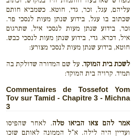
מפורש שארבעה חותמות היו במקדש, וכתוב
עליהם, עגל, זכר, גדי, חוטא. כשמביא חותם
שכתוב בו עגל, בידוע שנתן מעות לנסכי פר.
זכר, בידוע שנתן מעות לנסכי איל, שתרגום
איל, דכרא. גדי, בידוע שנתן מעות לנסכי כבש.
חוטא, בידוע שנתן מעות לנסכי מצורע:
לשכת בית המוקד.
על שם המדורה שדולקת בה
תמיד. קרויה בית המוקד:
Commentaires de Tossefot Yom
Tov sur Tamid - Chapitre 3 - Michna
3
אמר להם צאו הביאו טלה
. לאחר שהפיסו
ועדיין היה לילה. א"ל הממונה לאותם שזכו