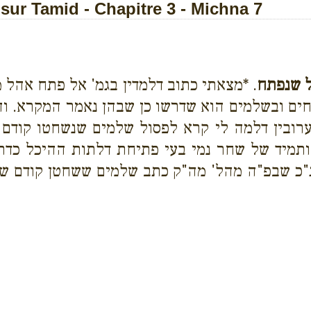
ur Tamid - Chapitre 3 - Michna 7
ל שנפתח
. *מצאתי כתוב דלמדין בגמ' אל פתח אהל 
בחים ובשלמים הוא שדרשו כן שבהן נאמר המקרא. ו
ערובין דלמה לי קרא לפסול שלמים שנשחטו קודם
תמיד של שחר נמי בעי פתיחת דלתות ההיכל כדתנן
"כ שבפ"ה מהל' מה"ק כתב שלמים ששחטן קודם שיפ