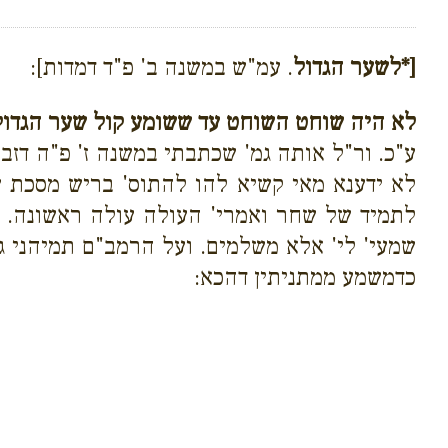
[*לשער הגדול
. עמ"ש במשנה ב' פ"ד דמדות]:
לא היה שוחט השוחט עד ששומע קול שער הגדו
ע"כ. ור"ל אותה גמ' שכתבתי במשנה ז' פ"ה דז
לא ידענא מאי קשיא להו להתוס' בריש מסכת 
לתמיד של שחר ואמרי' העולה עולה ראשונה. ו
שמעי' לי' אלא משלמים. ועל הרמב"ם תמיהני ג
כדמשמע ממתניתין דהכא: