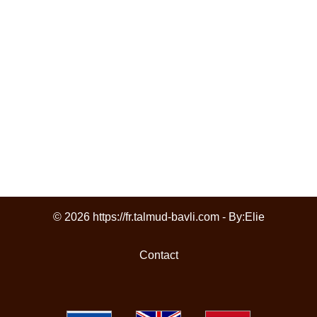
© 2026 https://fr.talmud-bavli.com - By:
Elie
Contact