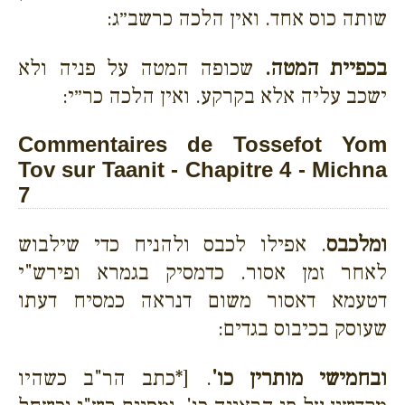
שותה כוס אחד. ואין הלכה כרשב״ג:
בכפיית המטה.
שכופה המטה על פניה ולא
ישכב עליה אלא בקרקע. ואין הלכה כר״י:
Commentaires de Tossefot Yom
Tov sur Taanit - Chapitre 4 - Michna
7
ומלכבס
. אפילו לכבס ולהניח כדי שילבוש
לאחר זמן אסור. כדמסיק בגמרא ופירש"י
דטעמא דאסור משום דנראה כמסיח דעתו
שעוסק בכיבוס בגדים:
ובחמישי מותרין כו'
. [*כתב הר"ב כשהיו