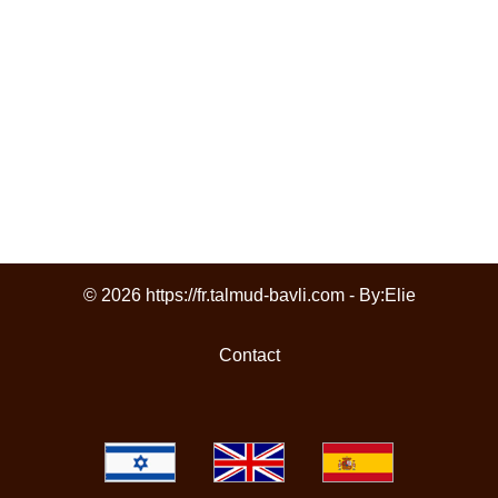
© 2026 https://fr.talmud-bavli.com - By:
Elie
Contact