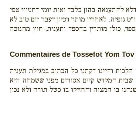
לא להתענאה בהון בלבד ואית יומי דחמייי טפי
ט גופיה. לאחריו מותר דכיון דעבר יום טוב לא
פד, כולן מותרין בהספד ותענית, חוץ מחנוכה
Commentaires de Tossefot Yom Tov su
הלכות והיינו דקתני כל הכתוב במגילת תענית
מן שבית המקדש קיים אסורים מפני ששמחה היא
הגו בו המצוה והחזיקו בו כשל תורה ולא נכון