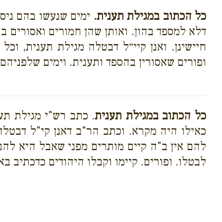
כל הכתוב במגילת תענית.
ימים שנעשו בהם ניסי
דלא למספד בהון. ואותן שהן חמורים ואסורים בה
חיישינן. ואנן קיי״ל דבטלה מגילת תענית, וכ
ופורים שאסורין בהספד ותענית. וימים שלפניהם
כל הכתוב במגילת תענית
. כתב רש"י מגילת תע
כאילו היה מקרא. וכתב הר"ב דאנן קי"ל דבטלה
להם אין ב"ה קיים מותרים מפני שאבל היא להם 
לבטלו. ופורים. קיימו וקבלו היהודים כדכתיב בא