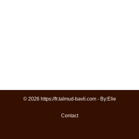
© 2026 https://fr.talmud-bavli.com - By:
Elie
Contact