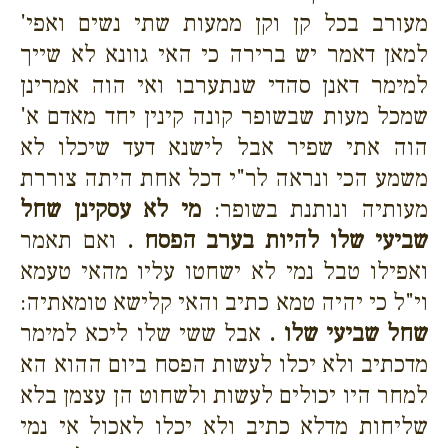
מעורב בכל קן וקן ממעות שתי נשים ואפי'
למאן דאמר יש ברירה כי האי גוונא לא שייך
למימר דאנן סהדי שנתערבו ואי הוה אמרינן
שמכל מעות שבשופר קונה קינין יחד מאדם א'
הוה אתי שפיר אבל לישנא דעד שיכלו לא
משמע הכי ונראה לר"י דכל אחת היתה צוררת
מעותיה ונותנת בשופר:
מי לא עסקינן שחל
שביעי שלו להיות בערב הפסח .
ואם תאמר
ואפילו טבל נמי לא ישחטו עליו מהאי טעמא
וי"ל כי יהיה טמא כתיב והאי קלישא טומאתיה:
שחל שביעי שלו .
אבל ששי שלו ליכא למימר
מדכתיב ולא יכלו לעשות הפסח ביום ההוא הא
למחר היו יכולים לעשות ולשחוט הן עצמן בלא
שליחות מדלא כתיב ולא יכלו לאכול אי נמי