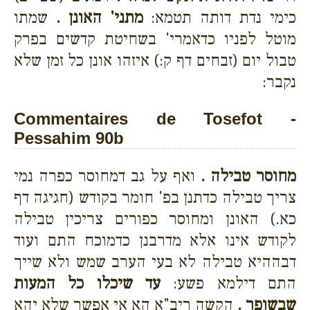
כימי נדת דותה תטמא:
מתני' האונן .
שמתו
מוטל לפניו כדאמרי' בשחיטת קדשים בפרק
טבול יום (זבחים דף ק:) איזהו אונן כל זמן שלא
נקבר:
Commentaires de Tosefot -
Pessahim 90b
מחוסר טבילה .
ואף על גב דמחוסר כפרה נמי
צריך טבילה כדתנן בפ' חומר בקודש (חגיגה דף
כא.) האונן ומחוסר כפורים צריכין טבילה
לקודש אינו אלא מדרבנן כדמוכח התם ועוד
דבההיא טבילה לא בעי הערב שמש ולא שייך
התם דילמא פשע:
עד שיכלו כל המעות
שבשופר .
הקשה ריב"א הא אי אפשר שלא יהא