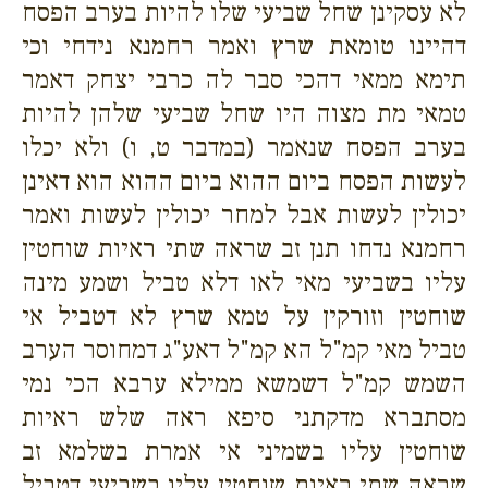
לא עסקינן שחל שביעי שלו להיות בערב הפסח
דהיינו טומאת שרץ ואמר רחמנא נידחי וכי
תימא ממאי דהכי סבר לה כרבי יצחק דאמר
טמאי מת מצוה היו שחל שביעי שלהן להיות
בערב הפסח שנאמר (במדבר ט, ו) ולא יכלו
לעשות הפסח ביום ההוא ביום ההוא הוא דאינן
יכולין לעשות אבל למחר יכולין לעשות ואמר
רחמנא נדחו תנן זב שראה שתי ראיות שוחטין
עליו בשביעי מאי לאו דלא טביל ושמע מינה
שוחטין וזורקין על טמא שרץ לא דטביל אי
טביל מאי קמ"ל הא קמ"ל דאע"ג דמחוסר הערב
השמש קמ"ל דשמשא ממילא ערבא הכי נמי
מסתברא מדקתני סיפא ראה שלש ראיות
שוחטין עליו בשמיני אי אמרת בשלמא זב
שראה שתי ראיות שוחטין עליו בשביעי דטביל