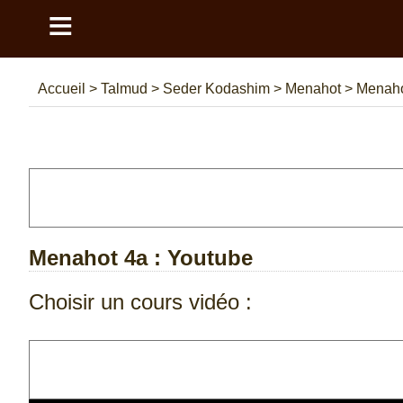
≡
Accueil
>
Talmud
>
Seder Kodashim
>
Menahot
>
Menaho
Menahot 4a
: Youtube
Choisir un cours vidéo :