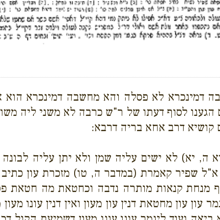
ה דמינכרא לא פסלה והא מחשבה דמינכרא הוא או 
 הגענו לסוף דעתו של ר"ש כרבה לא משני ליה משום
 קושיא דרב אחא בריה דרבא:
, יא) לא ישים עליה שמן ולא יתן עליה לבונה כ
"ל שפיר קאמרת (במדבר ה, טו) מזכרת עון כתיב בה
 מנחת קנאות מותרה נדבה וכחטאת מה חטאת פ
ן עון מחטאת דנין עון מעון ואין דנין עונו מעון 
 ביאה ועוד ליגמר עונו עונו מעון דשמיעת הקול דכת