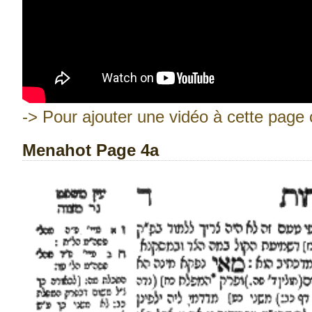
-> Pour ajouter une vidéo à cette page c
Menahot Page 4a