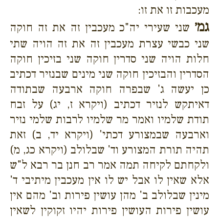
מעכבות זו את זו:
גמ׳
שני שעירי יה"כ מעכבין זה את זה חוקה
שני כבשי עצרת מעכבין זה את זה הויה שתי
חלות הויה שני סדרין חוקה שני בזיכין חוקה
הסדרין והבזיכין חוקה שני מינים שבנזיר דכתיב
כן יעשה ג' שבפרה חוקה ארבעה שבתודה
דאיתקש לנזיר דכתיב (ויקרא ז, יג) על זבח
תודת שלמיו ואמר מר שלמיו לרבות שלמי נזיר
וארבעה שבמצורע דכתי' (ויקרא יד, ב) זאת
תהיה תורת המצורע וד' שבלולב (ויקרא כג, מ)
ולקחתם לקיחה תמה אמר רב חנן בר רבא ל"ש
אלא שאין לו אבל יש לו אין מעכבין מיתיבי ד'
מינין שבלולב ב' מהן עושין פירות וב' מהם אין
עושין פירות העושין פירות יהיו זקוקין לשאין