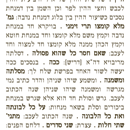
לכבש וחצי ההין לפר וכן השמן בין דמנחת
נסכים כשיעור ההין בין בלוג דמנחת נדבה:
גמ'
מלא קומצו תרי זימני .
בויקרא חד במנחת
נדבה וקמץ משם מלא קומצו וחד במנחת חוטא
וקמץ הכהן ממנה מלא קומצו חד למצוה וחד
לעכב:
שאם חסר כל שהוא פסולה .
דסלתה
מריבויא דה"א [דריש]:
ככה .
בנסכים ככה
יעשה לשור האחד בפרשת שלח לך:
מסלתה
ומשמנה .
ומשמע שיהו שניהן והדר כתיב נמי
מגרשה ומשמנה שיהו שניהן שנה הכתוב
לעכב. גרש וסולת חד הוא אלא שגרש במנחת
ביכורים וסלת בשאר מנחות:
על כל לבונתה
ואת כל הלבונה .
שנה הכתוב לעכב:
מתני'
שתי חלות .
עצרת:
שני סדרים .
דלחם הפנים: