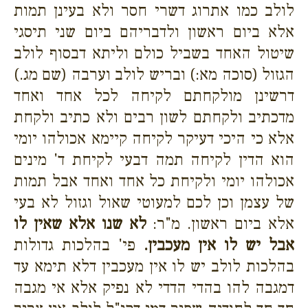
לולב כמו אתרוג דשרי חסר ולא בעינן תמות
אלא ביום ראשון ולדבריהם ביום שני תיסגי
שיטול האחד בשביל כולם וליתא דבסוף לולב
הגזול (סוכה מא:) ובריש לולב וערבה (שם מג.)
דרשינן מולקחתם לקיחה לכל אחד ואחד
מדכתיב ולקחתם לשון רבים ולא כתיב ולקחת
אלא כי היכי דעיקר לקיחה קיימא אכולהו יומי
הוא הדין לקיחה תמה דבעי לקיחת ד' מינים
אכולהו יומי ולקיחת כל אחד ואחד אבל תמות
של עצמן וכן לכם למעוטי שאול וגזול לא בעי
אלא ביום ראשון. מ"ר:
לא שנו אלא שאין לו
אבל יש לו אין מעכבין.
פי' בהלכות גדולות
בהלכות לולב יש לו אין מעכבין דלא תימא עד
דמגבה להו בהדי הדדי לא נפיק אלא אי מגבה