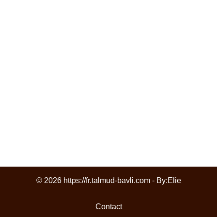
© 2026 https://fr.talmud-bavli.com - By:
Elie
Contact