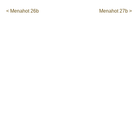
< Menahot 26b
Menahot 27b >