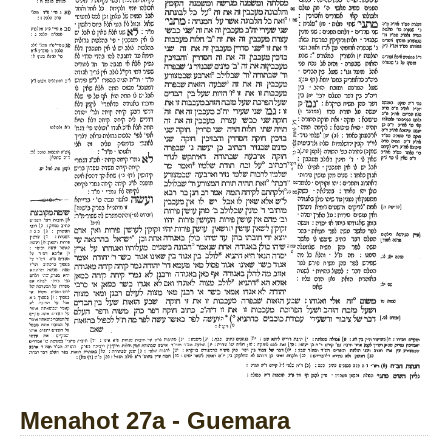
Menahot 27a - Guemara