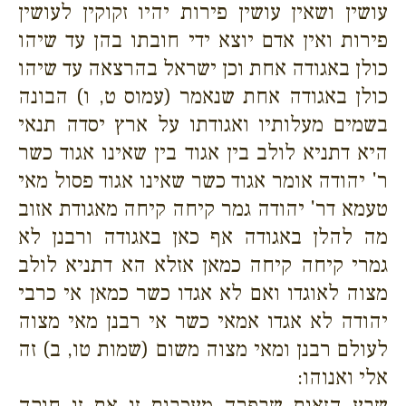
עושין ושאין עושין פירות יהיו זקוקין לעושין
פירות ואין אדם יוצא ידי חובתו בהן עד שיהו
כולן באגודה אחת וכן ישראל בהרצאה עד שיהו
כולן באגודה אחת שנאמר (עמוס ט, ו) הבונה
בשמים מעלותיו ואגודתו על ארץ יסדה תנאי
היא דתניא לולב בין אגוד בין שאינו אגוד כשר
ר' יהודה אומר אגוד כשר שאינו אגוד פסול מאי
טעמא דר' יהודה גמר קיחה קיחה מאגודת אזוב
מה להלן באגודה אף כאן באגודה ורבנן לא
גמרי קיחה קיחה כמאן אזלא הא דתניא לולב
מצוה לאוגדו ואם לא אגדו כשר כמאן אי כרבי
יהודה לא אגדו אמאי כשר אי רבנן מאי מצוה
לעולם רבנן ומאי מצוה משום (שמות טו, ב) זה
אלי ואנוהו:
שבע הזאות שבפרה מעכבות זו את זו חוקה