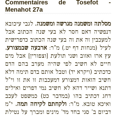
Commentaires de Tosefot -
Menahot 27a
מסלתה ומשמנה מגרשה ומשמנה.
לגבי עיכובא
דנפשיה דאם חסר לא בעי שנה הכתוב אבל
למעכבין זה את זה בעי שנה הכתוב כדפרישית
לעיל (מנחות דף יט.) מ"ר:
ארבעה שבמצורע.
עץ ארז ואזוב ושני תולעת [וצפורין] אבל מים
חיים לא חשיב לפי שהיה מערב בהם הדם
כדכתיב (ויקרא יד) וטבל אותם בדם תימה דלא
חשיב הזאות דמצורע דמעכבות זו את זו וי"ל
דתנא ושייר דהא לא חשיב נמי דפרים ואילים
דחג דכתיב בהו (במדבר כט) כמשפט לעכב
ואיכא טובא. מ"ר:
ולקחתם לקיחה תמה.
י"מ
דביום ב' סגי בחד מד' מינים ומברך על נטילת