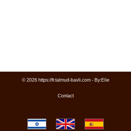
© 2026 https://fr.talmud-bavli.com - By:
Elie
Contact