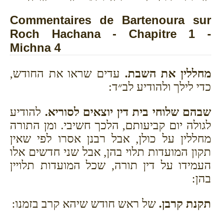
Commentaires de Bartenoura sur
Roch Hachana - Chapitre 1 -
Michna 4
מחללין את השבת.
עדים שראו את החודש,
כדי לילך ולהודיע לב״ד:
שבהם שלוחי בית דין יוצאים לסוריא.
להודיע
לגולה יום קביעותם, הלכך חשיבי. ומן התורה
מחללין על כולן, אבל רבנן אסרו לפי שאין
תקון המועדות תלוי בהן, אבל שני חדשים אלו
העמידו על דין תורה, שכל המועדות תלויין
בהן:
תקנת קרבן.
של ראש חודש שיהא קרב בזמנו: