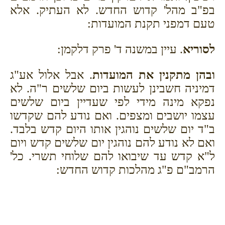
בפ"ב מהל' קדוש החדש. לא העתיק. אלא
טעם דמפני תקנת המועדות:
לסוריא
. עיין במשנה ד' פרק דלקמן:
ובהן מתקנין את המועדות
. אבל אלול אע"ג
דמיניה חשבינן לעשות ביום שלשים ר"ה. לא
נפקא מינה מידי לפי שעדיין ביום שלשים
עצמו יושבים ומצפים. ואם נודע להם שקדשו
ב"ד יום שלשים נוהגין אותו היום קדש בלבד.
ואם לא נודע להם נוהגין יום שלשים קדש ויום
ל"א קדש עד שיבואו להם שלוחי תשרי. כל'
הרמב"ם פ"ג מהלכות קדוש החדש: