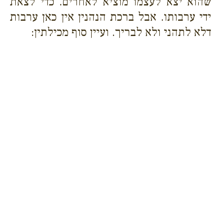
שהוא יצא לעצמו מוציא לאחרים. כדי לצאת
ידי ערבותו. אבל ברכת הנהנין אין כאן ערבות
דלא לתהני ולא לבריך. ועיין סוף מכילתין: