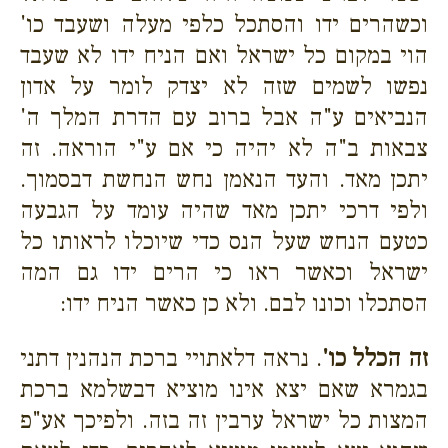
וכשהרים ידו והסתכל כלפי מעלה ושעבד כו'
הוי במקום כל ישראל ואם הניח ידו לא שעבד
נפשו לשמים שזה לא יצדק לומר על אדון
הנביאים ע"ה אבל ברוב עם הדרת המלך ה'
צבאות ב"ה לא יהיה כי אם ע"י הוראה. זה
יתכן מאד. והעד הנאמן נחש הנחשת דבסמוך.
ולפי דרכי יתכן מאד שהיה עומד על הגבעה
כטעם הנחש שעל הנס כדי שיוכלו לראותו כל
ישראל וכאשר ראו כי הרים ידו גם המה
הסתכלו וכונו לבם. ולא כן כאשר הניח ידו:
זה הכלל כו'
. נראה דלאתויי ברכת הנהנין דתני
בגמרא שאם יצא אינו מוציא דבשלמא ברכת
המצות כל ישראל ערבין זה בזה. ולפיכך אע"פ