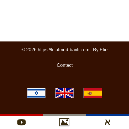
© 2026 https://fr.talmud-bavli.com - By:
Elie
Contact