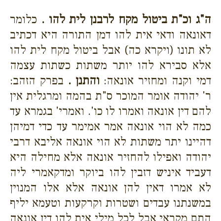
ה"ג וכ"ת ביטול מקח לרבנן לית להו .
כלומר
דאונאה ודאי אית להו דמן התורה היא דכתיב
לא תונו (ויקרא כה) אבל ביטול מקח לית להו
אלא סבירא להו יותר משתות כשתות עצמה
דמי וקנה ומחזיר אונאה:
והתנן .
בפרק הזהב:
ר' יהודה אומר המוכר ס"ת בהמה ומרגלית אין
להם דין אונאה ואמרו לו כו'. ואמרי' בגמרא עד
כמה לא הוי אונאה אמר אמימר עד כדי דמיהן
דהיינו יתר משתות לא הוי אונאה אליבא דרבי
יהודה ואפילו להחזיר אונאה אלא מחילה היא
דעביד איניש דזבין להו ביוקר ומדקאמרי ליה
לא אמרו דאין להן אונאה אלא אלו המנוין
במשנתנו עבדים ושטרות וקרקעות וטעמא יליף
התם מקראי אבל לכל מילי אית להו דין אונאה