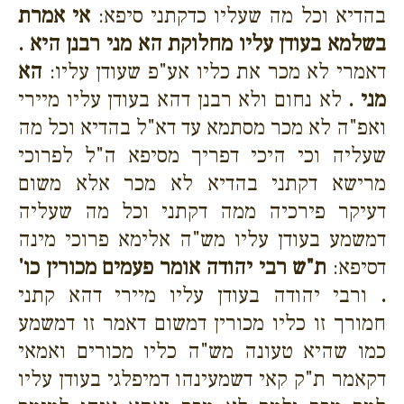
בהדיא וכל מה שעליו כדקתני סיפא:
אי אמרת
בשלמא בעודן עליו מחלוקת הא מני רבנן היא .
דאמרי לא מכר את כליו אע"פ שעודן עליו:
הא
מני .
לא נחום ולא רבנן דהא בעודן עליו מיירי
ואפ"ה לא מכר מסתמא עד דא"ל בהדיא וכל מה
שעליה וכי היכי דפריך מסיפא ה"ל לפרוכי
מרישא דקתני בהדיא לא מכר אלא משום
דעיקר פירכיה ממה דקתני וכל מה שעליה
דמשמע בעודן עליו מש"ה אלימא פרוכי מינה
דסיפא:
ת"ש רבי יהודה אומר פעמים מכורין כו'
.
ורבי יהודה בעודן עליו מיירי דהא קתני
חמורך זו כליו מכורין דמשום דאמר זו דמשמע
כמו שהיא טעונה מש"ה כליו מכורים ואמאי
דקאמר ת"ק קאי דשמעינהו דמיפלגי בעודן עליו