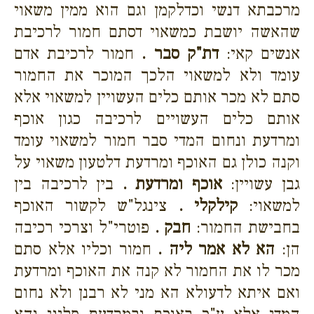
מרכבתא דנשי וכדלקמן וגם הוא ממין משאוי
שהאשה יושבת כמשאוי דסתם חמור לרכיבת
אנשים קאי:
דת"ק סבר .
חמור לרכיבת אדם
עומד ולא למשאוי הלכך המוכר את החמור
סתם לא מכר אותם כלים העשויין למשאוי אלא
אותם כלים העשויים לרכיבה כגון אוכף
ומרדעת ונחום המדי סבר חמור למשאוי עומד
וקנה כולן גם האוכף ומרדעת דלטעון משאוי על
גבן עשויין:
אוכף ומרדעת .
בין לרכיבה בין
למשאוי:
קילקלי .
צינגל"ש לקשור האוכף
בחבישת החמור:
חבק .
פוטרי"ל וצרכי רכיבה
הן:
הא לא אמר ליה .
חמור וכליו אלא סתם
מכר לו את החמור לא קנה את האוכף ומרדעת
ואם איתא לדעולא הא מני לא רבנן ולא נחום