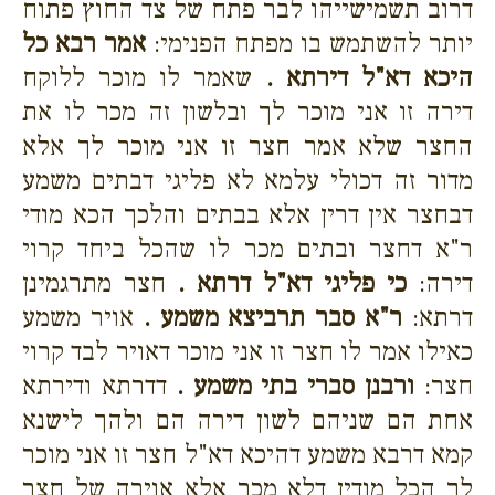
דרוב תשמישייהו לבר פתח של צד החוץ פתוח
יותר להשתמש בו מפתח הפנימי:
אמר רבא כל
היכא דא"ל דירתא .
שאמר לו מוכר ללוקח
דירה זו אני מוכר לך ובלשון זה מכר לו את
החצר שלא אמר חצר זו אני מוכר לך אלא
מדור זה דכולי עלמא לא פליגי דבתים משמע
דבחצר אין דרין אלא בבתים והלכך הכא מודי
ר"א דחצר ובתים מכר לו שהכל ביחד קרוי
דירה:
כי פליגי דא"ל דרתא .
חצר מתרגמינן
דרתא:
ר"א סבר תרביצא משמע .
אויר משמע
כאילו אמר לו חצר זו אני מוכר דאויר לבד קרוי
חצר:
ורבנן סברי בתי משמע .
דדרתא ודירתא
אחת הם שניהם לשון דירה הם ולהך לישנא
קמא דרבא משמע דהיכא דא"ל חצר זו אני מוכר
לך הכל מודין דלא מכר אלא אוירה של חצר