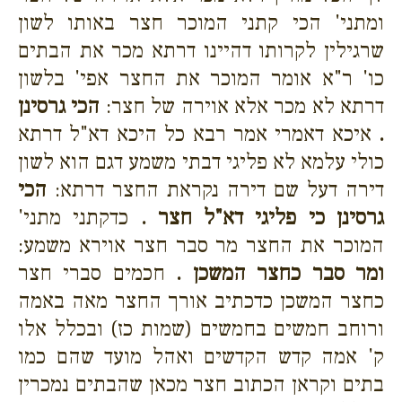
ומתני' הכי קתני המוכר חצר באותו לשון
שרגילין לקרותו דהיינו דרתא מכר את הבתים
כו' ר"א אומר המוכר את החצר אפי' בלשון
דרתא לא מכר אלא אוירה של חצר:
הכי גרסינן
.
איכא דאמרי אמר רבא כל היכא דא"ל דרתא
כולי עלמא לא פליגי דבתי משמע דגם הוא לשון
דירה דעל שם דירה נקראת החצר דרתא:
הכי
גרסינן כי פליגי דא"ל חצר .
כדקתני מתני'
המוכר את החצר מר סבר חצר אוירא משמע:
ומר סבר כחצר המשכן .
חכמים סברי חצר
כחצר המשכן כדכתיב אורך החצר מאה באמה
ורוחב חמשים בחמשים (שמות כז) ובכלל אלו
ק' אמה קדש הקדשים ואהל מועד שהם כמו
בתים וקראן הכתוב חצר מכאן שהבתים נמכרין