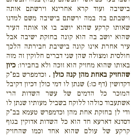
בישיבה ועוד קרא אחרינא וירשתם אותה
וישבתם בה במה ירשתם בישיבה משם למדנו
שאותו קרקע שהוא יושב בו או אותה העיר
שהוא יושב בה הוא קונה בחזקת ישיבה אבל
עיר אחרת אינו קונה בישיבת חבירתה הלכך
חולסית ומצולה שהן שני דברים חלוקין זה מזה
באותו שהוא מחזיק הוא זוכה ולא בחבירו:
כיון
שהחזיק באחת מהן קנה כולן .
וכדמפרש בפ"ק
דקדושין (דף כז:) שנתן לו דמי כולן דכיון דקיבל
המוכר כל הדמים של עשר השדות הרי
אשתעבוד כולהו ללוקח בשביל מעותיו שנתן לו
ודי לן בחזקת אחת מהן וכדמפרש טעמא בב"ק
דסדנא דארעא חד הוא כל השדות אדוקין בגוף
קרקע של עולם שהוא אחד וכמו שהחזיק