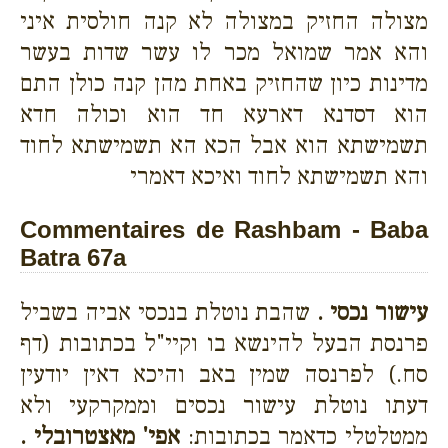
מצולה החזיק במצולה לא קנה חולסית איני
והא אמר שמואל מכר לו עשר שדות בעשר
מדינות כיון שהחזיק באחת מהן קנה כולן התם
הוא דסדנא דארעא חד הוא וכולה חדא
תשמישתא הוא אבל הכא הא תשמישתא לחוד
והא תשמישתא לחוד ואיכא דאמרי
Commentaires de Rashbam - Baba
Batra 67a
עישור נכסי .
שהבת נוטלת בנכסי אביה בשביל
פרנסת הבעל להינשא בו וקיי"ל בכתובות (דף
סח.) לפרנסה שמין באב והיכא דאין יודעין
דעתו נוטלת עישור נכסים וממקרקעי ולא
ממטלטלי כדאמר בכתובות:
אפי' מאצטרובלי .