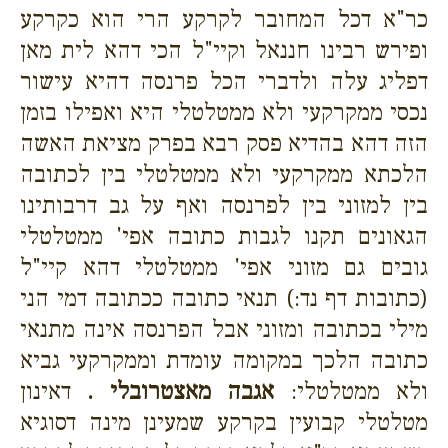
כר"א דכל המחובר לקרקע הרי הוא כקרקע
ופירש רבינו חננאל וקיי"ל הכי דהא לית מאן
דפליג עלה ולדברי הכל פרנסה דהיא עישור
נכסי ממקרקעי ולא ממטלטלי היא ואפילו בזמן
הזה דהא בהדיא פסק רבא בפרק מציאת האשה
הלכתא ממקרקעי ולא ממטלטלי בין לכתובה
בין למזוני בין לפרנסה ואף על גב דרבותינו
הגאונים תקנו לגבות כתובה אפי' ממטלטלי
גובים גם מזוני אפי' ממטלטלי דהא קיי"ל
(כתובות דף נד:) תנאי כתובה ככתובה דמי הני
מילי בכתובה ומזוני אבל הפרנסה אינה מתנאי
כתובה הלכך במקומה עומדת וממקרקעי גביא
ולא ממטלטלי:
אגבה מאצטרובלי .
דאינון
מטלטלי קבועין בקרקע שמעינן מינה דסוגיא