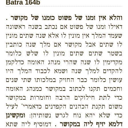
Batra 164b
והלא אין זמנו של פשוט כזמנו של מקושר .
דאילו זמנו של פשוט אם נכתב בשנה ראשונה
שעמד המלך אין מונין לו אלא שנה שתים מונין
לו שתים אבל מקושר אם מלך שנה כותבין
בשטר שתים שתים מונין לו שלש כלומר
מקדימין לו שנה שהרי מנהג האומה כדלקמן
להקדים למלך שנה ושמא לכבוד המלך היו
עושין כלומר כבר החזיק במלכותו שתי שנים
וחכמים תקנו לכתוב במקושר כמנהג האומה
כדי לתת חילוקים הרבה וחומרות במקושר
משום תקנת הכהנים הקפדנים כדאמרי' לעיל
כדי שלא יהא נוח לגרש נשותיהן:
ומקשינן
דלמא יזיף ליה במקושר .
דמוסיף ליה שתא