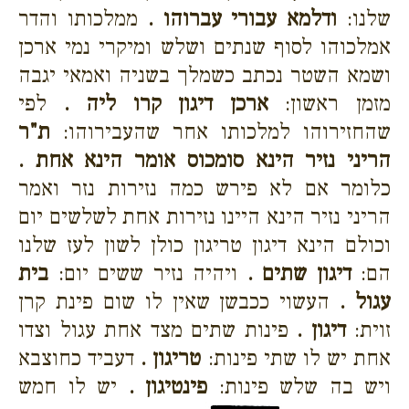
שלנו:
ודלמא עבורי עברוהו .
ממלכותו והדר
אמלכוהו לסוף שנתים ושלש ומיקרי נמי ארכן
ושמא השטר נכתב כשמלך בשניה ואמאי יגבה
מזמן ראשון:
ארכן דיגון קרו ליה .
לפי
שהחזירוהו למלכותו אחר שהעבירוהו:
ת"ר
הריני נזיר הינא סומכוס אומר הינא אחת .
כלומר אם לא פירש כמה נזירות נזר ואמר
הריני נזיר הינא היינו נזירות אחת לשלשים יום
וכולם הינא דיגון טריגון כולן לשון לעז שלנו
הם:
דיגון שתים .
ויהיה נזיר ששים יום:
בית
עגול .
העשוי ככבשן שאין לו שום פינת קרן
זוית:
דיגון .
פינות שתים מצד אחת עגול וצדו
אחת יש לו שתי פינות:
טריגון .
דעביד כחוצבא
ויש בה שלש פינות:
פינטיגון .
יש לו חמש