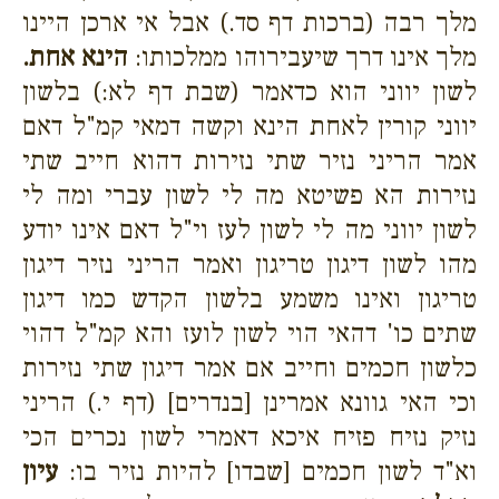
מלך רבה (ברכות דף סד.) אבל אי ארכן היינו
מלך אינו דרך שיעבירוהו ממלכותו:
הינא אחת.
לשון יווני הוא כדאמר (שבת דף לא:) בלשון
יווני קורין לאחת הינא וקשה דמאי קמ"ל דאם
אמר הריני נזיר שתי נזירות דהוא חייב שתי
נזירות הא פשיטא מה לי לשון עברי ומה לי
לשון יווני מה לי לשון לעז וי"ל דאם אינו יודע
מהו לשון דיגון טריגון ואמר הריני נזיר דיגון
טריגון ואינו משמע בלשון הקדש כמו דיגון
שתים כו' דהאי הוי לשון לועז והא קמ"ל דהוי
כלשון חכמים וחייב אם אמר דיגון שתי נזירות
וכי האי גוונא אמרינן [בנדרים] (דף י.) הריני
נזיק נזיח פזיח איכא דאמרי לשון נכרים הכי
וא"ד לשון חכמים [שבדו] להיות נזיר בו:
עיון