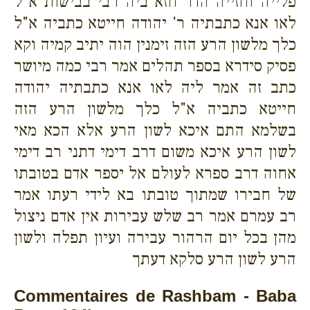
פלייה וחזייה הדר חזא ביה רבי בבישות א"ל
לאו אנא כתבתיה ר' יהודה חייטא כתביה א"ל
כלך מלשון הרע הזה זימנין הוה יתיב קמיה וקא
פסיק סידרא בספר תהלים אמר רבי כמה מיושר
כתב זה אמר ליה לאו אנא כתבתיה יהודה
חייטא כתביה א"ל כלך מלשון הרע הזה
בשלמא התם איכא לשון הרע אלא הכא מאי
לשון הרע איכא משום דרב דימי דתני רב דימי
אחוה דרב ספרא לעולם אל יספר אדם בטובתו
של חבירו שמתוך טובתו בא לידי רעתו אמר
רב עמרם אמר רב שלש עבירות אין אדם ניצול
מהן בכל יום הרהור עבירה ועיון תפלה ולשון
הרע לשון הרע סלקא דעתך
Commentaires de Rashbam - Baba