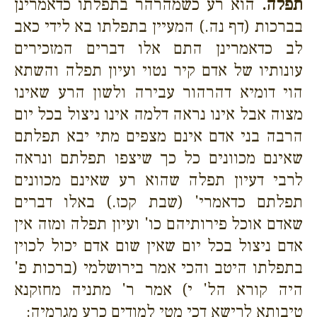
תפלה.
הוא רע כשמהרהר בתפלתו כדאמרינן
בברכות (דף נה.) המעיין בתפלתו בא לידי כאב
לב כדאמרינן התם אלו דברים המזכירים
עונותיו של אדם קיר נטוי ועיון תפלה והשתא
הוי דומיא דהרהור עבירה ולשון הרע שאינו
מצוה אבל אינו נראה דלמה אינו ניצול בכל יום
הרבה בני אדם אינם מצפים מתי יבא תפלתם
שאינם מכוונים כל כך שיצפו תפלתם ונראה
לרבי דעיון תפלה שהוא רע שאינם מכוונים
תפלתם כדאמרי' (שבת קכז.) באלו דברים
שאדם אוכל פירותיהם כו' ועיון תפלה ומזה אין
אדם ניצול בכל יום שאין שום אדם יכול לכוין
בתפלתו היטב והכי אמר בירושלמי (ברכות פ'
היה קורא הל' י) אמר ר' מתניה מחזקנא
טיבותא לרישא דכי מטי למודים כרע מגרמיה: