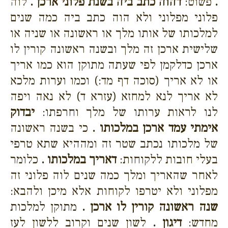
.
פשוט:
דהוה כתב ביה בשנת פלוני ארכן .
לוה
פלוני מפלוני ולא הוה כתב ביה כמה שנים
למלכותו של אותו מלך או ראשונה או שניה או
שלישית ארכן זה מלך ובשנה ראשונה קורין לו
ארכן כדלקמן לפי שעתה מתוקן הוא כמו אריך
או לא אריך (סוכה דף מד:) וכמו וערות מלכא
לא אריך לנא למחזא (עזרא ד) לא נאה ויפה
לנו לראות ערותו של מלך וחרפתו:
יבדוק
אימתי עמד ארכן במלכותו .
כי בשנה ראשונה
של מלכותו נכתב שטר זה ומההיא שתא טרפי
בעלי חובות ללקוחות:
דאריך במלכותו .
כלומר
לאחר שהאריך ומלך כמה שנים לוה פלוני זה
מפלוני ולא יטרפו לקוחות אלא מיכן ולהבא:
שנה ראשונה קורין לו ארכן .
מתוקן למלכות
מחדש:
דיגון .
לשון שנים וקרוב ללשון לעז