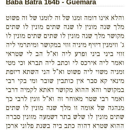
Baba Batra 164b - Guemara
והלא אינו דומה זמנו של זה לזמנו של זה פשוט
מלך שנה מונין לו שנה שתים מונין לו שתים
מקושר מלך שנה מונין לו שתים שתים מונין לו
ג' וזימנין דיזיף מיניה זוזי במקושר ומיתרמי ליה
זוזי ביני ביני ופרע ליה וא"ל הב לי שטראי
ואמר ליה אירכס לי וכתב ליה תברא וכי מטי
זמניה משוי ליה פשוט וא"ל הני השתא דיזפת
מינאי קא סבר אין כותבין שובר ומי בקי רבי
במקושר והא ההוא מקושר דאתא לקמיה דרבי
ואמר רבי שטר מאוחר זה וא"ל זונין לרבי כך
מנהגה של אומה זו מלך שנה מונין לו שתים
שתים מונין לו שלש בתר דשמעה מזונין סברה
ההוא שטרא דהוה כתב ביה בשנת פלוני ארכן