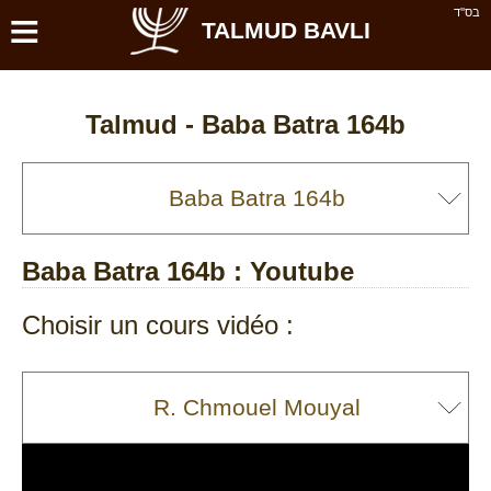
≡
בס''ד
TALMUD BAVLI
Talmud -
Baba Batra 164b
Baba Batra 164b
: Youtube
Choisir un cours vidéo :