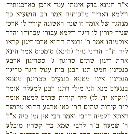
א"ר חנינא בדק אימתי עמד ארכן בארכנותיה
ודלמא דאריך מלכותיה אמר רב הושעיא כך
מנהגה של אומה זו שנה ראשונה קורין לו ארכן
שניה קורין לו דיגון ודלמא עבורי עברוהו והדר
אוקמוהו אמר ר' ירמיה ההוא ארכן דיגון קראו
ליה ת"ר הריני נזיר (הינא) סומכוס אמר הינא
אחת דיגון שתים טריגון ג' טטריגון ארבע
פנטיגון חמש תנו רבנן בית עגול דיגון טריגון
פנטיגון אינו מטמא בנגעים טטריגון מטמא
בנגעים מנא הני מילי דתנו רבנן למעלה אומר
(ויקרא יד, לז) קיר קירות שתים למטה אומר
קיר קירות שתים הרי כאן ארבע ההוא מקושר
דאתא לקמיה דרבי ואמר רבי אין זמן בזה א"ל
ר' שמעון ב"ר לרבי שמא בין קשריו מובלע