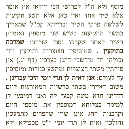
מוסף ולא ה"ל לפרושי הכי דודאי אין אומר
אלא שיר אחד ואין כאן אלא תשע תקיעות
לשלשה פרקי השיר וברייתא קמ"ל שמאריך
במשך התקיעות כשיש שני מוספין ואומרין
השיר לאחר שקרבו נסכי שניהם:
שמרבה
בתוקעין .
שמוסיפין חצוצרות ותוקעין יחד
וכולהו חד מיחשבי דתנן בערכין (דף יג.) אין
פוחתין משתי חצוצרות ומתשע כנורות ומוסיפין
עד לעולם:
אנן דאית לן תרי יומי היכי עבדינן .
משום דאיירי בשתי פרשיות המאורעות ליום
דדחינן חדא מינה קבעי לה ואנן דמיבעי לן
למימר בצלותא דמוספין את מוספי היום
וקרבנות החג אינן שוין שהפרים מתמעטין
והולכין ואית לן תרי יומי י"ט מספיקא ולא