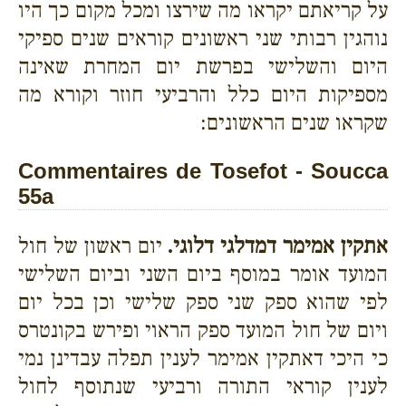
על קריאתם יקראו מה שירצו ומכל מקום כך היו
נוהגין רבותי שני ראשונים קוראים שנים ספיקי
היום והשלישי בפרשת יום המחרת שאינה
מספיקות היום כלל והרביעי חוזר וקורא מה
שקראו שנים הראשונים:
Commentaires de Tosefot - Soucca
55a
אתקין אמימר דמדלגי דלוגי.
יום ראשון של חול
המועד אומר במוסף ביום השני וביום השלישי
לפי שהוא ספק שני ספק שלישי וכן בכל יום
ויום של חול המועד ספק הראוי ופירש בקונטרס
כי היכי דאתקין אמימר לענין תפלה עבדינן נמי
לענין קוראי התורה ורביעי שנתוסף לחול