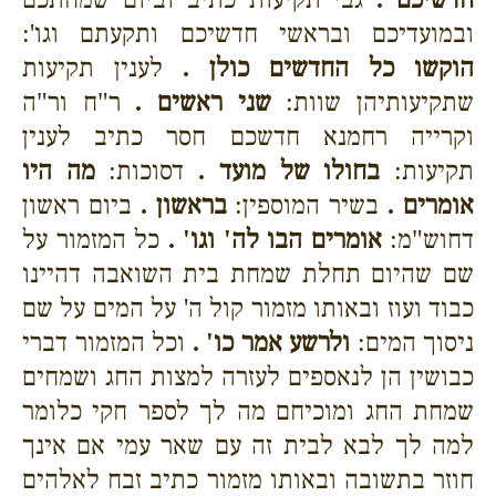
ובמועדיכם ובראשי חדשיכם ותקעתם וגו':
הוקשו כל החדשים כולן .
לענין תקיעות
שתקיעותיהן שוות:
שני ראשים .
ר"ח ור"ה
וקרייה רחמנא חדשכם חסר כתיב לענין
תקיעות:
בחולו של מועד .
דסוכות:
מה היו
אומרים .
בשיר המוספין:
בראשון .
ביום ראשון
דחוש"מ:
אומרים הבו לה' וגו' .
כל המזמור על
שם שהיום תחלת שמחת בית השואבה דהיינו
כבוד ועוז ובאותו מזמור קול ה' על המים על שם
ניסוך המים:
ולרשע אמר כו' .
וכל המזמור דברי
כבושין הן לנאספים לעזרה למצות החג ושמחים
שמחת החג ומוכיחם מה לך לספר חקי כלומר
למה לך לבא לבית זה עם שאר עמי אם אינך
חוזר בתשובה ובאותו מזמור כתיב זבח לאלהים