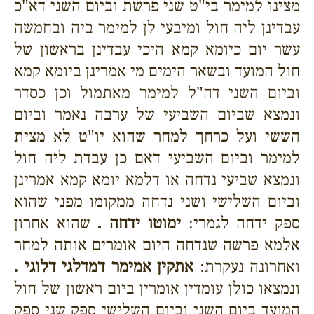
מצינו למימר בי"ט שני פרשת וביום השני דא"כ
עבדינן ליה חול ומיבעי לן למימר ביה ובחמשה
עשר יום כיומא קמא היכי עבדינן בראשון של
חול המועד ובשאר הימים מי אמרינן ביומא קמא
וביום השני דה"ל למימר מאתמול וכן כסדר
ונמצא שביום השביעי של ערבה נאמר וביום
הששי ועל כרחך למחר שהוא יו"ט לא מצית
למימר וביום השביעי דאם כן עבדת ליה חול
ונמצא שביעי נדחה או דלמא יומא קמא אמרינן
וביום השלישי ושני נדחה ממקומו מפני שהוא
ספק ידחה לגמרי:
ימוטו ידחה .
שהוא אחרון
אלמא פרשה שנדחה היום אומרים אותה למחר
ואחרונה נעקרת:
אתקין אמימר דמדלגי דלוגי .
ונמצאו כולן עומדין אומרין ביום ראשון של חול
המועד ביום השני וביום השלישי ספק שני ספק