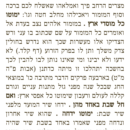
מצרים הרחב פיך ואמלאהו שאשלח לכם ברכה
וסוף המזמור ויאכילהו מחלב חטה וגו':
ימוטו
כל מוסדי ארץ .
במזמור אלהים נצב בעדת אל
ואומרים כל המזמור על שם שכתוב בו עני ורש
הצדיקו אלו מעשרות שכך הוא נדרש בחולין
צדק משלך ותן לו בפרק הזרוע (דף קלד.) לא
ידעו ולא יבינו ומי שאינו נותן לבו להבין לכך
בחשכה יתהלכו זו מיתה כדתנן (אבות פ"ה
מ"ט) בארבעה פרקים הדבר מתרבה כו' במוצאי
החג שבכל שנה מפני גזל מתנות עניים וגורם
קללה לעולם ורעבון שימוטו כל אפסי ארץ:
ואם
חל שבת באחד מהן .
ידחו שיר המועד מלפני
שיר שבת:
ימוטו ידחה .
שהוא שיר אחרון
ונדחה מפני שאמרו באחד בשבת שיר שהיה