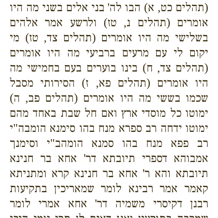
(תהלים כט, א) הבו לה' בני אלים בשני מה היו
אומרים (תהלים נ, טז) ולרשע אמר אלהים
בשלישי מה היו אומרים (תהלים צד, טז) מי
יקום לי עם מרעים ברביעי מה היו אומרים
(תהלים צד, ח) בינו בוערים בעם בחמישי מה
היו אומרים (תהלים פא, ז) הסירותי מסבל
שכמו בששי מה היו אומרים (תהלים פב, ה)
ימוטו כל מוסדי ארץ ואם חל שבת באחד מהם
ימוטו ידחה רב ספרא מנח בהו סימנא הומבה"י
רב פפא מנח בהו סמנא הומהב"י וסימנך
אמבוהא דספרי תיובתא דר' אחא בר חנינא
תיובתא והא ר' אחא בר חנינא קרא ומתניתא
קאמר אמר רבינא לומר שמאריכין בתקיעות
רבנן דקיסרי משמיה דר' אחא אמרי לומר