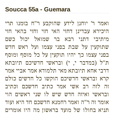
Soucca 55a - Guemara
ואמר ר' יוחנן לידע שהוקבע ר"ח בזמנו תרי
היכירא עבדינן דחזי האי חזי וחזי בהאי חזי
מיתיבי דתני רבא בר שמואל יכול כשם
שתוקעין על שבת בפני עצמו ועל ראש חדש
בפני עצמו כך יהיו תוקעין על כל מוסף ומוסף
ת"ל (במדבר י, י) ובראשי חדשיכם תיובתא
דרבי אחא תיובתא מאי תלמודא אמר אביי אמר
קרא ובראשי חדשיכם הוקשו כל חדשים כולם
זה לזה רב אשי אמר כתיב חדשכם וכתיב
ובראשי ואיזה חדש שיש לו שני ראשים הוי
אומר זה ר"ה ואמר רחמנא חדשכם חד היא ועוד
תניא בחולו של מועד בראשון מה היו אומרים