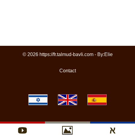
© 2026 https://fr.talmud-bavli.com - By:
Elie
Contact