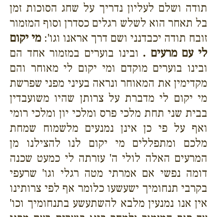
תודה ושלם לעליון נדריך על שחג הסוכות זמן
בל תאחר הוא לשלש רגלים כסדרן וסוף המזמור
זובח תודה יכבדנני ושם דרך אראנו וגו':
מי יקום
לי עם מרעים .
ובינו בוערים במזמור אחד הם
ובינו בוערים מוקדם ומי יקום לי מאוחר והם
מקדימין את המאוחר ונראה בעיני מפני שפרשת
מי יקום לי מדברת על צרותן שהיו משועבדין
בבית שני תחת מלכי פרס ומלכי יון ומלכי רומי
ואף על פי כן אינן נמנעים מלשמוח שמחת
מלכם ומתפללים מי יקום לנו להצילנו מן
המרעים האלה לולי ה' עזרתה לי כמעט שכנה
דומה נפשי אם אמרתי מטה רגלי וגו' שרעפי
בקרבי תנחומיך ישעשעו כלומר אף לפי צרותינו
אין אנו נמנעין מלבא להשתעשע בתנחומיך וכו'