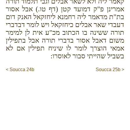
קאמר ליה ולא לשאר אבלים וגבי תלמוד תורה
אמרינן פ"ק דמועד קטן (דף טו.) אבל אסור
בת"ת מדאמר ליה רחמנא ליחזקאל האנק דום
דעבדי שאר אבלים כיחזקאל ויש לומר דבדברי
תורה ששינה בו הכתוב מכ"ע אית לן למימר
משום דאבל אסור בדברי תורה אבל בתפילין
אמאי הוצרך לומר לו שיניח תפילין אם לא
בשביל שהייתי סבור לאוסרו:
< Soucca 24b
Soucca 25b >