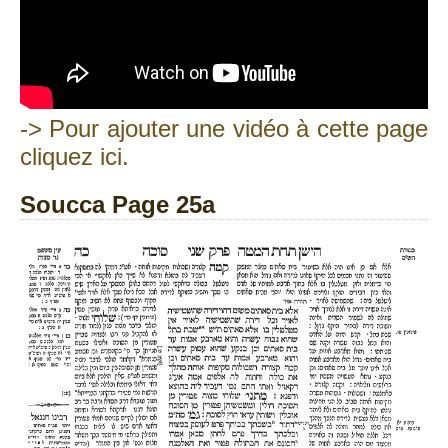
-> Pour ajouter une vidéo à cette page
cliquez ici.
Soucca Page 25a