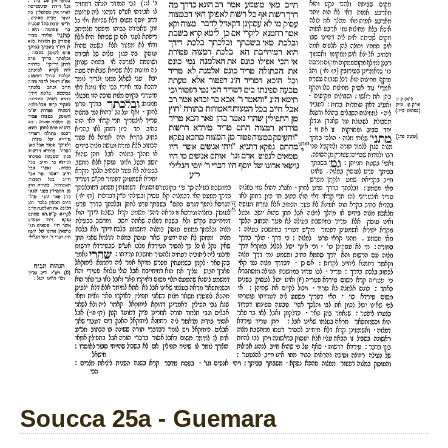
Soucca 25a - Guemara