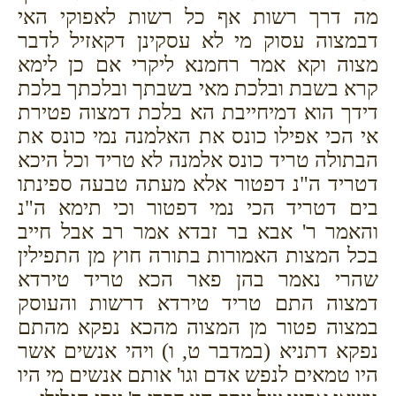
מה דרך רשות אף כל רשות לאפוקי האי
דבמצוה עסוק מי לא עסקינן דקאזיל לדבר
מצוה וקא אמר רחמנא ליקרי אם כן לימא
קרא בשבת ובלכת מאי בשבתך ובלכתך בלכת
דידך הוא דמיחייבת הא בלכת דמצוה פטירת
אי הכי אפילו כונס את האלמנה נמי כונס את
הבתולה טריד כונס אלמנה לא טריד וכל היכא
דטריד ה"נ דפטור אלא מעתה טבעה ספינתו
בים דטריד הכי נמי דפטור וכי תימא ה"נ
והאמר ר' אבא בר זבדא אמר רב אבל חייב
בכל המצות האמורות בתורה חוץ מן התפילין
שהרי נאמר בהן פאר הכא טריד טירדא
דמצוה התם טריד טירדא דרשות והעוסק
במצוה פטור מן המצוה מהכא נפקא מהתם
נפקא דתניא (במדבר ט, ו) ויהי אנשים אשר
היו טמאים לנפש אדם וגו' אותם אנשים מי היו