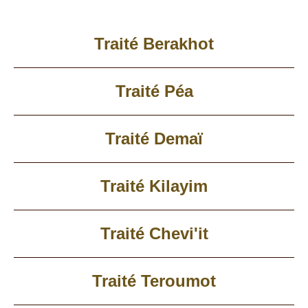
Traité Berakhot
Traité Péa
Traité Demaï
Traité Kilayim
Traité Chevi'it
Traité Teroumot