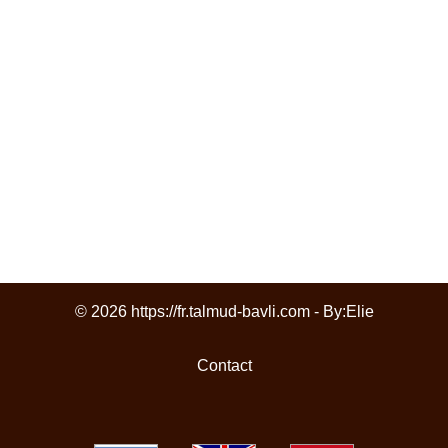
© 2026 https://fr.talmud-bavli.com - By:
Elie
Contact