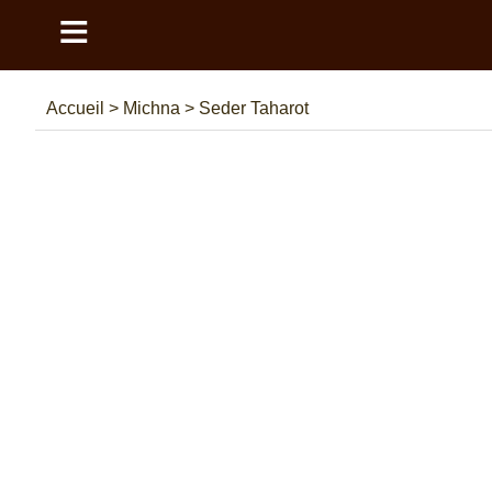
≡
Accueil
>
Michna
>
Seder Taharot