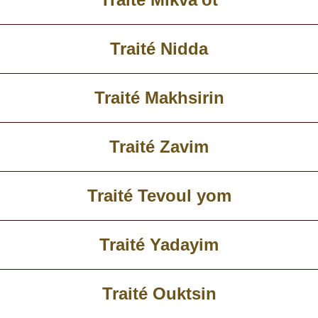
Traité Nidda
Traité Makhsirin
Traité Zavim
Traité Tevoul yom
Traité Yadayim
Traité Ouktsin