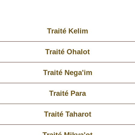
Traité Kelim
Traité Ohalot
Traité Nega'im
Traité Para
Traité Taharot
Traité Mikva'ot