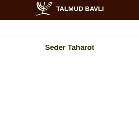
TALMUD BAVLI
Seder Taharot