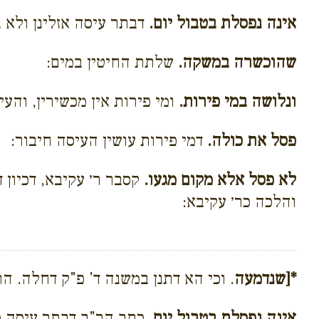
אינה נפסלת בטבול יום.
דבתר עיסה אזלינן ולא 
שהוכשרה במשקה.
שלתת החיטין במים:
ונלושה במי פירות.
ומי פירות אין מכשירין, וה
פסל את כולה.
דמי פירות עושין העיסה חיבור:
לא פסל אלא מקום מגעו.
קסבר ר׳ עקיבא, דכיון ד
והלכה כר׳ עקיבא:
*[שנדמעה
. וכי הא דתנן במשנה ד' פ"ק דחלה. הר"
אינה נפסלת בטבול יום
. כתב הר"ב דבתר עיסה כ