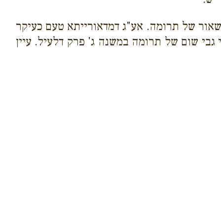
שאור של תרומה. אע"ג דמדאורייתא טעם כעיקר
גבי שום של תרומה במשנה ג' פרק דלעיל. עיין