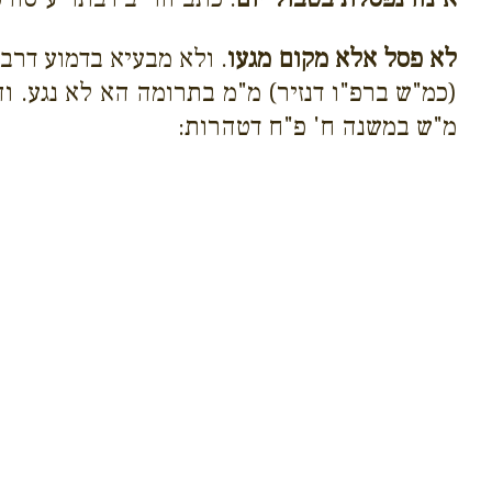
לא פסל אלא מקום מגעו
. ולא מבעיא בדמוע דרב
(כמ"ש ברפ"ו דנזיר) מ"מ בתרומה הא לא נגע. ו
מ"ש במשנה ח' פ"ח דטהרות: