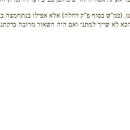
נן. (כמ"ש בסוף פ"ק דחלה) אלא אפילו בנתחמצה ב
הכא לא שייך למתני ואם היה השאור מרובה כדקתני 