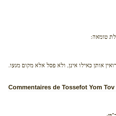
לת טומאה:
ואין אותן כאילו אינן, ולא פסל אלא מקום מגעו.
Commentaires de Tossefot Yom Tov s
"ש: