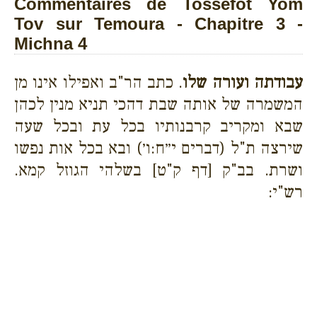
Commentaires de Tossefot Yom
Tov sur Temoura - Chapitre 3 -
Michna 4
עבודתה ועורה שלו
. כתב הר"ב ואפילו אינו מן
המשמרה של אותה שבת דהכי תניא מנין לכהן
שבא ומקריב קרבנותיו בכל עת ובכל שעה
שירצה ת"ל (דברים י״ח:ו׳) ובא בכל אות נפשו
ושרת. בב"ק [דף ק"ט] בשלהי הגוזל קמא.
רש"י: