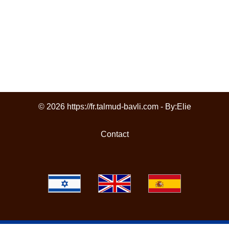
© 2026 https://fr.talmud-bavli.com - By:
Elie
Contact