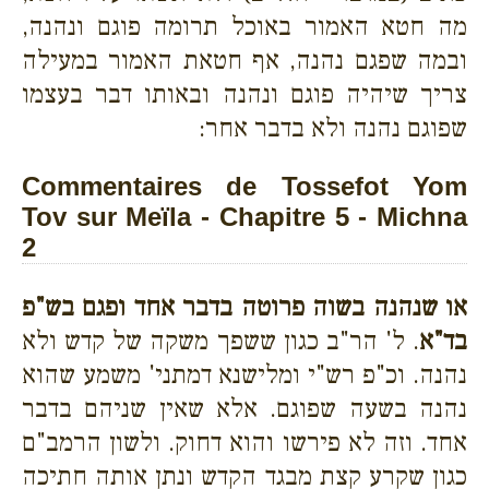
מה חטא האמור באוכל תרומה פוגם ונהנה,
ובמה שפגם נהנה, אף חטאת האמור במעילה
צריך שיהיה פוגם ונהנה ובאותו דבר בעצמו
שפוגם נהנה ולא בדבר אחר:
Commentaires de Tossefot Yom
Tov sur Meïla - Chapitre 5 - Michna
2
או שנהנה בשוה פרוטה בדבר אחד ופגם בש"פ
בד"א
. ל' הר"ב כגון ששפך משקה של קדש ולא
נהנה. וכ"פ רש"י ומלישנא דמתני' משמע שהוא
נהנה בשעה שפוגם. אלא שאין שניהם בדבר
אחד. וזה לא פירשו והוא דחוק. ולשון הרמב"ם
כגון שקרע קצת מבגד הקדש ונתן אותה חתיכה