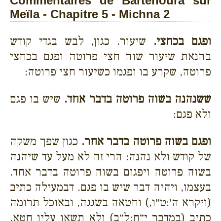
Commentaires de Bartenoura sur
Meïla - Chapitre 5 - Michna 2
ופגם בכחצי.
שיעור. כגון, לבש בגדי קודש
בהנאת שיעור שוה חצי פרוטה ופגם בכחצי
פרוטה, שקרע בו ופגמו כשיעור חצי פרוטה:
ששנהנה בשוה פרוטה בדבר אחד.
שיש בו פגם
ולא פגם:
ופגם בשוה פרוטה בדבר אחר.
כגון שפך משקה
של קודש ולא נהנה: הרי זה לא מעל עד שיהנה
בשוה פרוטה ויפגום בשוה פרוטה בדבר אחד.
בעצמו, ויהיה דבר שיש בו פגם. דבמעילה כתיב
(ויקרא ה׳:ט״ו,) וחטאה בשגגה, ובאוכל תרומה
כתיב (במדבר י״ח:ל״ב) ולא תשאו עליו חטא,