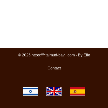
© 2026 https://fr.talmud-bavli.com - By:
Elie
Contact