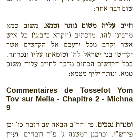
שום דבר אחר:
חייב עליה משום נותר וטמא.
משום טמא
מרבינן להו, מדכתיב (ויקרא כ״ב:ג׳) כל איש
אשר יקרב מכל זרעכם אל הקדשים אשר
יקדישו בני ישראל לה׳ וטומאתו עליו ונכרתה,
בכל הקדשים הכתוב מדבר לחייב עליה משום
טמא. ונותר יליף מטמא:
Commentaires de Tossefot Yom
Tov sur Meïla - Chapitre 2 - Michna
9
ומנחת נסכים
. פי' הר"ב הבאה עם הזבח כו' וכן
פירש"י. וכרבנן דמשנה ג' פ"ד דזבחים. ועיין