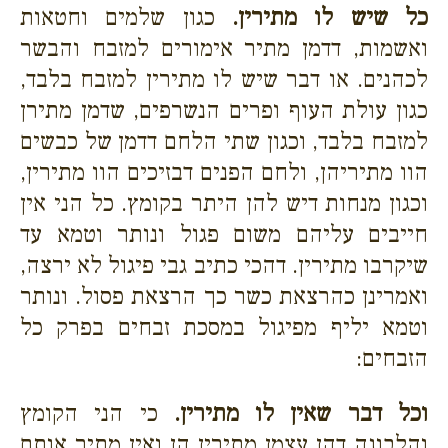
כל שיש לו מתירין.
כגון שלמים וחטאות
ואשמות, דדמן מתיר אימורים למזבח והבשר
לכהנים. או דבר שיש לו מתירין למזבח בלבד,
כגון עולת העוף ופרים הנשרפים, שדמן מתירן
למזבח בלבד, וכגון שתי הלחם דדמן של כבשים
הוו מתיריהן, ולחם הפנים דבזיכים הוו מתירין,
וכגון מנחות דיש להן היתר בקומץ. כל הני אין
חייבים עליהם משום פגול ונותר וטמא עד
שיקרבו מתירין. דהכי כתיב גבי פיגול לא ירצה,
ואמרינן כהרצאת כשר כך הרצאת פסול. ונותר
וטמא יליף מפיגול במסכת זבחים בפרק כל
הזבחים:
וכל דבר שאין לו מתירין.
כי הני הקומץ
והלבונה דהן עצמן מתירין הן ואין מתיר אותם