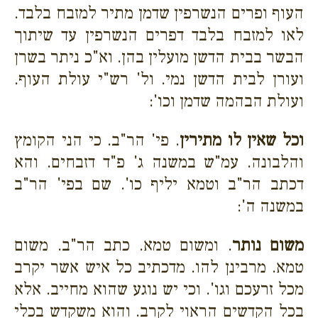
העוף ופרים הנשרפין שדמן מתיר למזבח בלבד.
לאו למזבח בלבד דפרים הנשרפין עד שיתוך
הבשר בבית הדשן מועלין בהן. וא"כ ניתר בשרן
ועורן לבית הדשן נמי. ול' רש"י עולת העוף.
ועולת הבהמה שדמן וכו':
וכל שאין לו מתירין
. פי' הר"ב. כי הני הקומץ
והלבונה. עמ"ש במשנה ג' פ"ד דזבחים. והא
דכתב הר"ב וטמא יליף כו'. שם בפי' הר"ב
במשנה ה':
משום נותר
. ומשום טמא. כתב הר"ב. משום
טמא. מרבינן להו. מדכתיב כל איש אשר יקרב
מכל זרעכם וגו'. וכי יש נוגע שהוא מחייב. אלא
בכל הקדשים הראוי לקרב. והוא משקדש בכלי