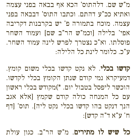
מ"ש שם. דלהתוס' הכא אף בבאה בפני עצמה
ואתיא ככ"ע דהתם. וכתבו התוס' דבבאה בפני
עצמה. מוכח בתמורה פ' יש בקרבנות דקריבה
אפי' בלילה [וכמ"ש הר"ב שם] ועמוד השחר
פוסלתו. וא"כ נצטרך לפרש לינה עמוד השחר.
ע"כ. כלומר לינת כל הלילה:
קדשו בכלי
. לא נקט קדשו בכלי משום קומץ.
דמעיקרא נמי קודם שנתן הקומץ בכלי לקדשו.
הוכשר ליפסל בטבול יום. *)מקודש בכלי ראשון
עם כל המנחה כולה קודם שקמץ [אלא אגב
הנך דנקט בהו קדשו בכלי נקט ליה]. תוס' [דף
ח' ע"א ד"ה קדש]:
כל שיש לו מתירים
. מ"ש הר"ב. כגון עולת