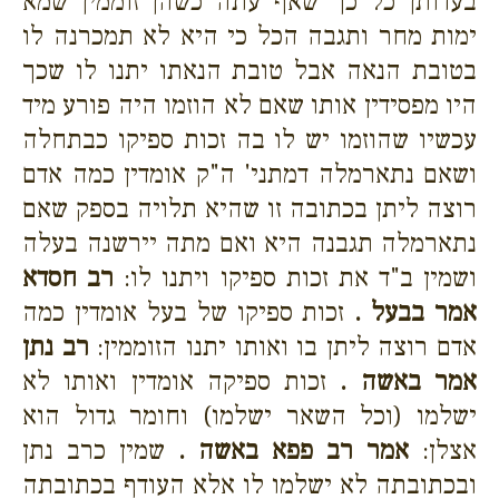
בעדותן כל כך שאף עתה כשהן זוממין שמא
ימות מחר ותגבה הכל כי היא לא תמכרנה לו
בטובת הנאה אבל טובת הנאתו יתנו לו שכך
היו מפסידין אותו שאם לא הוזמו היה פורע מיד
עכשיו שהוזמו יש לו בה זכות ספיקו כבתחלה
ושאם נתארמלה דמתני' ה"ק אומדין כמה אדם
רוצה ליתן בכתובה זו שהיא תלויה בספק שאם
נתארמלה תגבנה היא ואם מתה יירשנה בעלה
ושמין ב"ד את זכות ספיקו ויתנו לו:
רב חסדא
אמר בבעל .
זכות ספיקו של בעל אומדין כמה
אדם רוצה ליתן בו ואותו יתנו הזוממין:
רב נתן
אמר באשה .
זכות ספיקה אומדין ואותו לא
ישלמו (וכל השאר ישלמו) וחומר גדול הוא
אצלן:
אמר רב פפא באשה .
שמין כרב נתן
ובכתובתה לא ישלמו לו אלא העודף בכתובתה