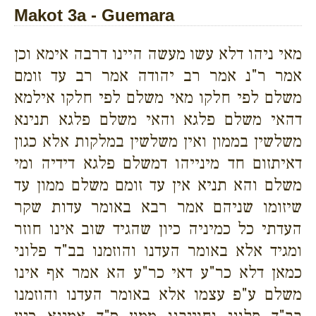
Makot 3a - Guemara
מאי ניהו דלא עשו מעשה היינו דרבה אימא וכן
אמר ר"נ אמר רב יהודה אמר רב עד זומם
משלם לפי חלקו מאי משלם לפי חלקו אילמא
דהאי משלם פלגא והאי משלם פלגא תנינא
משלשין בממון ואין משלשין במלקות אלא כגון
דאיתזום חד מינייהו דמשלם פלגא דידיה ומי
משלם והא תניא אין עד זומם משלם ממון עד
שיזומו שניהם אמר רבא באומר עדות שקר
העדתי כל כמיניה כיון שהגיד שוב אינו חוזר
ומגיד אלא באומר העדנו והוזמנו בב"ד פלוני
כמאן דלא כר"ע דאי כר"ע הא אמר אף אינו
משלם ע"פ עצמו אלא באומר העדנו והוזמנו