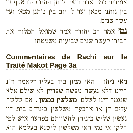
אומדים כמה אדם רוצה ליתן ויהיו בידו אלף זוז
בין נותנן מכאן ועד ל' יום בין נותנן מכאן ועד
עשר שנים:
גמ׳
אמר רב יהודה אמר שמואל המלוה את
חבירו לעשר שנים שביעית משמטתו
Commentaires de Rachi sur le
Traité Makot Page 3a
מאי ניהו .
האי ממון ביד בעליו דקאמר ר"נ
היינו דלא נעשה מעשה שעדיין לא שילם אלא
שנגמר דינו לשלם:
משלשין בממון .
אם שלשה
עדים הן או ארבעה משלשין ביניהם בית דין
נעשין שליש ביניהן להשוותם בפרעון איש לפי
חלקו אי נמי האי משלשין לישנא בעלמא הוא