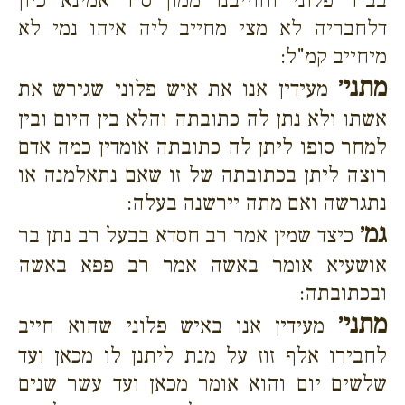
בב"ד פלוני וחוייבנו ממון ס"ד אמינא כיון
דלחבריה לא מצי מחייב ליה איהו נמי לא
מיחייב קמ"ל:
מתני׳
מעידין אנו את איש פלוני שגירש את
אשתו ולא נתן לה כתובתה והלא בין היום ובין
למחר סופו ליתן לה כתובתה אומדין כמה אדם
רוצה ליתן בכתובתה של זו שאם נתאלמנה או
נתגרשה ואם מתה יירשנה בעלה:
גמ׳
כיצד שמין אמר רב חסדא בבעל רב נתן בר
אושעיא אומר באשה אמר רב פפא באשה
ובכתובתה:
מתני׳
מעידין אנו באיש פלוני שהוא חייב
לחבירו אלף זוז על מנת ליתנן לו מכאן ועד
שלשים יום והוא אומר מכאן ועד עשר שנים