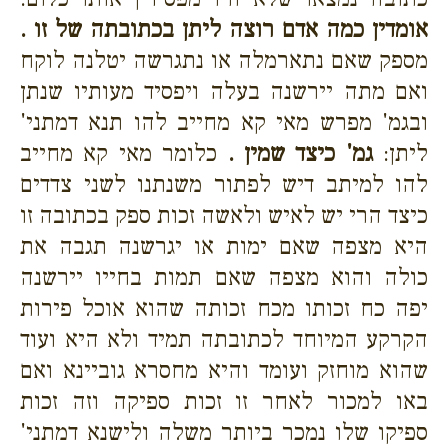
אומדין כמה אדם רוצה ליתן בכתובתה של זו .
מספק שאם נתארמלה או נתגרשה יטלנה לוקח
ואם מתה יירשנה בעלה ויפסיד מעותיו שנתן
ובגמ' מפרש מאי קא מחייב להו תנא דמתני'
ליתן:
גמ' כיצד שמין .
כלומר מאי קא מחייב
להו למיתב דיש לפתור משנתנו לשני צדדים
כיצד הרי יש לאיש ולאשה זכות ספק בכתובה זו
היא מצפה שאם ימות או יגרשנה תגבה את
כולה והוא מצפה שאם תמות בחייו יירשנה
יפה כח זכותו מכח זכותה שהוא אוכל פירות
הקרקע המיוחד לכתובתה תמיד ולא היא ועוד
שהוא מוחזק ועומד והיא מחסרא גוביינא ואם
באו למכור לאחר זו זכות ספיקה וזה זכות
ספיקו שלו נמכר ביותר משלה ולישנא דמתני'