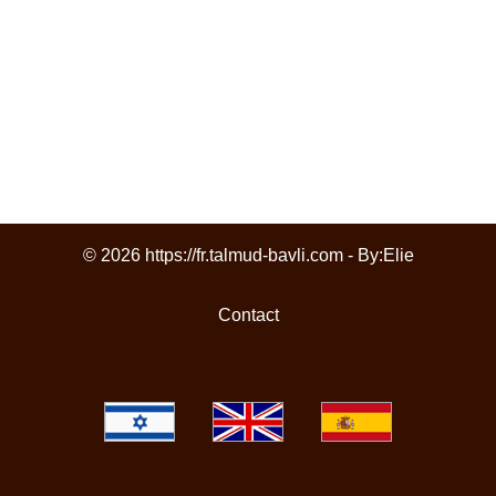
© 2026 https://fr.talmud-bavli.com - By:
Elie
Contact