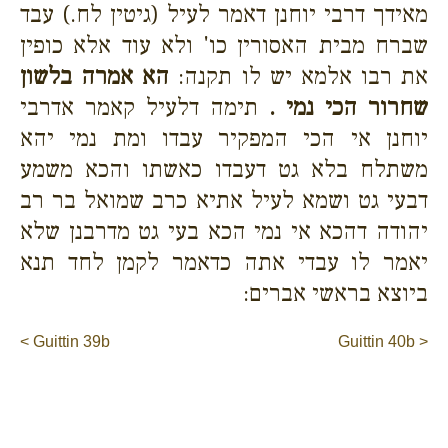
מאידך דרבי יוחנן דאמר לעיל (גיטין לח.) עבד
שברח מבית האסורין כו' ולא עוד אלא כופין
את רבו אלמא יש לו תקנה:
הא אמרה בלשון
שחרור הכי נמי .
תימה דלעיל קאמר אדרבי
יוחנן אי הכי המפקיר עבדו ומת נמי יהא
משתלח בלא גט דעבדו כאשתו והכא משמע
דבעי גט ושמא לעיל אתיא כרב שמואל בר רב
יהודה דהכא אי נמי הכא בעי גט מדרבנן שלא
יאמר לו עבדי אתה כדאמר לקמן לחד תנא
ביוצא בראשי אברים:
< Guittin 39b
Guittin 40b >