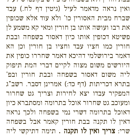
ואין נראה מדאמר לעיל (גיטין דף לח.) עבד
שברח מבית האסורין כו' ולא עוד אלא שכופין
את רבו ועושה אותו בן חורין ומאי קא משמע לן
פשיטא דכופין אותו כיון דאסור בשפחה ובבת
חורין כמו חציו עבד וחציו בן חורין וכן הא
דאמר בירושלמי דהיכא דאמר שחררו כופין את
היורשים משום מצוה לקיים דברי המת תיפוק
ליה משום דאסור בשפחה ובבת חורין ובפ'
בתרא דכריתות (דף כד:) אמרינן דסבר. רשב"ג
המפקיר עבדו יצא לחירות וצריך גט שחרור
ומעוכב גט שחרור אוכל בתרומה ומסתברא כיון
דאוכל בתרומה דשרי נמי בשפחה ולכך נראה
דאין לו תקנה בבת חורין קאמר אבל בשפחה
שרי:
צריך ואין לו תקנה .
תימה דתיקשי ליה