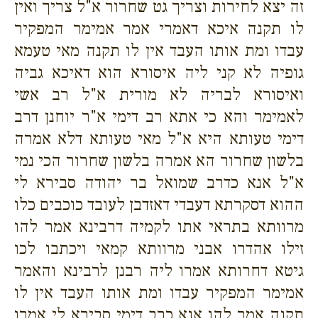
זה יצא לחירות וצריך גט שחרור א"ל צריך ואין
לו תקנה איכא דאמרי אמר אמימר המפקיר
עבדו ומת אותו העבד אין לו תקנה מאי טעמא
גופיה לא קני ליה איסורא הוא דאיכא גביה
ואיסורא לבריה לא מורית א"ל רב אשי
לאמימר והא כי אתא רב דימי א"ר יוחנן דרב
דימי טעותא היא א"ל מאי טעותא דלא אמרה
בלשון שחרור הא אמרה בלשון שחרור הכי נמי
א"ל אנא כדרב שמואל בר יהודה סבירא לי
ההוא דסקרתא דעבדי דאזדבן לעובד כוכבים כלו
מרוותא בתראי אתו לקמיה דרבינא אמר להו
זילו אהדרו אבני מרוותא קמאי ויכתבו לכו
גיטא דחרותא אמרו ליה רבנן לרבינא והאמר
אמימר המפקיר עבדו ומת אותו העבד אין לו
תקנה אמר להו אנא כרב דימי סבירא לי אמרו