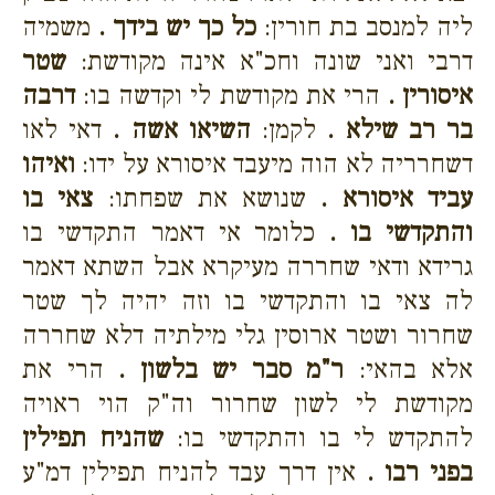
ליה למנסב בת חורין:
כל כך יש בידך .
משמיה
דרבי ואני שונה וחכ"א אינה מקודשת:
שטר
איסורין .
הרי את מקודשת לי וקדשה בו:
דרבה
בר רב שילא .
לקמן:
השיאו אשה .
דאי לאו
דשחרריה לא הוה מיעבד איסורא על ידו:
ואיהו
עביד איסורא .
שנושא את שפחתו:
צאי בו
והתקדשי בו .
כלומר אי דאמר התקדשי בו
גרידא ודאי שחררה מעיקרא אבל השתא דאמר
לה צאי בו והתקדשי בו וזה יהיה לך שטר
שחרור ושטר ארוסין גלי מילתיה דלא שחררה
אלא בהאי:
ר"מ סבר יש בלשון .
הרי את
מקודשת לי לשון שחרור וה"ק הוי ראויה
להתקדש לי בו והתקדשי בו:
שהניח תפילין
בפני רבו .
אין דרך עבד להניח תפילין דמ"ע