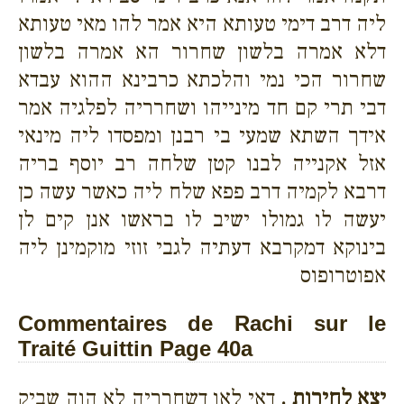
ליה דרב דימי טעותא היא אמר להו מאי טעותא
דלא אמרה בלשון שחרור הא אמרה בלשון
שחרור הכי נמי והלכתא כרבינא ההוא עבדא
דבי תרי קם חד מינייהו ושחרריה לפלגיה אמר
אידך השתא שמעי בי רבנן ומפסדו ליה מינאי
אזל אקנייה לבנו קטן שלחה רב יוסף בריה
דרבא לקמיה דרב פפא שלח ליה כאשר עשה כן
יעשה לו גמולו ישיב לו בראשו אנן קים לן
בינוקא דמקרבא דעתיה לגבי זוזי מוקמינן ליה
אפוטרופוס
Commentaires de Rachi sur le
Traité Guittin Page 40a
יצא לחירות .
דאי לאו דשחרריה לא הוה שביק