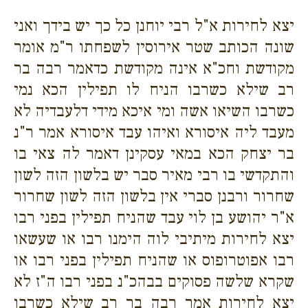
יצא לחירות א"ל רבי יוחנן כל כך יש בידך ואני
שונה הכותב שטר אירוסין לשפחתו ר"מ אומר
מקודשת וחכ"א אינה מקודשת כדאמר רבה בר
רב שילא כשרבו הניח לו תפילין הכא נמי
כשרבו השיאו אשה ומי איכא מידי דלעבדיה לא
מעבד ליה איסורא ואיהו עבד איסורא אמר ר"נ
בר יצחק הכא במאי עסקינן דאמר לה צאי בו
והתקדשי בו רבי מאיר סבר יש בלשון הזה לשון
שחרור ורבנן סברי אין בלשון הזה לשון שחרור
א"ר יהושע בן לוי עבד שהניח תפילין בפני רבו
יצא לחירות מיתיבי לוה הימנו רבו או שעשאו
רבו אפוטרופוס או שהניח תפילין בפני רבו או
שקרא שלשה פסוקים בבהכ"נ בפני רבו ה"ז לא
יצא לחירות אמר רבה בר רב שילא כשרבו