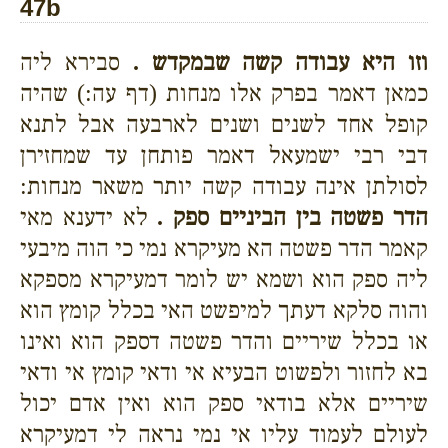
47b
וזו היא עבודה קשה שבמקדש .
סבירא ליה
כמאן דאמר בפרק אלו מנחות (דף עה:) שהיה
קופל אחד לשנים ושנים לארבעה אבל לתנא
דבי רבי ישמעאל דאמר פותחן עד שמחזירן
לסולתן אינה עבודה קשה יותר משאר מנחות:
הדר פשטה בין הביניים ספק .
לא ידענא מאי
קאמר הדר פשטה הא מעיקרא נמי כי הוה מיבעי
ליה ספק הוא ושמא יש לומר דמעיקרא מספקא
והוה סלקא דעתך למיפשט האי בכלל קומץ הוא
או בכלל שיריים והדר פשטה דספק הוא ואינו
בא לחזור ולפשוט הבעיא אי ודאי קומץ אי ודאי
שיריים אלא בודאי ספק הוא ואין אדם יכול
לעולם לעמוד עליו אי נמי נראה לי דמעיקרא