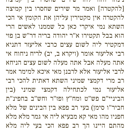
[להקטרה] ואמר מר שירים שחסרו בין קמיצה
להקטרה אין מקטירין עליהן את הקומץ אי הכי
השתא נמי איקרי כאן כל שממנו לאשים הרי
הוא בבל תקטירו א"ר יהודה בריה דר"ש בן פזי
דמקטיר ליה לשום עצים כרבי אליעזר דתניא
רבי אליעזר אומר (ויקרא ב, יב) לריח ניחוח אי
אתה מעלה אבל אתה מעלה לשום עצים הניחא
לרבי אליעזר אלא לרבנן מאי איכא למימר אמר
רב מרי דקמצי שמיני השתא דאתית להכי רבי
אליעזר נמי לכתחילה דקמצי שמיני (בין
הביניי"ם פש"ט ומח"ץ ופז"ר וחש"ב בחפינ"ת
חביר"ו סימן) בעי רב פפא בין הבינים של מלא
חפניו מהו מאי קא מבעיא ליה אי גמר מלא מלא
מהתם היינו הך רב פפא הכי בעי ליה מלא