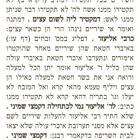
תקטירו ממנו אשה לה' לא תקטירו דבר שניתן
ממנו לאש:
דמקטיר ליה לשום עצים .
דמתנה
ואומר אי שיריים נינהו הרי הן כשאר עצים:
כרבי אליעזר .
דפליג במס' זבחים (דף עז:)
באיברי חטאת שהן שיריים מאחר שהוקטרו
אימורים ונתערבו איברי חטאת באיברי עולה
שהן כליל ר' אליעזר אומר יתן הכל למעלה
ורואה אני את בשר חטאת למעלה כאילו הן
עצים ויליף טעמא מהאי קרא ואל המזבח לא
יעלו וגו' בתריה דהאי קרא לא תקטירו ממנו
כתיב:
לר' אליעזר נמי לכתחילה דקמצי שמיני .
שלא התיר רבי אליעזר להעלות שיריים לשם
עצים אלא מפני תערובת איברי עולה שלא יצאו
לבית השריפה כדקאמרי רבנן:
דקמצי שמיני .