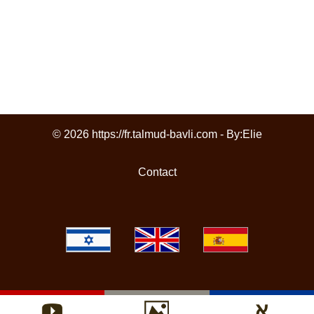
© 2026 https://fr.talmud-bavli.com - By:
Elie
Contact