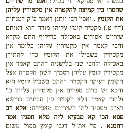
במשהו ואי ספיקא הוי בטיל:
ואמר מר שיריים
שחסרו בין קמיצה להקטרה אין מקטירין עליהן
את הקומץ .
ואפי' רבי יוחנן דאמר פ"ק דמנחות
(דף ט.) מקטיר קומץ עליהן מודה הוא דאותם
שיריים אסורים באכילה כדיליף התם מקרא
והכי קאמר אין מקטירין עליהן כלומר אין
מקטירין בשבילן את הקומץ כדי להתירן
באכילה ולהכי שני בלישניה דהתם קאמר אין
מקטירין קומץ עליהן דסמיך לשון הקטרה אצל
הקומץ דעיקר הקטרה דהתם בשביל קומץ היא
והכא יש ברוב ספרים אין מקטירין עליהן כו'
ולהכי קאמר דלא לקטיר בין הבינים ברישא
דא"כ מפסיד להו לשיריים מאכילה:
אלא רב
פפא הכי קא מבעיא ליה מלא חפניו אמר
רחמנא .
פי' את"ל דגבי קומץ פסול משום