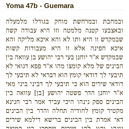
Yoma 47b - Guemara
ובמחבת ובמרחשת מוחק בגודלו מלמעלה
ובאצבעו קטנה מלמטה וזו היא עבודה קשה
שבמקדש זו היא ותו לא והא איכא מליקה והא
איכא חפינה אלא זו היא מעבודות קשות
שבמקדש א"ר יוחנן בעי רבי יהושע בן עוזאה בין
הבינים של מלא קומצו מהו א"ר פפא דגואי לא
תיבעי לך דודאי קומץ הוא דבראי לא תיבעי לך
דודאי שירים הוא כי תיבעי לך דביני ביני מאי
א"ר יוחנן הדר פשטה יהושע [בן] עוזאה בין
הבינים ספק נינהו היכי עביד אמר רבי חנינא
מקטיר קומץ לחודיה תחלה והדר בין הבינים
דאי אמרת בין הבינים ברישא דילמא שירים
נינהו והוו להו שירים שחסרו בין קמיצה