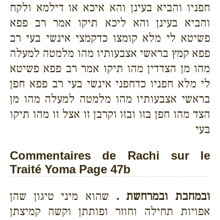
חפניו והביא בעינן והא איכא או דילמא ולקח
והביא בעינן והא ליכא תיקו אמר רב פפא
פשיטא לי מלא קומצו כדקמצי אינשי בעי רב
פפא קמץ בראשי אצבעותיו מהו מלמטה למעלה
מהו מן הצדדין מהו תיקו אמר רב פפא פשיטא
לי מלא חפניו כדחפני אינשי בעי רב פפא חפן
בראשי אצבעותיו מהו מלמטה למעלה מהו מן
הצד מהו חפן בזו ובזו וקרבן זו אצל זו מהו תיקו
בעי
Commentaires de Rachi sur le
Traité Yoma Page 47b
ובמחבת ובמרחשת .
שהוא מיני טיגון שהן
אפויות תחילה וחוזר ופותתן וקשה קמיצתן