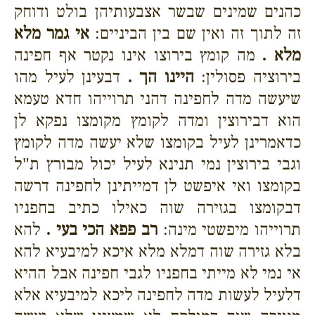
כהנים שמינים שבשר אצבעותיהן בולט ודוחק
זה לתוך זה ואין שם בין הביניים:
אי גמר מלא
מלא .
מה קומץ בירוצו אינו נקטר אף חפינה
בירוציה פסולין:
היינו הך .
דבעינן לעיל מהו
שיעשה מדה לחפינה דהני תרוייהו חדא טעמא
הוא דבירוצין ומדה לקומץ מקומצו נפקא לן
כדאמרינן לעיל בקומצו שלא יעשה מדה לקומץ
וגבי בירוצין נמי תנינא לעיל יכול מבורץ ת"ל
בקומצו ואי איפשט לן דמייתינן לחפינה דרשה
דבקומצו בגזירה שוה כאילו כתיב בחפניו
תרוייהו מיפשטי מינה:
רב פפא הכי בעי .
להא
בלא גזירה שוה דמלא מלא איכא למיבעיא להא
אי נמי לא מייתי בחפניו לגבי חפינה אבל ההיא
דלעיל לעשות מדה לחפינה ליכא למיבעיא אלא