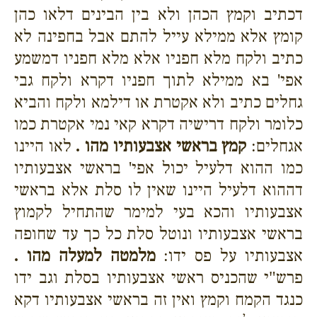
דכתיב וקמץ הכהן ולא בין הבינים דלאו כהן
קומץ אלא ממילא עייל להתם אבל בחפינה לא
כתיב ולקח מלא חפניו אלא מלא חפניו דמשמע
אפי' בא ממילא לתוך חפניו דקרא ולקח גבי
גחלים כתיב ולא אקטרת או דילמא ולקח והביא
כלומר ולקח דרישיה דקרא קאי נמי אקטרת כמו
אגחלים:
קמץ בראשי אצבעותיו מהו .
לאו היינו
כמו ההוא דלעיל יכול אפי' בראשי אצבעותיו
דההוא דלעיל היינו שאין לו סלת אלא בראשי
אצבעותיו והכא בעי למימר שהתחיל לקמוץ
בראשי אצבעותיו ונוטל סלת כל כך עד שחופה
אצבעותיו על פס ידו:
מלמטה למעלה מהו .
פרש"י שהכניס ראשי אצבעותיו בסלת וגב ידו
כנגד הקמח וקמץ ואין זה בראשי אצבעותיו דקא