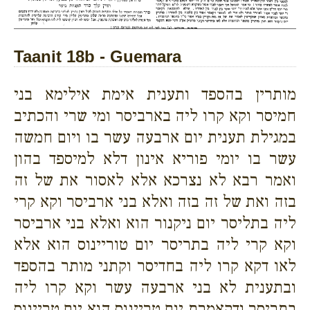
Taanit 18b - Guemara
מותרין בהספד ותענית אימת אילימא בני
חמיסר וקא קרו ליה בארביסר ומי שרי והכתיב
במגילת תענית יום ארבעה עשר בו ויום חמשה
עשר בו יומי פוריא אינון דלא למיספד בהון
ואמר רבא לא נצרכא אלא לאסור את של זה
בזה ואת של זה בזה ואלא בני ארביסר וקא קרי
ליה בתליסר יום ניקנור הוא ואלא בני ארביסר
וקא קרי ליה בתריסר יום טוריינוס הוא אלא
לאו דקא קרו ליה בחדיסר וקתני מותר בהספד
ובתענית לא בני ארבעה עשר וקא קרו ליה
בתריסר ודקאמרת יום טריינוס הוא יום טריינוס