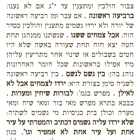
צבור הולכין ומתענין עד י"ג אם לא נענו:
ברביעה ראשונה .
אם עבר זמן רביעה ראשונה
של יורה ולא ירדו גשמים מתענין והולכין כסדר
הזה:
אבל צמחים ששנו .
שנשתנו ממנהגן תחת
חטה יצא חוח תחת שעורה באשה שלא היו
חטים בשבולים או שינוי אחר מתריעין עליהן
מיד אפילו בראשונות שכל חומר האחרונות
נוהג בהן:
בין גשם לגשם .
בין רביעה ראשונה
לשניה סימן בצורת היא:
ירדו לצמחים אבל לא
לאילן .
מפרש בגמ':
לבורות שיחין ומערות .
בבבא בתרא מפרש מאי בור ומאי שיח ומאי
מערה וכולן בית כניסיות מי גשמים לשתיה:
שלא ירדו עליה גשמים דכתיב והמטרתי על עיר
אחת ועל עיר אחת לא אמטיר וגו'.
כגון