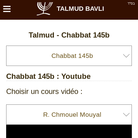
≡
בס''ד
TALMUD BAVLI
Talmud -
Chabbat 145b
Chabbat 145b
: Youtube
Choisir un cours vidéo :