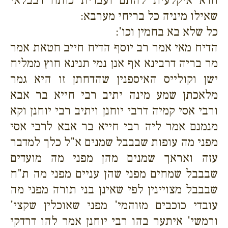
חדא איקלעית להתם ועבדית כותח דבבלאי
שאילו מיניה כל בריחי מערבא:
כל שלא בא בחמין וכו':
הדיח מאי אמר רב יוסף הדיח חייב חטאת אמר
מר בריה דרבינא אף אנן נמי תנינא חוץ ממליח
ישן וקולייס האיספנין שהדחתן זו היא גמר
מלאכתן שמע מינה יתיב רבי חייא בר אבא
ורבי אסי קמיה דרבי יוחנן ויתיב רבי יוחנן וקא
מנמנם אמר ליה רבי חייא בר אבא לרבי אסי
מפני מה עופות שבבבל שמנים א"ל כלך למדבר
עזה ואראך שמנים מהן מפני מה מועדים
שבבבל שמחים מפני שהן עניים מפני מה ת"ח
שבבבל מצויינין לפי שאינן בני תורה מפני מה
עובדי כוכבים מזוהמי' מפני שאוכלין שקצי'
ורמשי' איתער בהו רבי יוחנן אמר להו דרדקי