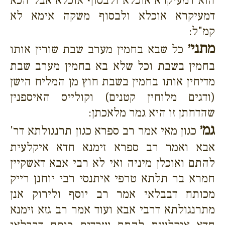
הוא דמעיקרא אוכלא ולבסוף אוכלא אבל הכא
דמעיקרא אוכלא ולבסוף משקה אימא לא
קמ"ל:
מתני׳
כל שבא בחמין מערב שבת שורין אותו
בחמין בשבת וכל שלא בא בחמין מערב שבת
מדיחין אותו בחמין בשבת חוץ מן המליח הישן
(ודגים מלוחין קטנים) וקולייס האיספנין
שהדחתן זו היא גמר מלאכתן:
גמ׳
כגון מאי אמר רב ספרא כגון תרנגולתא דר'
אבא ואמר רב ספרא זימנא חדא איקלעית
להתם ואוכלן מיניה ואי לא רבי אבא דאשקיין
חמרא בר תלתא טרפי איתנסי רבי יוחנן רייק
מכותח דבבלאי אמר רב יוסף ולירוק אנן
מתרנגולתא דרבי אבא ועוד אמר רב גזא זימנא