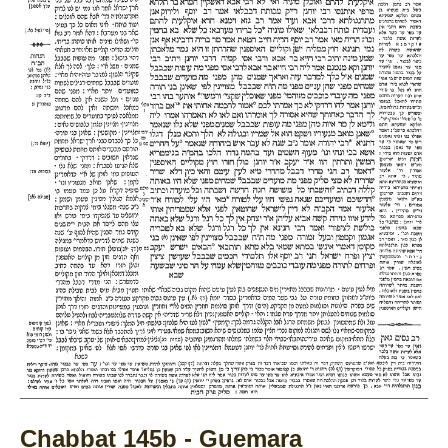
Chabbat 145b - Guemara