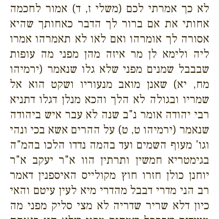
לא כך אמרתי לכם (משלי ז, ד) אמור לחכמה
אחותי את אם ברור לך הדבר כאחותך שהיא
אסורה לך אומרהו ואם לאו לא תאמרהו אמרו
ליה ולימא לן מר איזה מהן מפני מה עופות
שבבבל שמנים מפני שלא גלו שנאמר (ירמיהו
מח, יא) שאנן מואב מנעוריו ושקט הוא אל
שמריו ובגולה לא הלך והכא מנלן דגלו דתניא
רבי יהודה אומר נ"ב שנה לא עבר איש ביהודה
שנאמר (ירמיהו ט, ט) על ההרים אשא בכי ונהי
וגו' מעוף השמים ועד בהמה נדדו הלכו בהמ"ה
בגימטריא חמשין ותרתין הוו א"ר יעקב א"ר
יוחנן כולן חזרו חוץ מקולייס האיספנין דאמר
רב הני מדרי דבבל מהדרי מיא לעין עיטם והאי
כיון דלא שריר שדריה לא מצי סליק מפני מה