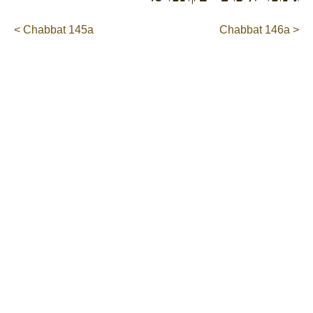
< Chabbat 145a
Chabbat 146a >