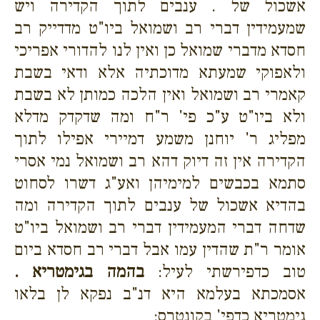
אשכול של . ענבים לתוך הקדירה ויש
שמעמידין דברי רב ושמואל ביו"ט מדדייק רב
חסדא מדברי שמואל כן ואין לנו להדורי אפריכי
ולאפוקי שמעתא מדוכתיה אלא ודאי בשבת
קאמרי רב ושמואל ואין הלכה כמותן לא בשבת
ולא ביו"ט ע"כ פי' ר"ח ומה שדקדק מדלא
מפליג ר' יוחנן משמע דמיירי אפילו לתוך
הקדירה אין זה דיוק דהא רב ושמואל נמי אסרי
סתמא בכבשים למימיהן ואע"ג דשרו לסחוט
בהדיא אשכול של ענבים לתוך הקדירה ומה
שדחה דברי המעמידין דברי רב ושמואל ביו"ט
אומר ר"ת שהדין עמו אבל דברי רב חסדא ביום
טוב כדפירשתי לעיל:
בהמה בגימטריא .
אסמכתא בעלמא היא דנ"ב נפקא לן בלאו
גימטריא כדפי' בקונטרס: