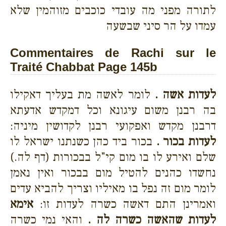
לתורה מפני מה עובדי כוכבים מזוהמין שלא
עמדו על הר סיני שבשעה
Commentaires de Rachi sur le
Traité Chabbat Page 145b
לעדות אשה .
לומר לאשה מת בעליך דאקילו
בה רבנן משום עיגונא וכל דמקדש אדעתא
דרבנן מקדש ואפקועי רבנן לקדושין מיניה:
לעדות בכור .
בכור ביד כהן כשנתנו ישראל לו
שלם ואירע לו בו מום קי"ל בבכורות (דף לה.)
נחשדו כהנים להטיל מום בבכור ואין נאמן
לומר מום זה נפל בו מאיליו וצריך להביא עדים
ואמרינן התם דאשה כשרה לעדות זו:
אימא
לעדות שהאשה כשרה לה .
והאי נמי כשרה