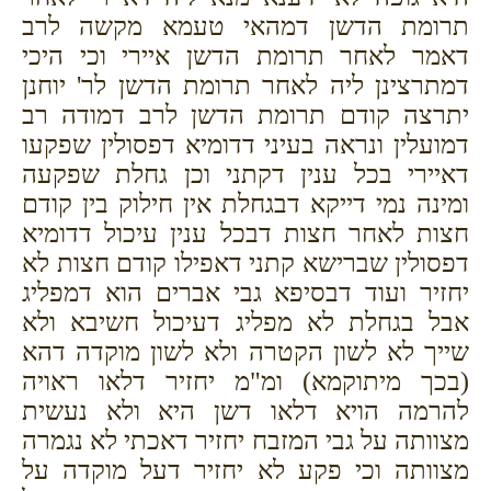
תרומת הדשן דמהאי טעמא מקשה לרב
דאמר לאחר תרומת הדשן איירי וכי היכי
דמתרצינן ליה לאחר תרומת הדשן לר' יוחנן
יתרצה קודם תרומת הדשן לרב דמודה רב
דמועלין ונראה בעיני דדומיא דפסולין שפקעו
דאיירי בכל ענין דקתני וכן גחלת שפקעה
ומינה נמי דייקא דבגחלת אין חילוק בין קודם
חצות לאחר חצות דבכל ענין עיכול דדומיא
דפסולין שברישא קתני דאפילו קודם חצות לא
יחזיר ועוד דבסיפא גבי אברים הוא דמפליג
אבל בגחלת לא מפליג דעיכול חשיבא ולא
שייך לא לשון הקטרה ולא לשון מוקדה דהא
(בכך מיתוקמא) ומ"מ יחזיר דלאו ראויה
להרמה הויא דלאו דשן היא ולא נעשית
מצוותה על גבי המזבח יחזיר דאכתי לא נגמרה
מצוותה וכי פקע לא יחזיר דעל מוקדה על