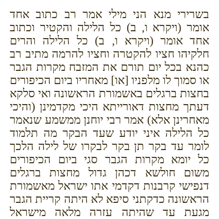
בשרירי מנא הני מילי אמר רב כתוב אחד
אומר (ויקרא ו, ב) כל הלילה והקטיר וכתוב
אחד אומר (ויקרא ו, ב) כל הלילה והרים
חלקיהו חציו להקטרה וחציו להרמה מתיב רב
כהנא בכל יום תורם את המזבח מקרות הגבר
או סמוך לו מלפניו [או] מאחריו ביום הכיפורים
בחצות ברגלים באשמורת הראשונה ואי סלקא
דעתך מחצות דאורייתא היכי מקדמינן (והיכי
מאחרינן אלא) אמר רבי יוחנן ממשמע שנאמר
כל הלילה איני יודע שעד הבקר מה תלמוד
לומר עד בקר תן בקר לבקרו של לילה הלכך
כל יומא מקרות הגבר סגי ביום הכיפורים
משום חולשא דכהן גדול מחצות ברגלים
דנפישי קרבנות דקדמי אתו ישראל מאשמורת
הראשונה כדקתני סיפא לא היתה קריית הגבר
מגעת עד שהיתה עזרה מלאה מישראל