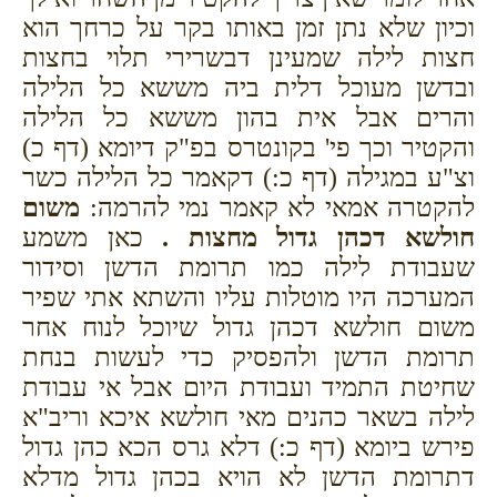
וכיון שלא נתן זמן באותו בקר על כרחך הוא
חצות לילה שמעינן דבשרירי תלוי בחצות
ובדשן מעוכל דלית ביה מששא כל הלילה
והרים אבל אית בהון מששא כל הלילה
והקטיר וכך פי' בקונטרס בפ"ק דיומא (דף כ)
וצ"ע במגילה (דף כ:) דקאמר כל הלילה כשר
להקטרה אמאי לא קאמר נמי להרמה:
משום
חולשא דכהן גדול מחצות .
כאן משמע
שעבודת לילה כמו תרומת הדשן וסידור
המערכה היו מוטלות עליו והשתא אתי שפיר
משום חולשא דכהן גדול שיוכל לנוח אחר
תרומת הדשן ולהפסיק כדי לעשות בנחת
שחיטת התמיד ועבודת היום אבל אי עבודת
לילה בשאר כהנים מאי חולשא איכא וריב"א
פירש ביומא (דף כ:) דלא גרס הכא כהן גדול
דתרומת הדשן לא הויא בכהן גדול מדלא