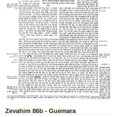
Zevahim 86b - Guemara