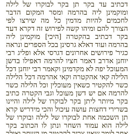
דכתיב עד בקר תן בקר לבוקרו של לילה
ומוקמינן ליה בהרמה ומסר המקום הדבר
לחכמים להיות מדמין כל מה שירצו לפי
הצורך להם ומיהו קשה לפירוש זה דקרא דעד
בקר דכתיב בהקטרה [היכי] מוקמינן ליה
בהרמה ועוד דאלא גרסינן בכל הספרים ונראה
כגיר' פירושים אחרונים דגרסי אלא ופליג רבי
יוחנן אדרב דאמר חציו להרמה דאפילו בדשן
המעוכל יפה לא מקדמינן וקאמר רבי יוחנן דכל
הלילה קאי אהקטרה וקאי אהרמה דכל הלילה
כשר להקטיר כשאין מעוכלין וכל הלילה כשר
להרמה אם יש דשן מעוכל וגבי הקטרה כתיב
בקר מיותר ליתן בקר לבוקרו של לילה והיינו
בשרירי דחצות עושה עיכול והכי מידריש קרא
תן השכמה אחת לבוקרו של לילה ובוקרו של
לילה הוא עמוד השחר ונתן לו הכתוב בקר
אחר לומר שאין צריך להקטיר מן השחר ואילך