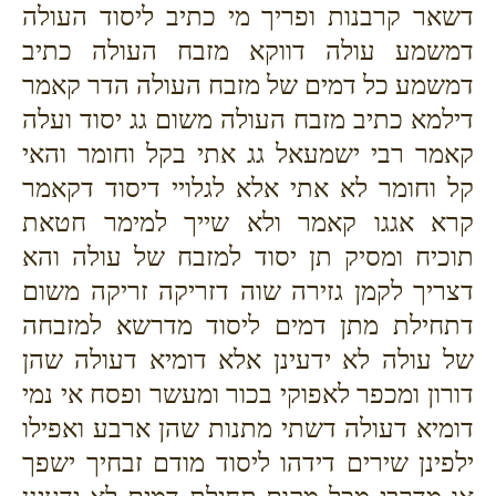
דשאר קרבנות ופריך מי כתיב ליסוד העולה
דמשמע עולה דווקא מזבח העולה כתיב
דמשמע כל דמים של מזבח העולה הדר קאמר
דילמא כתיב מזבח העולה משום גג יסוד ועלה
קאמר רבי ישמעאל גג אתי בקל וחומר והאי
קל וחומר לא אתי אלא לגלויי דיסוד דקאמר
קרא אגגו קאמר ולא שייך למימר חטאת
תוכיח ומסיק תן יסוד למזבח של עולה והא
דצריך לקמן גזירה שוה דזריקה זריקה משום
דתחילת מתן דמים ליסוד מדרשא למזבחה
של עולה לא ידעינן אלא דומיא דעולה שהן
דורון ומכפר לאפוקי בכור ומעשר ופסח אי נמי
דומיא דעולה דשתי מתנות שהן ארבע ואפילו
ילפינן שירים דידהו ליסוד מודם זבחיך ישפך