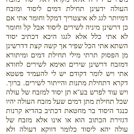
העולה ידעינן תחילת דמים ליסוד ומזבח
דמיותר לגג לא איצטריך דמקל וחומר אתי אם
כן דרשינן מיניה לשירים ליסוד אבל קל וחומר
לא אתי כלל אלא לגגו היכא דכתיב יסוד
השתא אתי הכל שפיר אך קשה קצת דדרשינן
מן הפסוק תרתי מילי תחילת דמים ומיתורא
דמזבח דרשינן שירים ואימא לשירים לחודא
אתי ויש לומר דקודם יש לי להעמיד פשטא
דקרא דתחילת מתנות והייתור לשירים. ברוך.
ויש עוד לפרש בע"א תן יסוד למזבח של עולה
שכל תחילת מתן דמים שעל מזבח העולה יהיו
כנגד היסוד בר מחטאת דכתיב בהדיא קרנות
דגזירת הכתוב הוא או אינו אלא מזבח של
עולה יהא ליסוד כלומר דווקא דעולה ולא