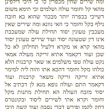
ומה שירים שחין מכפרין כו' כי היכי דילפינן
מהאי קל וחומר עולה ושלמים וכי תימא משום
דשייכי בכפרה יותר מבכור שהוא בא חובה
נילף בקל וחומר כי האי גוונא ומה שירים שאין
מעכבין טעונין יסוד תחילת עולה שמעכבת
אינו דין שטעונה יסוד ועוד שירים טעונין יסוד
מהאי קרא או מקרא דלעיל תחילתן לא כל
שכן ועוד דקאמר אתיא זריקה מעולה אמאי
נקט עולה טפי משלמים או שאר קרבנות הלא
כולהו מקל וחומר דהכא אתו והוה ליה למימר
אתיא זריקה זריקה משאר קרבנות ועוד
דקאמר התם ועולה גופא מנא לן דכתיב אל
יסוד מזבח העולה הא תחילת מתנות מקל
וחומר וקרא אתי לשירים ליסוד ובקונטרס
דחק לקמן ופירש דכדי נסבה ועוד קשה היכי