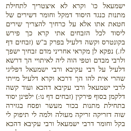
ישמעאל כו' וקרא לא איצטריך לתחילת
מתנות כנגד היסוד דמקל וחומר דשירים של
חטאת אתו אלא על כרחיך להצריך שירים
ליסוד לכל הזבחים אתי קרא כך פירש
בקונטרס וקשה דלעיל בפרק ב"ש (זבחים דף
לז.) נפקא לן מקראי אחריני מדם זבחיך ישפך
ולרבי מבדם וטפי הוה ליה לאיתויי הך דרשא
דלעיל על רבי עקיבא ורבי ישמעאל דפליגי
שהרי אית להו הך דרכא וקרא דלעיל מייתי
לרבי ישמעאל ורבי עקיבא דהכא ועוד קשה
דלקמן בסוף פירקין (זבחים דף נו:) ילפינן יסוד
בתחילת מתנות בכור מעשר ופסח בגזירה
שוה דזריקה זריקה מעולה ולמה לי תיפוק לי
בקל וחומר דרבי ישמעאל ורבי עקיבא דהכא