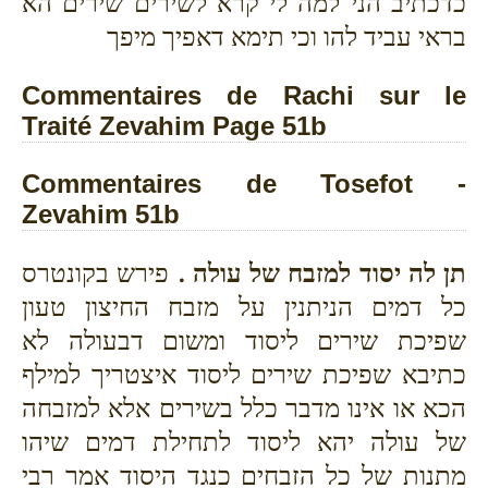
כדכתיב הני למה לי קרא לשירים שירים הא
בראי עביד להו וכי תימא דאפיך מיפך
Commentaires de Rachi sur le
Traité Zevahim Page 51b
Commentaires de Tosefot -
Zevahim 51b
תן לה יסוד למזבח של עולה .
פירש בקונטרס
כל דמים הניתנין על מזבח החיצון טעון
שפיכת שירים ליסוד ומשום דבעולה לא
כתיבא שפיכת שירים ליסוד איצטריך למילף
הכא או אינו מדבר כלל בשירים אלא למזבחה
של עולה יהא ליסוד לתחילת דמים שיהו
מתנות של כל הזבחים כנגד היסוד אמר רבי