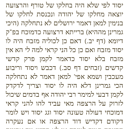
יסוד לפי שלא היה בחלקו של טורף והרצועה
יוצאה מחלקו של יהודה ונכנסת לחלקו של
בנימין למאן דאמר ירושלים לא נתחלקה (היכי
גמרינן מההיא) ברייתא דרצועה כדמוכח בפ"ק
דיומא (דף יב.) דאם כן לכוליה מזבח היה לו
יסוד מזבח ואם כן כל הני קראי למה לי הא אין
מזבח בלא יסוד כדאמר לקמן פרק קדשי
קדשים (זבחים דף סב.) דכבש ויסוד וריבוע
מעכבין ושמא אפי' למאן דאמר לא נתחלקה
הכי גמרינן דלא היה לו יסוד וצריך לדקדק
לקמן דבעי למימר רבי יהודה אף בדמים שיכול
לזרוק על הרצפה מאי עביד להו להני קראי
דמוכחי דעולה טעונה יסוד וגג יסוד ויש לומר
דקודם דקדיש דוד הרצפה או אם נעקרה