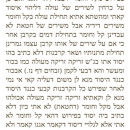
על כרחין לשירים של עולה דליהוי איסוד
קאתי ומהשתא אתיא תחילת עולה בקל וחומר
משירים דידיה אבל משירים של חטאת לא
עבדינן קל וחומר בתחילת דמים בקרבן אחר
כי אם על שירים של אותו קרבן עצמו גמרינן
תחילת מתנותיו ושאר קרבנות דלא כתיב בהו
יסוד אתו בג"ש זריקה זריקה מעולה כמו בכור
ומעשר והא דבעי לקמן (זבחים דף נז.) אבכור
כנגד היסוד מנא לן משום דעליה קאי אי נמי
לאחר שפירש כל הקרבנות קבעי כננד היסוד
מנא לן וקאתיא זריקה זריקה מעולה אכולהו
אבל מקל וחומר (דחטאת) לא אתי כיון דלא
כתיב ביה יסוד בפירוש דהאי קל וחומר לא
אתי אלא לגלויי דיסוד דקאמר אגגו קאמר ולא