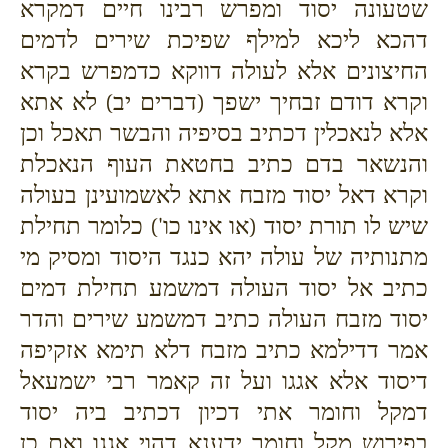
שטעונה יסוד ומפרש רבינו חיים דמקרא
דהכא ליכא למילף שפיכת שירים לדמים
החיצונים אלא לעולה דווקא כדמפרש בקרא
וקרא דודם זבחיך ישפך (דברים יב) לא אתא
אלא לנאכלין דכתיב בסיפיה והבשר תאכל וכן
והנשאר בדם כתיב בחטאת העוף הנאכלת
וקרא דאל יסוד מזבח אתא לאשמועינן בעולה
שיש לו תורת יסוד (או אינו כו') כלומר תחילת
מתנותיה של עולה יהא כנגד היסוד ומסיק מי
כתיב אל יסוד העולה דמשמע תחילת דמים
יסוד מזבח העולה כתיב דמשמע שירים והדר
אמר דדילמא כתיב מזבח דלא תימא אזקיפה
דיסוד אלא אגגו ועל זה קאמר רבי ישמעאל
דמקל וחומר אתי דכיון דכתיב ביה יסוד
בפירוש מקל וחומר ידענא דהוי אגגו ואם כן