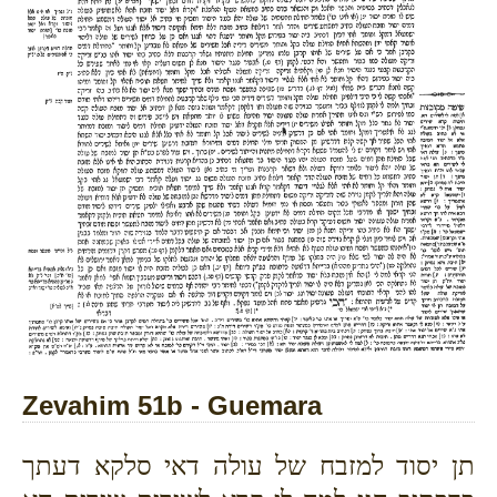
Zevahim 51b - Guemara
תן יסוד למזבח של עולה דאי סלקא דעתך