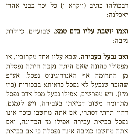
דבכולהו כתיב (ויקרא ו) כל זכר בבני אהרן
יאכלנה:
ואמו יושבת עליו בדם טמא.
שבועיים, כיולדת
נקבה:
ואם נבעל בעבירה.
שבא עליו אחד מקרוביו, או
מפסולי כהונה שאם היתה נקבה היתה נפסלת
מן התרומה אף האנדרוגינוס נפסל, אע״פ
שהזכר שנבעל לא נפסל כדאיתא בבכורות (פ״ז
מ״ז). ויש מפרשים, אפילו נבעל מכל אדם נפסל
מתרומה משום דביאתו בעבירה, ויש לגמגם,
דהוי תרתי דסתרי, אם אתה מחשבו כזכר אינו
נפסל בביאת עבירה אפילו מן הכהונה, ואם
אתה מחשבו כנקבה אינה נפסלת כי אם בביאת