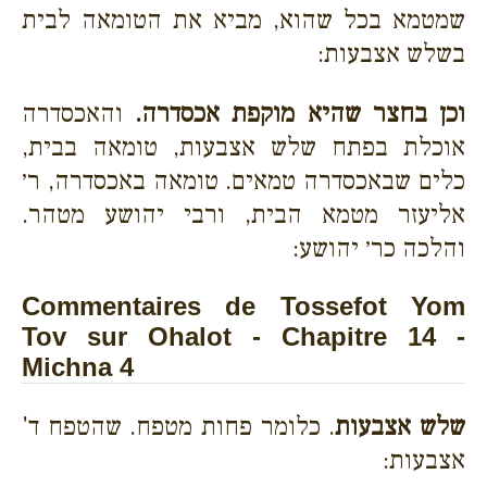
שמטמא בכל שהוא, מביא את הטומאה לבית
בשלש אצבעות:
וכן בחצר שהיא מוקפת אכסדרה.
והאכסדרה
אוכלת בפתח שלש אצבעות, טומאה בבית,
כלים שבאכסדרה טמאים. טומאה באכסדרה, ר׳
אליעזר מטמא הבית, ורבי יהושע מטהר.
והלכה כר׳ יהושע:
Commentaires de Tossefot Yom
Tov sur Ohalot - Chapitre 14 -
Michna 4
שלש אצבעות
. כלומר פחות מטפח. שהטפח ד'
אצבעות: