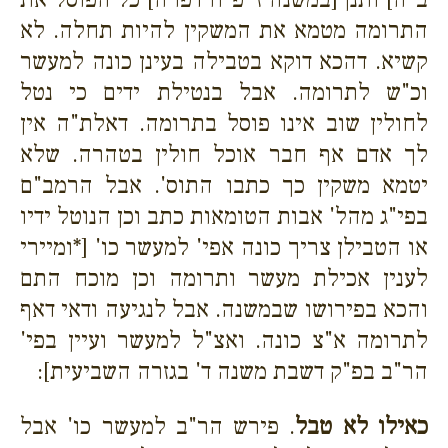
התרומה מטמא את המשקין להיות תחלה. לא
קשיא. דהכא דוקא בטבילה בעינן כונה למעשר
וכ"ש לתרומה. אבל בנטילת ידים כי נטל
לחולין שוב אינו פוסל בתרומה. דאלת"ה אין
לך אדם אף חבר אוכל חולין בטהרה. שלא
יטמא משקין כך כתבו התוס'. אבל הרמב"ם
בפי"ג מהל' אבות הטומאות כתב וכן הנוטל ידיו
או הטבילן צריך כונה אפי' למעשר כו' [*ומיירי
לענין אכילת מעשר ותרומה וכן מוכח התם
והכא בפירושו שבמשנה. אבל לנגיעה ודאי דאף
לתרומה א"צ כונה. ואצ"ל למעשר ועיין בפי'
הר"ב בפ"ק דשבת משנה ד' בגזרה השביעית]:
כאילו לא טבל
. פירש הר"ב למעשר כו' אבל