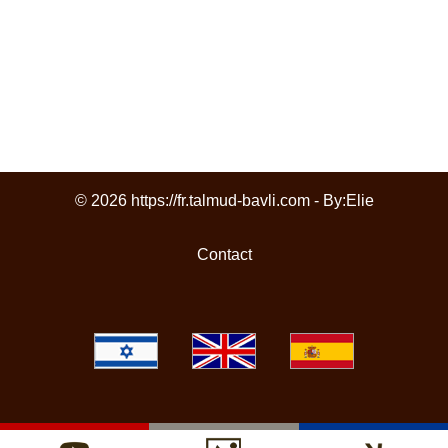
© 2026 https://fr.talmud-bavli.com - By:
Elie
Contact