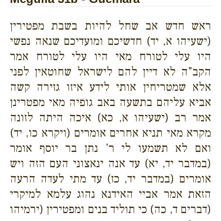
ראש חדש אב שחל להיות בשבת מפטירין
(ישעיהו א, יד) חדשיכם ומועדיכם שנאה נפשי
היו עלי לטורח מאי היו עלי לטורח אמר
הקב"ה לא דיין להם לישראל שחוטאין לפני
אלא שמטריחין אותי לידע איזו גזירה קשה
אביא עליהם בתשעה באב גופיה מאי מפטרינן
אמר רב (ישעיהו א, כא) איכה היתה לזונה
מקרא מאי תניא אחרים אומרים (ויקרא כו, יד)
ואם לא תשמעו לי ר' נתן בר יוסף אומר
(במדבר יד, יא) עד אנה ינאצוני העם הזה ויש
אומרים (במדבר יד, כז) עד מתי לעדה הרעה
הזאת אמר אביי האידנא נהוג עלמא למיקרי
(דברים ד, כה) כי תוליד בנים ומפטירין (ירמיהו