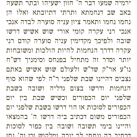
ירמיה שמעו דבר ה' חזון ישעיהו ובתר תשעה
באב שב דנחמתא ותרתי דתיובתא ואלו הן
נחמו נחמו ותאמר ציון עניה סוערה לבדה אנכי
אנכי רני עקרה קומי אורי שוש אשיש דרשו
שובה ולפיכך מקדימין עניה סוערה קודם רני
עקרה דדרך הנחמות להיות הולכות ומשובחות
יותר וסדר זה מתחיל בפנחס וסימניך דש"ח
נו"ע אר"ק שד"ש ולעולם שוש אשיש באתם
נצבים דהיינו שבת שלפני ר"ה לפי שהוא סוף
הנחמות ודרשו בצום גדליה ושובה בשבת
שלפני יום הכפורים וכשיש שבת בין יום
הכפורים לסוכות אז הוי דרשו בשבת שלפני יום
הכפורים משום דכתיב ביה דרשו ה' בהמצאו
והיינו בימי תשובה ושובה בין כפור לסוכות
דכתיב בה ונתתי לך יורה ומלקוש וכן וה' נתן