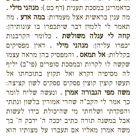
כדאמרינן במסכת תענית (דף כט.):
מנהני מילי .
מה ענין בראשית אצל מעמדות:
במה אדע .
מה
תאמר לי ללמדן דבר שיתכפרו בו עונותיהן:
קחה לי עגלה משולשת .
כלומר הקרבנות
יכפרו עליהן:
מנהני מילי .
דאין מפסיקים
בקללות:
אל תמאס .
והמפסיק בהן מראה עצמו
שקשה לו לקרות ובמסכת סופרים (פי"ב) יליף
לה מסיפיה דקרא ואל תקוץ בתוכחתו אל
תעשו קוצין קוצין פסקים פסקים לשון קציצה:
משה מפי הגבורה אמרן .
ונעשה שליח לומר
כך אמר לי הקב"ה שהרי אמורין בלשון ונתתי
והפקדתי ושלחתי מי שהיכולת בידו לעשות
אבל במשנה תורה כתיב יככה ה' ידבק ה' בך
משה אמרן מאליו אם תעברו על מצותיו הוא