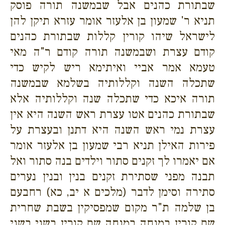
שבתורת כהנים אבל שבמשנה תורה פוסק
תניא ר' שמעון בן אלעזר אומר עזרא תיקן להן
לישראל שיהו קורין קללות שבתורת כהנים
קודם עצרת ושבמשנה תורה קודם ר"ה מאי
טעמא אמר אביי ואיתימא ריש לקיש כדי
שתכלה השנה וקללותיה בשלמא שבמשנה
תורה איכא כדי שתכלה שנה וקללותיה אלא
שבתורת כהנים אטו עצרת ראש השנה היא אין
עצרת נמי ראש השנה היא דתנן ובעצרת על
פירות האילן תניא רבי שמעון בן אלעזר אומר
אם יאמרו לך זקנים סתור וילדים בנה סתור ואל
תבנה מפני שסתירת זקנים בנין ובנין נערים
סתירה וסימן לדבר (מלכים א יב, כא) רחבעם
בן שלמה ת"ר מקום שמפסיקין בשבת שחרית
שם קורין במנחה במנחה שם קורין בשני בשני