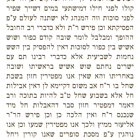
קולו לפני חילו דמישתעי במים דשייך שפיר
לפני סוכות וזה המנהג לא ישתנה לעולם ע"פ
הפסיקתא וכן פירש ר"ת ולא כדברי רב החובל
ההופך ומבלבל לומר שובה קודם כפור ושוש
אשיש בין כפור לסוכות דאין להפסיק בין השש
נחמות לשביעית אלא כדברי רבינו תם עם
ישרים נחתם שוש אשיש בראשיתו ושובה
באחריתו והא שאין אנו מפטירין חזון בשבת
שחל בו ר"ח אב משום דקיימא לן דאין אבילות
חל אלא בשבוע שחל ט"ב להיות בתוכה ורב
דאמר דמפטיר חזון סבר דהאבלות חל מיד
שנכנס ר"ח ואין הלכה כן וכן פירש הר"ר
אליעזר ממיץ ולכך אנו מפטירין שמעו וכן אנו
נוהגין ע"פ מסכת סופרים שאנו קורין ויחל