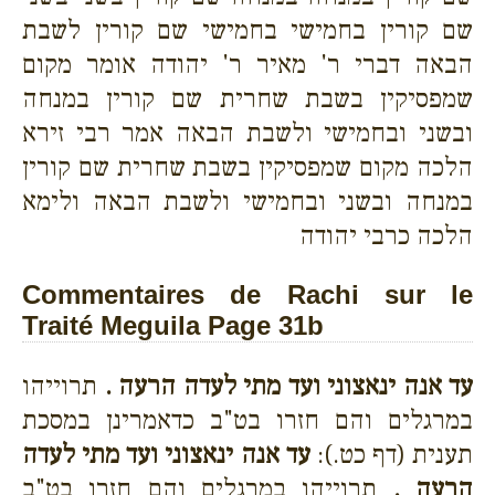
שם קורין בחמישי בחמישי שם קורין לשבת
הבאה דברי ר' מאיר ר' יהודה אומר מקום
שמפסיקין בשבת שחרית שם קורין במנחה
ובשני ובחמישי ולשבת הבאה אמר רבי זירא
הלכה מקום שמפסיקין בשבת שחרית שם קורין
במנחה ובשני ובחמישי ולשבת הבאה ולימא
הלכה כרבי יהודה
Commentaires de Rachi sur le
Traité Meguila Page 31b
עד אנה ינאצוני ועד מתי לעדה הרעה .
תרוייהו
במרגלים והם חזרו בט"ב כדאמרינן במסכת
תענית (דף כט.):
עד אנה ינאצוני ועד מתי לעדה
הרעה .
תרוייהו במרגלים והם חזרו בט"ב