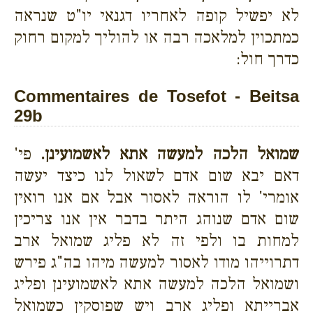
לא יפשיל קופה לאחריו דגנאי יו"ט שנראה
כמתכוין למלאכה רבה או להוליך למקום רחוק
כדרך חול:
Commentaires de Tosefot - Beitsa
29b
שמואל הלכה למעשה אתא לאשמועינן.
פי'
דאם יבא שום אדם לשאול לנו כיצד יעשה
אומרי' לו הוראה לאסור אבל אם אנו רואין
שום אדם שנוהג היתר בדבר אין אנו צריכין
למחות בו ולפי זה לא פליג שמואל ארב
דתרוייהו מודו לאסור למעשה מיהו בה"ג פירש
ושמואל הלכה למעשה אתא לאשמועינן ופליג
אברייתא ופליג ארב ויש שפוסקין כשמואל