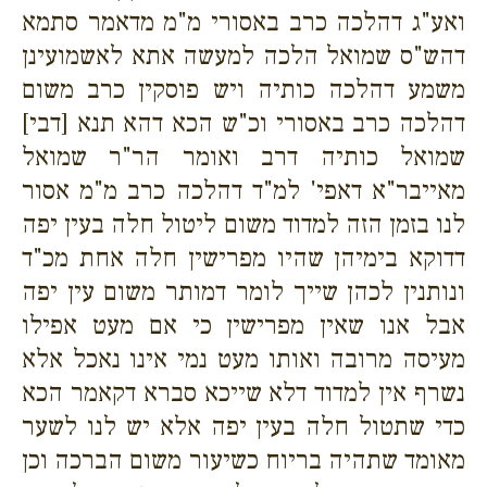
ואע"ג דהלכה כרב באסורי מ"מ מדאמר סתמא
דהש"ס שמואל הלכה למעשה אתא לאשמועינן
משמע דהלכה כותיה ויש פוסקין כרב משום
דהלכה כרב באסורי וכ"ש הכא דהא תנא [דבי]
שמואל כותיה דרב ואומר הר"ר שמואל
מאייבר"א דאפי' למ"ד דהלכה כרב מ"מ אסור
לנו בזמן הזה למדוד משום ליטול חלה בעין יפה
דדוקא בימיהן שהיו מפרישין חלה אחת מכ"ד
ונותנין לכהן שייך לומר דמותר משום עין יפה
אבל אנו שאין מפרישין כי אם מעט אפילו
מעיסה מרובה ואותו מעט נמי אינו נאכל אלא
נשרף אין למדוד דלא שייכא סברא דקאמר הכא
כדי שתטול חלה בעין יפה אלא יש לנו לשער
מאומד שתהיה בריוח כשיעור משום הברכה וכן