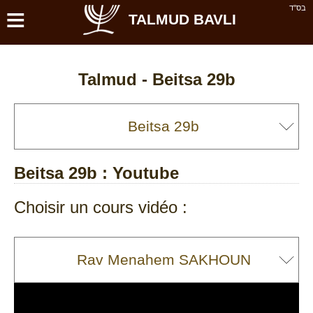
≡
בס''ד
TALMUD BAVLI
Talmud -
Beitsa 29b
Beitsa 29b
: Youtube
Choisir un cours vidéo :