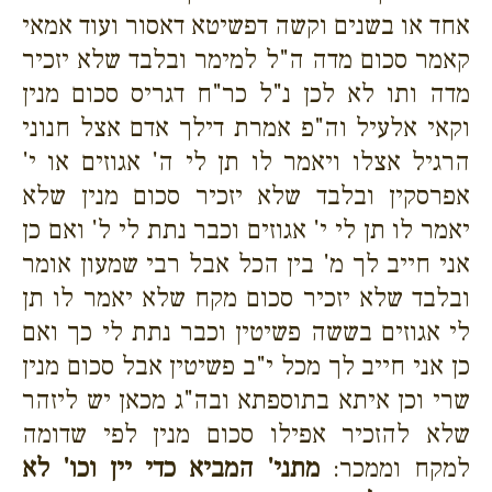
אחד או בשנים וקשה דפשיטא דאסור ועוד אמאי
קאמר סכום מדה ה"ל למימר ובלבד שלא יזכיר
מדה ותו לא לכן נ"ל כר"ח דגריס סכום מנין
וקאי אלעיל וה"פ אמרת דילך אדם אצל חנוני
הרגיל אצלו ויאמר לו תן לי ה' אגוזים או י'
אפרסקין ובלבד שלא יזכיר סכום מנין שלא
יאמר לו תן לי י' אגוזים וכבר נתת לי ל' ואם כן
אני חייב לך מ' בין הכל אבל רבי שמעון אומר
ובלבד שלא יזכיר סכום מקח שלא יאמר לו תן
לי אגוזים בששה פשיטין וכבר נתת לי כך ואם
כן אני חייב לך מכל י"ב פשיטין אבל סכום מנין
שרי וכן איתא בתוספתא ובה"ג מכאן יש ליזהר
שלא להזכיר אפילו סכום מנין לפי שדומה
למקח וממכר:
מתני' המביא כדי יין וכו' לא