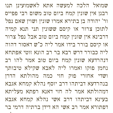
שמואל הלכה למעשה אתא לאשמועינן תנו
רבנן אין שונין קמח ביום טוב משום רבי פפייס
ור' יהודה בן בתירא אמרו שונין ושוין שאם נפל
לתוכן צרור או קיסם ששונין תני תנא קמיה
דרבינא אין שונין קמח ביום טוב אבל נפל צרור
או קיסם בורר בידו אמר ליה כ"ש דאסור דהוה
ליה כבורר דרש רבא בר רב הונא זוטי אפתחא
דנהרדעא שונין קמח ביום טוב אמר להו רב
נחמן פוקו ואמרו ליה לאבא שקילא טיבותך
ושדי אחזרי פוק חזי כמה מהולתא הדרן
בנהרדעא דביתהו דרב יוסף נהלא קמחא אגבא
דמהולתא אמר לה חזי דאנא רפתא מעליתא
בעינא דביתהו דרב אשי נהלא קמחא אגבא
דפתורא אמר רב אשי הא דידן ברתיה דרמי בר