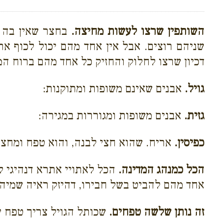
השותפין שרצו לעשות מחיצה.
בחצר שאין בה ד
שניהם רוצים. אבל אין אחד מהם יכול לכוף את
דכיון שרצו לחלוק והחזיק כל אחד מהם ברוח המג
גויל.
אבנים שאינם משופות ומתוקנות:
גזית.
אבנים משופות ומגוררות במגירה:
כפיסין.
אריח. שהוא חצי לבנה, והוא טפח ומחצ
הכל כמנהג המדינה.
הכל לאתויי אתרא דנהיגי ל
אחד מהם להביט בשל חבירו, דהיזק ראיה שמיה 
זה נותן שלשה טפחים.
שכותל הגויל צריך טפח י