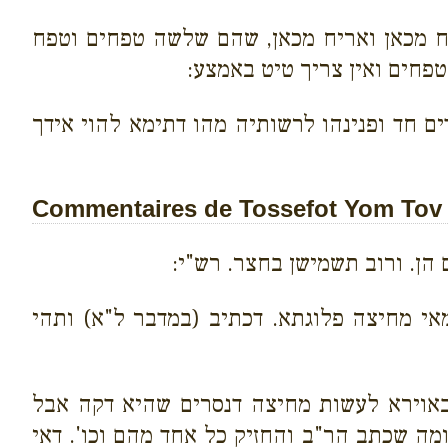
ח מכאן ואריח מכאן, שהם שלשה טפחים וטפח
פחים ואין צריך טיט באמצע:
ים חד ופנינהו לרשותיה מהו דתימא להוי אידך
Commentaires de Tossefot Yom Tov s
הן. ורוב תשמישן בחצר. רש"י:
מאי מחיצה פלוגתא. דכתיב (במדבר ל"א) ותהי
 באוירא לעשות מחיצה דנסרים שהיא דקה אבל
ומה שכתב הר"ב והחזיק כל אחד מהם וכו'. דאי