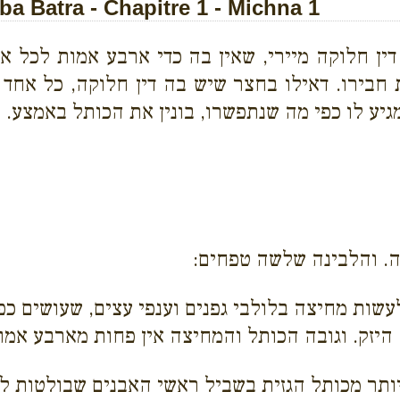
a Batra - Chapitre 1 - Michna 1
ין חלוקה מיירי, שאין בה כדי ארבע אמות לכל אח
 חבירו. דאילו בחצר שיש בה דין חלוקה, כל אחד 
יע לו כפי מה שנתפשרו, בונין את הכותל באמצע. שז
ה. והלבינה שלשה טפחים:
עשות מחיצה בלולבי גפנים וענפי עצים, שעושים כ
היזק. וגובה הכותל והמחיצה אין פחות מארבע אמו
ותר מכותל הגזית בשביל ראשי האבנים שבולטות לח