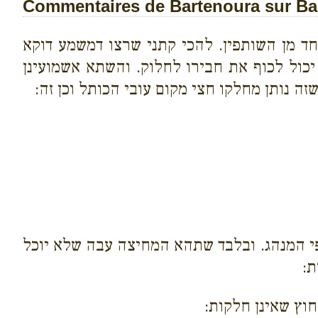
Commentaires de Bartenoura sur Bab
ד מן השותפין. להכי קתני שרצו דמשמע דוקא
יכול לכוף את חבירו לחלוק. והשתא אשמועינן
ה נותן מחלקו חצי מקום עובי הכותל וכן זה:
פי המנהג. ובלבד שתהא המחיצה עבה שלא יוכל
ת:
וץ שאינן חלקות: