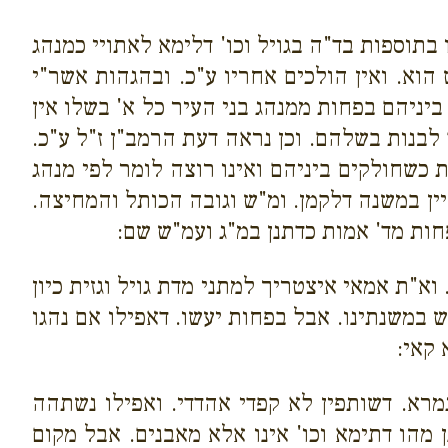
בתוספות בד"ה בגויל וכו' דלימא לאתויי כמנהג
הוא. ואין הולכים אחריו ע"כ. ובהגהות אשר"י
יניהם בפחות ממנהג בני העיר כל א' בשלו אין
 לבנות בשלהם. וכן נראה דעת הרמב"ן ז"ל ע"כ.
 כשחולקים ביניהם ואינו רוצה לומר לפי מנהג
יין במשנה דלקמן. ומ"ש וגובה הכותל והמחיצה.
פחות מד' אמות כדתנן במ"ג ועמ"ש שם:
"ת אמאי איצטריך למתני מדת גויל וגזית כיון
 במשנתינו. אבל בפחות יעשו. דאפילו אם נהגו
 קאי:
גמרא. דשותפין לא קפדי אהדדי. ואפילו נשתהה
מהו דתימא וכו' אינו אלא מאבנים. אבל מקום