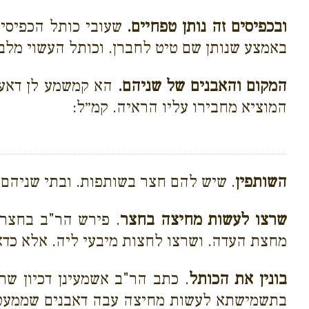
ובכפיסים זה נותן טפחיים.
שעובי כותל הכפיסים
באמצע שנותן שם טיט לחברן. וכותל העשוי מלבי
המקום והאבנים של שניהם.
הא קמשמע לן דאע״ג
המוציא מחבירו עליו הראיה. קמ״ל:
השותפין
. שיש להם חצר בשותפות. ובתי שניהם פ
שרצו לעשות מחיצה בחצר
. פירש הר"ב בחצר ש
מחצת העדה. ושרצו לחצות מיבעי ליה. אלא כדאמר
בונין את הכותל
. כתב הר"ב אשמעינן דכיון שר
בתשמישתא לעשות מחיצה עבה דאבנים שממעט